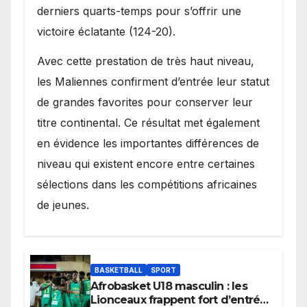
derniers quarts-temps pour s’offrir une
victoire éclatante (124-20).
Avec cette prestation de très haut niveau,
les Maliennes confirment d’entrée leur statut
de grandes favorites pour conserver leur
titre continental. Ce résultat met également
en évidence les importantes différences de
niveau qui existent encore entre certaines
sélections dans les compétitions africaines
de jeunes.
BASKETBALL
SPORT
Afrobasket U18 masculin : les
Lionceaux frappent fort d’entrée