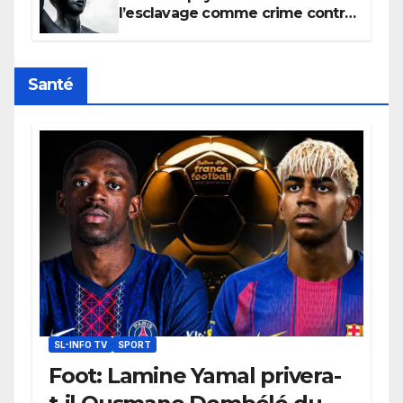
l’esclavage comme crime contre
l’humanité, la France toujours en
retard sur le Code noi
Santé
SL-INFO TV
SPORT
Foot: Lamine Yamal privera-