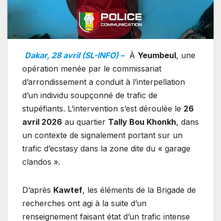
Dakar, 28 avril (SL-INFO) –
À
Yeumbeul
, une
opération menée par le commissariat
d’arrondissement a conduit à l’interpellation
d’un individu soupçonné de trafic de
stupéfiants. L’intervention s’est déroulée le
26
avril 2026
au quartier
Tally Bou Khonkh
, dans
un contexte de signalement portant sur un
trafic d’ecstasy dans la zone dite du « garage
clandos ».
D’après
Kawtef
, les éléments de la Brigade de
recherches ont agi à la suite d’un
renseignement faisant état d’un trafic intense