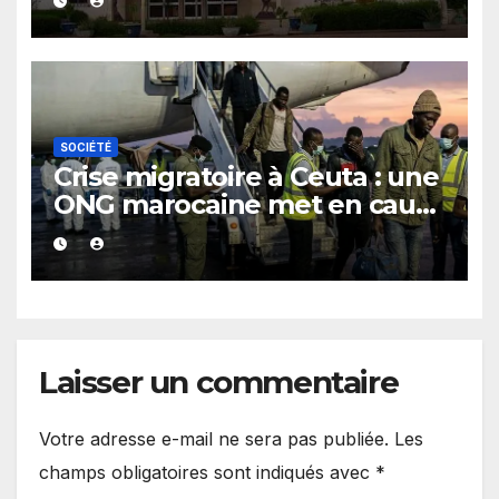
SOCIÉTÉ
Crise migratoire à Ceuta : une
ONG marocaine met en cause
les responsabilités de Rabat
et de Madrid
Laisser un commentaire
Votre adresse e-mail ne sera pas publiée.
Les
champs obligatoires sont indiqués avec
*