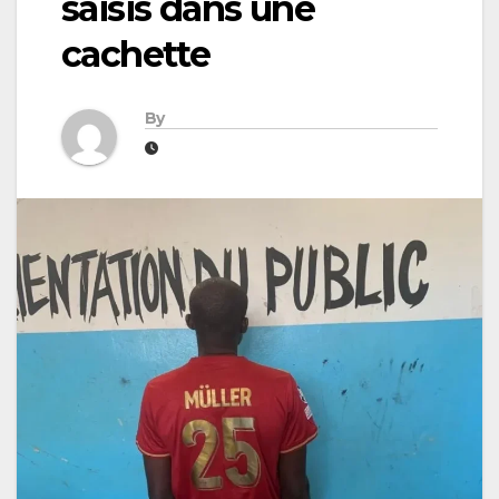
saisis dans une
cachette
By