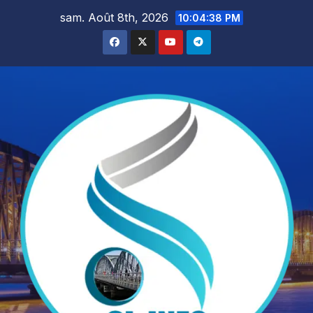
Skip
sam. Août 8th, 2026
10:04:40 PM
to
content