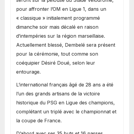
seront sur la pelouse du Stade Vélodrome,
pour affronter l’OM en Ligue 1, dans un
« classique » initialement programmé
dimanche soir mais décalé en raison
d’intempéries sur la région marseillaise.
Actuellement blessé, Dembelé sera présent
pour la cérémonie, tout comme son
coéquipier Désiré Doué, selon leur
entourage.
L’international français âgé de 28 ans a été
l’un des grands artisans de la victoire
historique du PSG en Ligue des champions,
complétant un triplé avec le championnat et
la coupe de France.
D’abord avec ses 35 buts et 16 passes