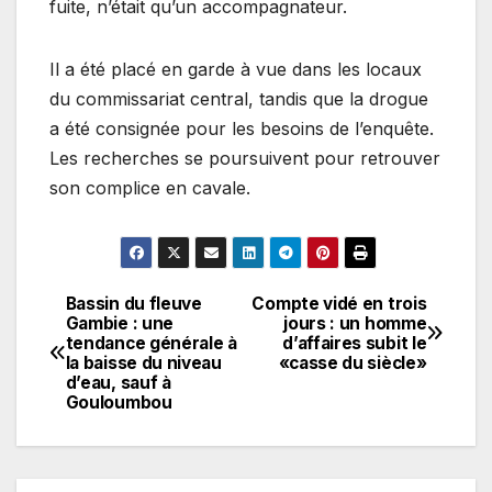
fuite, n’était qu’un accompagnateur.
Il a été placé en garde à vue dans les locaux
du commissariat central, tandis que la drogue
a été consignée pour les besoins de l’enquête.
Les recherches se poursuivent pour retrouver
son complice en cavale.
Bassin du fleuve
Compte vidé en trois
Navigation
Gambie : une
jours : un homme
tendance générale à
d’affaires subit le
de
la baisse du niveau
«casse du siècle»
d’eau, sauf à
l’article
Gouloumbou