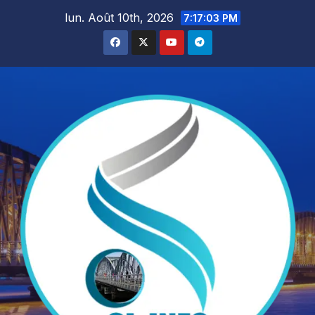
Skip
lun. Août 10th, 2026
7:17:04 PM
to
content