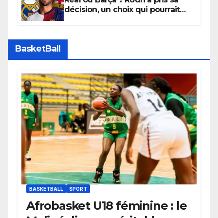
décision, un choix qui pourrait
faire grand bruit sur le marché
des transferts.
BasketBall
BASKETBALL
SPORT
Afrobasket U18 féminine : le