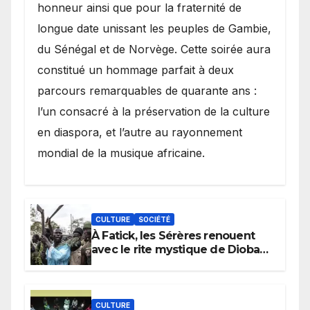
honneur ainsi que pour la fraternité de
longue date unissant les peuples de Gambie,
du Sénégal et de Norvège. Cette soirée aura
constitué un hommage parfait à deux
parcours remarquables de quarante ans :
l’un consacré à la préservation de la culture
en diaspora, et l’autre au rayonnement
mondial de la musique africaine.
CULTURE
SOCIÉTÉ
À Fatick, les Sérères renouent
avec le rite mystique de Diobaye
pour implorer le retour de la
pluie.
CULTURE