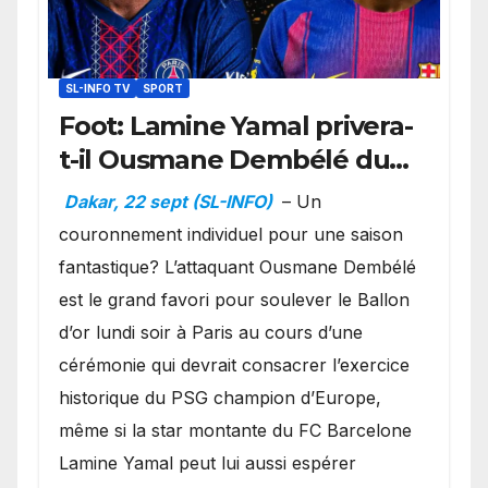
SL-INFO TV
SPORT
Foot: Lamine Yamal privera-
t-il Ousmane Dembélé du
Ballon d’or ?
Dakar, 22 sept (SL-INFO)
– Un
couronnement individuel pour une saison
fantastique? L’attaquant Ousmane Dembélé
est le grand favori pour soulever le Ballon
d’or lundi soir à Paris au cours d’une
cérémonie qui devrait consacrer l’exercice
historique du PSG champion d’Europe,
même si la star montante du FC Barcelone
Lamine Yamal peut lui aussi espérer