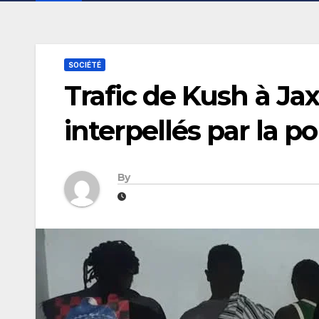
SOCIÉTÉ
Trafic de Kush à Jax
interpellés par la po
By