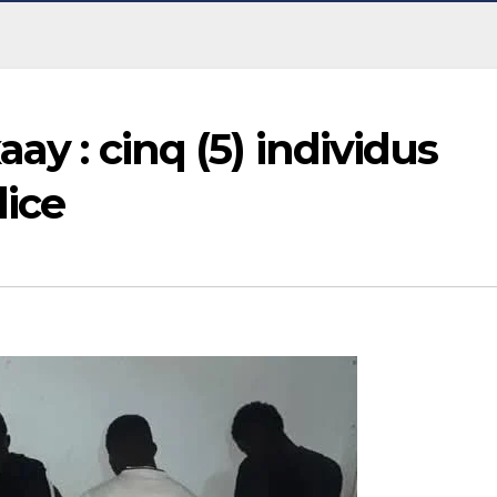
aay : cinq (5) individus
lice