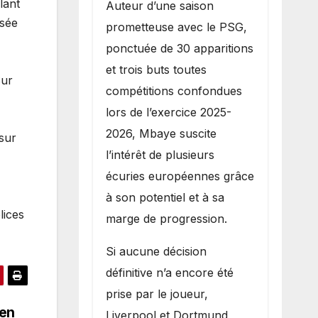
lant
Auteur d’une saison
isée
prometteuse avec le PSG,
ponctuée de 30 apparitions
et trois buts toutes
Sur
compétitions confondues
lors de l’exercice 2025-
2026, Mbaye suscite
sur
l’intérêt de plusieurs
écuries européennes grâce
à son potentiel et à sa
lices
marge de progression.
Si aucune décision
définitive n’a encore été
prise par le joueur,
 en
Liverpool et Dortmund