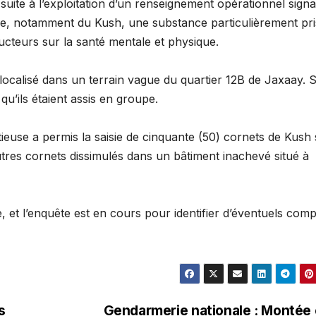
 suite à l’exploitation d’un renseignement opérationnel signa
se, notamment du Kush, une substance particulièrement pr
cteurs sur la santé mentale et physique.
localisé dans un terrain vague du quartier 12B de Jaxaay. 
 qu’ils étaient assis en groupe.
euse a permis la saisie de cinquante (50) cornets de Kush 
utres cornets dissimulés dans un bâtiment inachevé situé à
 et l’enquête est en cours pour identifier d’éventuels comp
s
Gendarmerie nationale : Montée