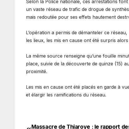
Selon la Police nationale, ces arrestations font
un vaste réseau de trafic de drogue de synthè
mais redoutée pour ses effets hautement destru
L’opération a permis de démanteler ce réseau, 
les lieux, les mis en cause ont été surpris alors
La même source renseigne qu’une fouille minuti
place, suivie de la découverte de quinze (15) a
proximité.
Les mis en cause ont été placés en garde à vue,
et élargir les ramifications du réseau.
Massacre de Thiaroye : le rapport de