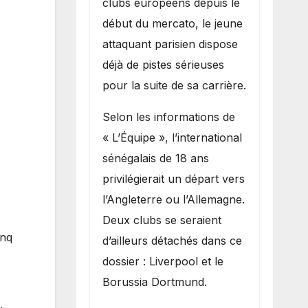
clubs européens depuis le
recruter Ibrahim
début du mercato, le jeune
Mbaye
attaquant parisien dispose
déjà de pistes sérieuses
pour la suite de sa carrière.
Selon les informations de
« L’Équipe », l’international
sénégalais de 18 ans
privilégierait un départ vers
l’Angleterre ou l’Allemagne.
Deux clubs se seraient
inq
d’ailleurs détachés dans ce
dossier : Liverpool et le
Borussia Dortmund.