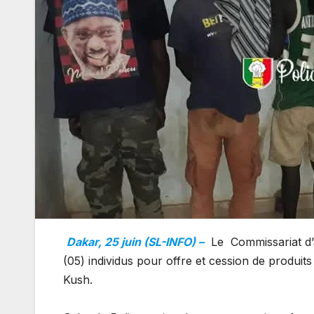
Dakar, 25 juin (SL-INFO) –
Le Commissariat d’a
(05) individus pour offre et cession de produit
Kush.