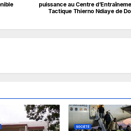
nible
puissance au Centre d’Entraînem
Tactique Thierno Ndiaye de Do
SOCIÉTÉ