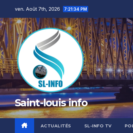
Skip
ven. Août 7th, 2026
7:21:35 PM
to
content
Saint-louis info
ACTUALITÉS
SL-INFO TV
PO