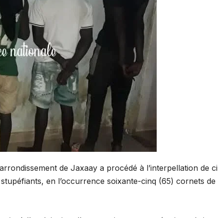
rrondissement de Jaxaay a procédé à l’interpellation de c
s stupéfiants, en l’occurrence soixante-cinq (65) cornets de