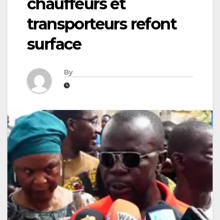
chauffeurs et
transporteurs refont
surface
By