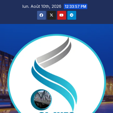
Skip
lun. Août 10th, 2026
12:33:59 PM
to
content