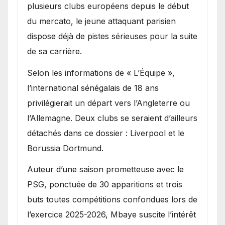
Ibrahim Mbaye
plusieurs clubs européens depuis le début
du mercato, le jeune attaquant parisien
dispose déjà de pistes sérieuses pour la suite
de sa carrière.
Selon les informations de « L’Équipe »,
l’international sénégalais de 18 ans
privilégierait un départ vers l’Angleterre ou
l’Allemagne. Deux clubs se seraient d’ailleurs
détachés dans ce dossier : Liverpool et le
Borussia Dortmund.
Auteur d’une saison prometteuse avec le
PSG, ponctuée de 30 apparitions et trois
buts toutes compétitions confondues lors de
l’exercice 2025-2026, Mbaye suscite l’intérêt