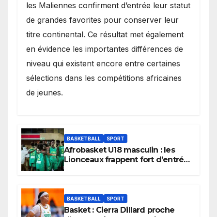
les Maliennes confirment d’entrée leur statut
de grandes favorites pour conserver leur
titre continental. Ce résultat met également
en évidence les importantes différences de
niveau qui existent encore entre certaines
sélections dans les compétitions africaines
de jeunes.
BASKETBALL
SPORT
Afrobasket U18 masculin : les
Lionceaux frappent fort d’entrée
et lancent idéalement leur
tournoi.
BASKETBALL
SPORT
Basket : Cierra Dillard proche