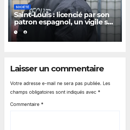
SOCIÉTÉ
Saint-Louis : licencié par son
patron espagnol, un vigile se
venge en achetant quatre…
Laisser un commentaire
Votre adresse e-mail ne sera pas publiée.
Les
champs obligatoires sont indiqués avec
*
Commentaire
*