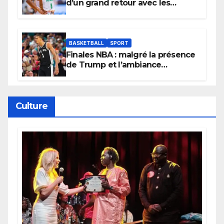
d’un grand retour avec les
Lionnes ?
BASKETBALL
SPORT
Finales NBA : malgré la présence
de Trump et l’ambiance
électrique du Garden,
Wembanyama fait taire New
York
Culture