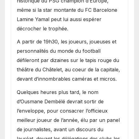
historique du PSG champion d’Europe,
même si la star montante du FC Barcelone
Lamine Yamal peut lui aussi espérer
décrocher le trophée.
A partir de 19h30, les joueurs, joueuses et
personnalités du monde du football
défileront par dizaines sur le tapis rouge du
théâtre du Châtelet, au coeur de la capitale,
devant d’innombrables caméras et micros.
Quelques heures plus tard, le nom
d’Ousmane Dembélé devrait sortir de
l’enveloppe, pour consacrer l’officieux
meilleur joueur de l’année, élu par un panel
de journalistes, avant un discours du
lauréat, devant les délégations des clubs les