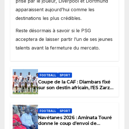
prise par le joueur, Liverpool et Dortmund
apparaissent aujourd’hui comme les
destinations les plus crédibles.
Reste désormais à savoir si le PSG
acceptera de laisser partir l’un de ses jeunes
talents avant la fermeture du mercato.
FOOTBALL
SPORT
Coupe de la CAF : Diambars fixé
sur son destin africain, l’ES Zarzis
sera son premier obstacle.
FOOTBALL
SPORT
Navétanes 2026 : Aminata Touré
donne le coup d’envoi de