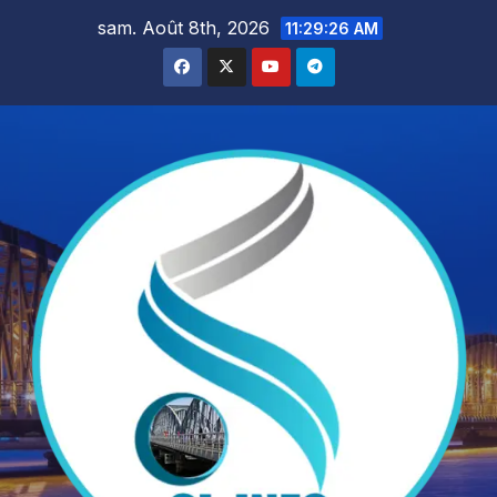
Skip
sam. Août 8th, 2026
11:29:27 AM
to
content