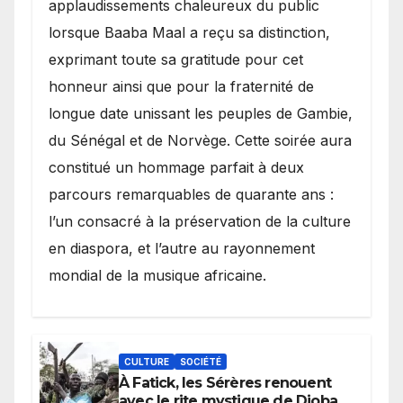
applaudissements chaleureux du public
lorsque Baaba Maal a reçu sa distinction,
exprimant toute sa gratitude pour cet
honneur ainsi que pour la fraternité de
longue date unissant les peuples de Gambie,
du Sénégal et de Norvège. Cette soirée aura
constitué un hommage parfait à deux
parcours remarquables de quarante ans :
l’un consacré à la préservation de la culture
en diaspora, et l’autre au rayonnement
mondial de la musique africaine.
CULTURE
SOCIÉTÉ
À Fatick, les Sérères renouent
avec le rite mystique de Diobaye