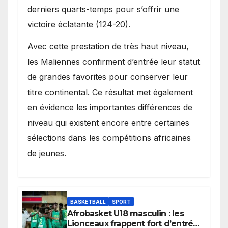
derniers quarts-temps pour s’offrir une
victoire éclatante (124-20).
Avec cette prestation de très haut niveau,
les Maliennes confirment d’entrée leur statut
de grandes favorites pour conserver leur
titre continental. Ce résultat met également
en évidence les importantes différences de
niveau qui existent encore entre certaines
sélections dans les compétitions africaines
de jeunes.
BASKETBALL
SPORT
Afrobasket U18 masculin : les
Lionceaux frappent fort d’entrée