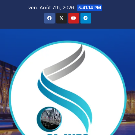
Skip
ven. Août 7th, 2026
5:41:16 PM
to
content