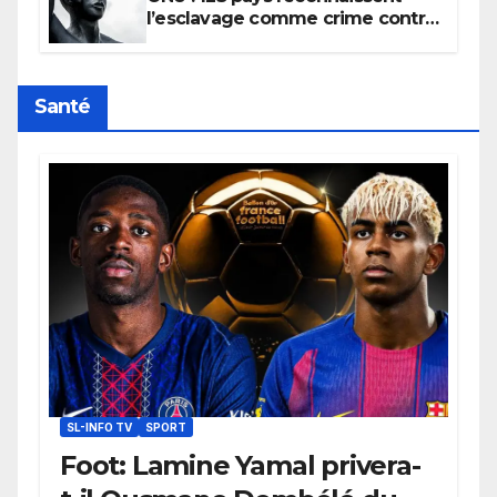
l’esclavage comme crime contre
l’humanité, la France toujours en
retard sur le Code noi
Santé
SL-INFO TV
SPORT
Foot: Lamine Yamal privera-