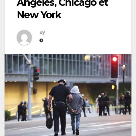
Angeles, Chicago et
New York
By