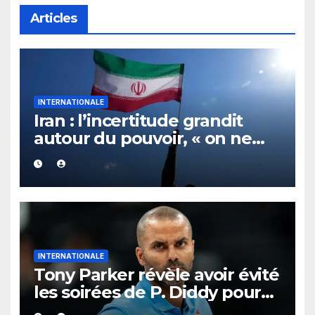
Articles
INTERNATIONALE
Iran : l’incertitude grandit
autour du pouvoir, « on ne
sait plus vraiment qui
gouverne »
INTERNATIONALE
Tony Parker révèle avoir évité
les soirées de P. Diddy pour
protéger Eva Longoria