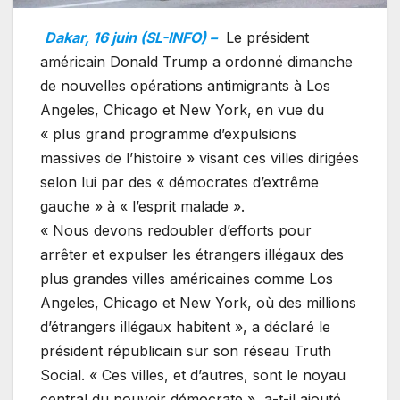
Dakar, 16 juin (SL-INFO) –
Le président
américain Donald Trump a ordonné dimanche
de nouvelles opérations antimigrants à Los
Angeles, Chicago et New York, en vue du
« plus grand programme d’expulsions
massives de l’histoire » visant ces villes dirigées
selon lui par des « démocrates d’extrême
gauche » à « l’esprit malade ».
« Nous devons redoubler d’efforts pour
arrêter et expulser les étrangers illégaux des
plus grandes villes américaines comme Los
Angeles, Chicago et New York, où des millions
d’étrangers illégaux habitent », a déclaré le
président républicain sur son réseau Truth
Social. « Ces villes, et d’autres, sont le noyau
central du pouvoir démocrate », a-t-il ajouté.