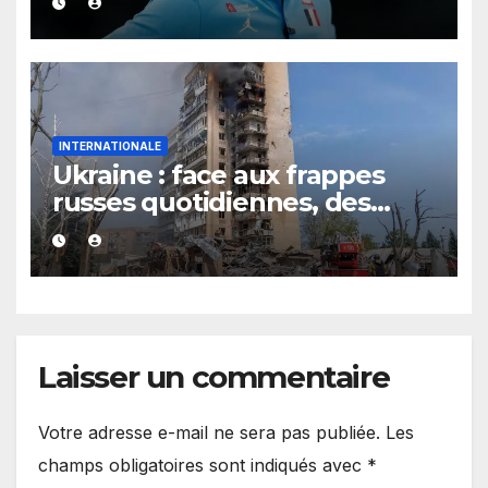
INTERNATIONALE
Ukraine : face aux frappes
russes quotidiennes, des
évacuations ordonnées à
Kramatorsk
Laisser un commentaire
Votre adresse e-mail ne sera pas publiée.
Les
champs obligatoires sont indiqués avec
*