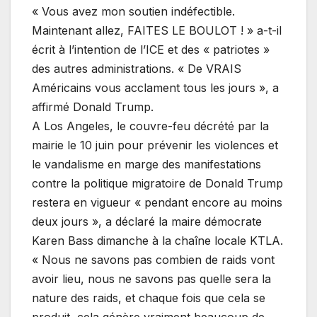
« Vous avez mon soutien indéfectible.
Maintenant allez, FAITES LE BOULOT ! » a-t-il
écrit à l’intention de l’ICE et des « patriotes »
des autres administrations. « De VRAIS
Américains vous acclament tous les jours », a
affirmé Donald Trump.
A Los Angeles, le couvre-feu décrété par la
mairie le 10 juin pour prévenir les violences et
le vandalisme en marge des manifestations
contre la politique migratoire de Donald Trump
restera en vigueur « pendant encore au moins
deux jours », a déclaré la maire démocrate
Karen Bass dimanche à la chaîne locale KTLA.
« Nous ne savons pas combien de raids vont
avoir lieu, nous ne savons pas quelle sera la
nature des raids, et chaque fois que cela se
produit, cela génère vraiment beaucoup de