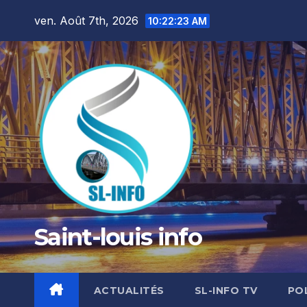
Skip
ven. Août 7th, 2026
10:22:24 AM
to
content
Saint-louis info
ACTUALITÉS
SL-INFO TV
PO