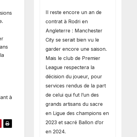
​Il reste encore un an de
nsions
e.
contrat à Rodri en
Angleterre : Manchester
er
City se serait bien vu le
Dans
garder encore une saison.
la
Mais le club de Premier
League respectera la
décision du joueur, pour
services rendus de la part
de celui qui fut l’un des
lant à
grands artisans du sacre
en Ligue des champions en
2023 et sacré Ballon d’or
en 2024.