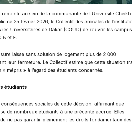
n remonte au sein de la communauté de l’Université Cheikh
e 25 février 2026, le Collectif des amicales de l’instituti
uvres Universitaires de Dakar (COUD) de rouvrir les campus
 B et F.
esure laisse sans solution de logement plus de 2 000
t leur fermeture. Le Collectif estime que cette situation tr
 « mépris » à l’égard des étudiants concernés.
es étudiants
s conséquences sociales de cette décision, affirmant que
 de nombreux étudiants à une précarité accrue. Elles
s de ne pas garantir pleinement les droits fondamentaux des