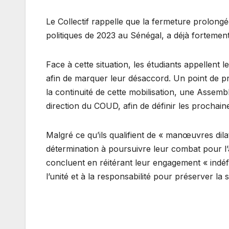
Le Collectif rappelle que la fermeture prolong
politiques de 2023 au Sénégal, a déjà fortement
Face à cette situation, les étudiants appellent
afin de marquer leur désaccord. Un point de p
la continuité de cette mobilisation, une Assemb
direction du COUD, afin de définir les prochain
Malgré ce qu’ils qualifient de « manœuvres dilat
détermination à poursuivre leur combat pour l’a
concluent en réitérant leur engagement « indéf
l’unité et à la responsabilité pour préserver la st