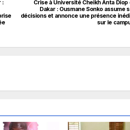
 :
Crise à Université Cheikh Anta Diop
Dakar : Ousmane Sonko assume 
prise
décisions et annonce une présence inéd
ée
sur le camp