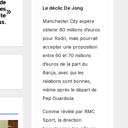
 de
Le déclic De Jong
ses
ite
​Manchester City espère
us.
obtenir 80 millions d’euros
pour Rodri, mais pourrait
accepter une proposition
entre 60 et 70 millions
d’euros de la part du
Barça, avec qui les
relations sont bonnes,
même après le départ de
Pep Guardiola.
​Comme révélé par RMC
Sport, la direction