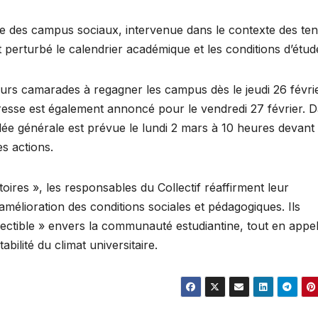
ée des campus sociaux, intervenue dans le contexte des te
 perturbé le calendrier académique et les conditions d’étud
 leurs camarades à regagner les campus dès le jeudi 26 févri
resse est également annoncé pour le vendredi 27 février. 
lée générale est prévue le lundi 2 mars à 10 heures devant 
es actions.
oires », les responsables du Collectif réaffirment leur
mélioration des conditions sociales et pédagogiques. Ils
ectible » envers la communauté estudiantine, tout en appe
abilité du climat universitaire.