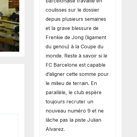
barcelonaise travaille en
coulisses sur le dossier
depuis plusieurs semaines
et la grave blessure de
sse
Frenkie de Jong (ligament
site
du genou) à la Coupe du
monde. Reste à savoir si le
FC Barcelone est capable
d’aligner cette somme pour
le milieu de terrain. En
parallèle, le club espère
toujours recruter un
nouveau numéro 9 et ne
lâche pas la piste Julian
Alvarez.