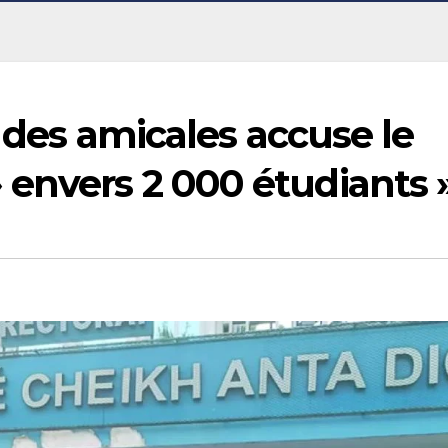
f des amicales accuse le
 envers 2 000 étudiants 