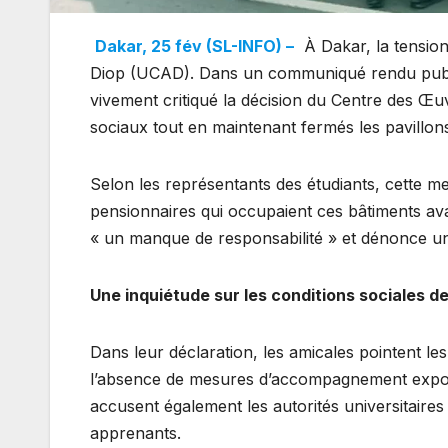
Dakar, 25 fév (SL-INFO) –
À Dakar, la tensio
Diop (UCAD). Dans un communiqué rendu public c
vivement critiqué la décision du Centre des Œ
sociaux tout en maintenant fermés les pavillons
Selon les représentants des étudiants, cette m
pensionnaires qui occupaient ces bâtiments avan
« un manque de responsabilité » et dénonce un
Une inquiétude sur les conditions sociales d
Dans leur déclaration, les amicales pointent le
l’absence de mesures d’accompagnement expose
accusent également les autorités universitaire
apprenants.