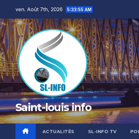
Skip
ven. Août 7th, 2026
5:33:57 AM
to
content
Saint-louis info
ACTUALITÉS
SL-INFO TV
PO