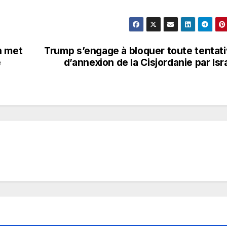
n met
Trump s’engage à bloquer toute tentat
e
d’annexion de la Cisjordanie par Isr