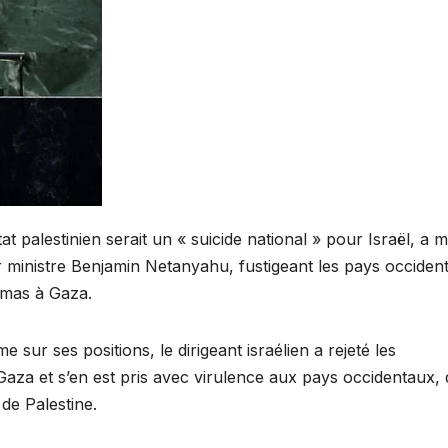
at palestinien serait un « suicide national » pour Israël, a m
r ministre Benjamin Netanyahu, fustigeant les pays occiden
Hamas à Gaza.
 sur ses positions, le dirigeant israélien a rejeté les
aza et s’en est pris avec virulence aux pays occidentaux, 
 de Palestine.