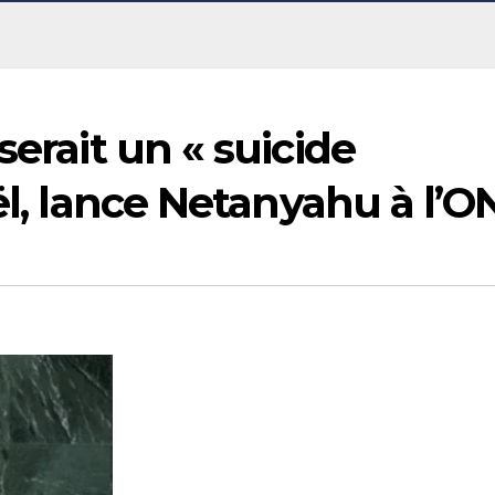
serait un « suicide
aël, lance Netanyahu à l’