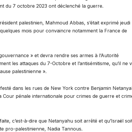
nt du 7 octobre 2023 ont déclenché la guerre.
 président palestinien, Mahmoud Abbas, s’était exprimé jeudi
 a quelques mois pour convaincre notamment la France de
gouvernance » et devra rendre ses armes à l’Autorité
ment les attaques du 7-Octobre et l’antisémitisme, qu’il ne 
cause palestinienne ».
ifesté dans les rues de New York contre Benjamin Netanya
la Cour pénale internationale pour crimes de guerre et crim
aite, c’est-à-dire que Netanyahu soit arrêté et qu’Israël soi
te pro-palestinienne, Nadia Tannous.