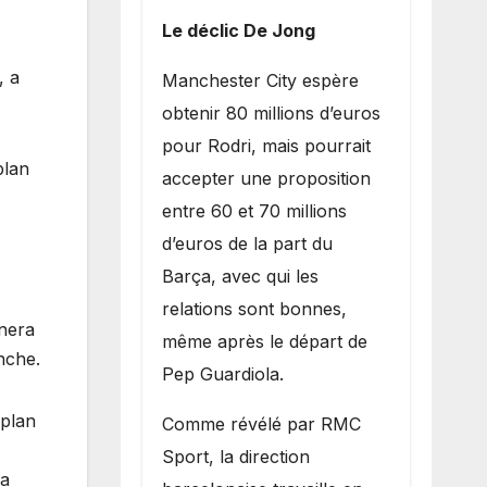
Le déclic De Jong
, a
​Manchester City espère
obtenir 80 millions d’euros
pour Rodri, mais pourrait
plan
accepter une proposition
entre 60 et 70 millions
d’euros de la part du
Barça, avec qui les
relations sont bonnes,
nera
même après le départ de
nche.
Pep Guardiola.
 plan
​Comme révélé par RMC
Sport, la direction
za