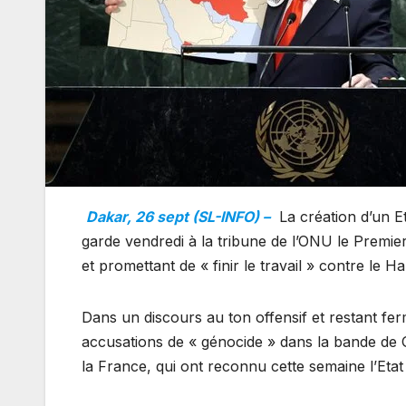
Dakar, 26 sept (SL-INFO) –
La création d’un Et
garde vendredi à la tribune de l’ONU le Premie
et promettant de « finir le travail » contre le 
Dans un discours au ton offensif et restant ferme
accusations de « génocide » dans la bande de G
la France, qui ont reconnu cette semaine l’Etat