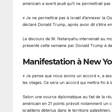
américain a averti jeudi qu’il ne permettrait pas 
« Je ne permettrai pas à Israël d’annexer la Cis
déclaré Donald Trump, après avoir dit s’être 
Le discours de M. Netanyahu intervenait au mo
présenté cette semaine par Donald Trump à d
Manifestation à New Yo
« Je pense que nous avons un accord », a ass
les otages. Ce sera un accord qui mettra fin à 
Selon une source diplomatique au fait de la ré
américain en 21 points prévoit notamment un c
israéliens détenus dans le territoire palestinie