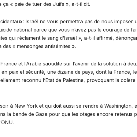
 « paie de tuer des Juifs », a-t-il dit.
occidentaux: Israël ne vous permettra pas de nous imposer 
icide national parce que vous n’avez pas le courage de fai
tes qui réclament le sang d’Israël », a-t-il affirmé, dénonça
aza des « mensonges antisémites ».
rance et l’Arabie saoudite sur l’avenir de la solution à deu
te en paix et sécurité, une dizaine de pays, dont la France, le
ellement reconnu l’Etat de Palestine, provoquant la colère
au soir à New York et qui doit aussi se rendre à Washington, 
 dans la bande de Gaza pour que les otages encore retenus p
l’ONU.