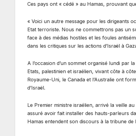
Ces pays ont « cédé » au Hamas, prouvant que ça
« Voici un autre message pour les dirigeants 
Etat terroriste. Nous ne commettrons pas un su
face à des médias hostiles et les foules antisémi
dans les critiques sur les actions d’Israël à G
A l’occasion d’un sommet organisé lundi par la F
Etats, palestinien et israélien, vivant côte à cô
Royaume-Uni, le Canada et l’Australie ont form
d’Israël.
Le Premier ministre israélien, arrivé la veille 
assuré avoir fait installer des hauts-parleurs
Hamas entendent son discours à la tribune de 