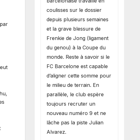
barcelonaise travaille en
coulisses sur le dossier
depuis plusieurs semaines
 par
et la grave blessure de
Frenkie de Jong (ligament
du genou) à la Coupe du
monde. Reste à savoir si le
FC Barcelone est capable
veut
d’aligner cette somme pour
le milieu de terrain. En
hu,
parallèle, le club espère
es
toujours recruter un
nouveau numéro 9 et ne
lâche pas la piste Julian
t
Alvarez.