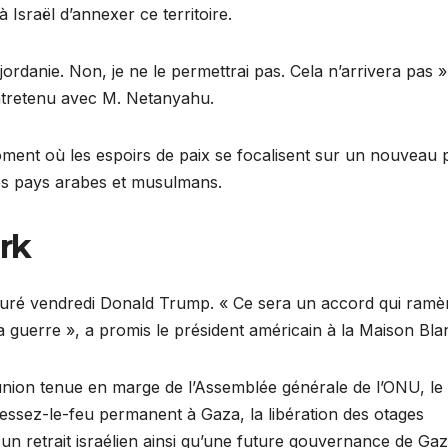
à Israël d’annexer ce territoire.
jordanie. Non, je ne le permettrai pas. Cela n’arrivera pas »
entretenu avec M. Netanyahu.
ment où les espoirs de paix se focalisent sur un nouveau 
es pays arabes et musulmans.
rk
uré vendredi Donald Trump. « Ce sera un accord qui ramè
la guerre », a promis le président américain à la Maison Bla
union tenue en marge de l’Assemblée générale de l’ONU, le
essez-le-feu permanent à Gaza, la libération des otages
n, un retrait israélien ainsi qu’une future gouvernance de Ga