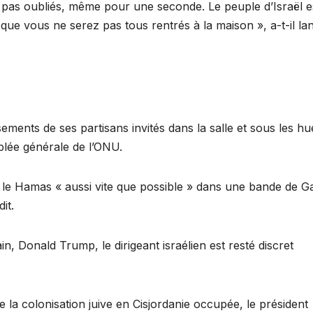
pas oubliés, même pour une seconde. Le peuple d’Israël e
ue vous ne serez pas tous rentrés à la maison », a-t-il la
ments de ses partisans invités dans la salle et sous les hu
mblée générale de l’ONU.
tre le Hamas « aussi vite que possible » dans une bande de G
it.
n, Donald Trump, le dirigeant israélien est resté discret
la colonisation juive en Cisjordanie occupée, le président