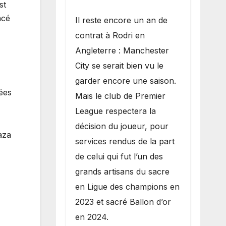
st
ncé
​Il reste encore un an de
contrat à Rodri en
Angleterre : Manchester
City se serait bien vu le
garder encore une saison.
ées
Mais le club de Premier
League respectera la
décision du joueur, pour
aza
services rendus de la part
de celui qui fut l’un des
grands artisans du sacre
en Ligue des champions en
2023 et sacré Ballon d’or
en 2024.