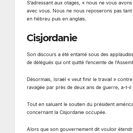
S’adressant aux otages, « nous ne vous avons 
avec vous. Nous ne nous reposerons pas tant q
en hébreu puis en anglais.
Cisjordanie
Son discours a été entamé sous des applaudisse
de délégués qui ont quitté l’enceinte de l’Asse
Désormais, Israël « veut finir le travail » con
ravagée par près de deux ans de guerre, a-t-il d
Tout en saluant le soutien du président américai
concernant la Cisjordanie occupée.
Alors que son gouvernement dit vouloir étendre 