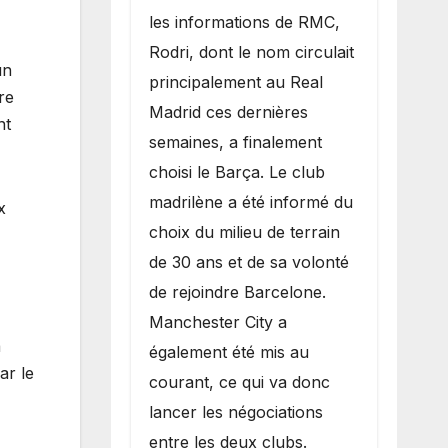
les informations de RMC,
Rodri, dont le nom circulait
un
principalement au Real
re
Madrid ces dernières
nt
semaines, a finalement
choisi le Barça. Le club
madrilène a été informé du
x
choix du milieu de terrain
de 30 ans et de sa volonté
de rejoindre Barcelone.
Manchester City a
a
également été mis au
ar le
courant, ce qui va donc
lancer les négociations
entre les deux clubs.