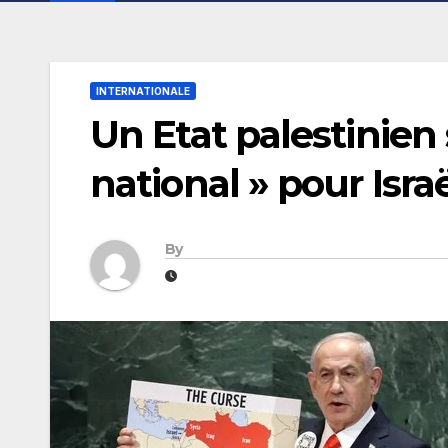
INTERNATIONALE
Un Etat palestinien 
national » pour Isr
By