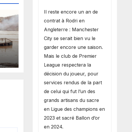
​Il reste encore un an de
contrat à Rodri en
Angleterre : Manchester
City se serait bien vu le
garder encore une saison.
es
Mais le club de Premier
 la
League respectera la
décision du joueur, pour
services rendus de la part
de celui qui fut l’un des
grands artisans du sacre
en Ligue des champions en
2023 et sacré Ballon d’or
en 2024.