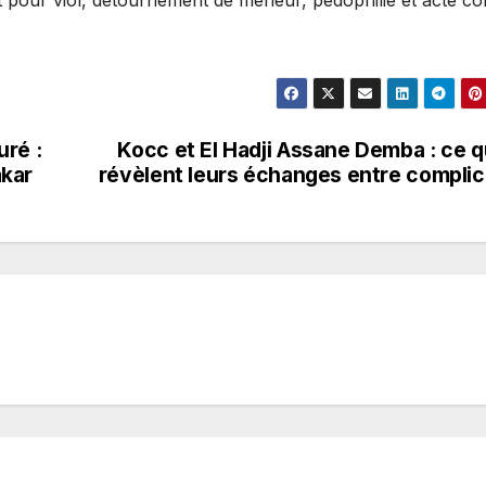
uré :
Kocc et El Hadji Assane Demba : ce 
akar
révèlent leurs échanges entre compli