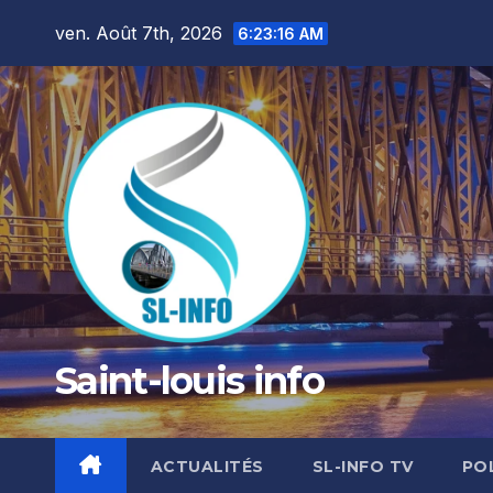
Skip
ven. Août 7th, 2026
6:23:16 AM
to
content
Saint-louis info
ACTUALITÉS
SL-INFO TV
PO