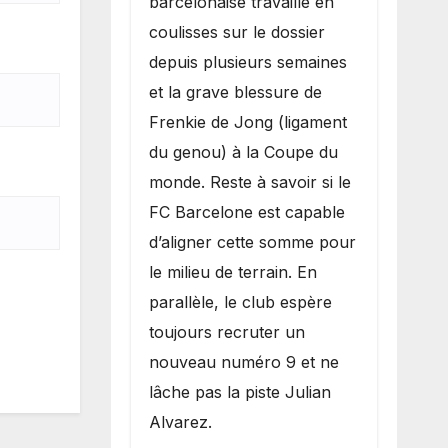
barcelonaise travaille en
coulisses sur le dossier
depuis plusieurs semaines
et la grave blessure de
Frenkie de Jong (ligament
du genou) à la Coupe du
monde. Reste à savoir si le
FC Barcelone est capable
d’aligner cette somme pour
le milieu de terrain. En
parallèle, le club espère
toujours recruter un
nouveau numéro 9 et ne
lâche pas la piste Julian
Alvarez.