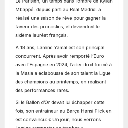
Le Parisien, un temps dans l’ombre de Kylian
Mbappé, depuis parti au Real Madrid, a
réalisé une saison de rêve pour gagner la
faveur des pronostics, et deviendrait le
sixième lauréat français.
A 18 ans, Lamine Yamal est son principal
concurrent. Après avoir remporté l’Euro
avec l’Espagne en 2024, l’ailier droit formé à
la Masia a éclaboussé de son talent la Ligue
des champions au printemps, en réalisant
des performances rares.
Si le Ballon d’Or devait lui échapper cette
fois, son entraîneur au Barça Hansi Flick en
est convaincu: « Un jour, nous verrons