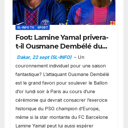
SL-INFO TV
SPORT
Foot: Lamine Yamal privera-
t-il Ousmane Dembélé du
Ballon d’or ?
Dakar, 22 sept (SL-INFO)
– Un
couronnement individuel pour une saison
fantastique? L’attaquant Ousmane Dembélé
est le grand favori pour soulever le Ballon
d’or lundi soir à Paris au cours d’une
cérémonie qui devrait consacrer l’exercice
historique du PSG champion d’Europe,
même si la star montante du FC Barcelone
Lamine Yamal peut lui aussi espérer