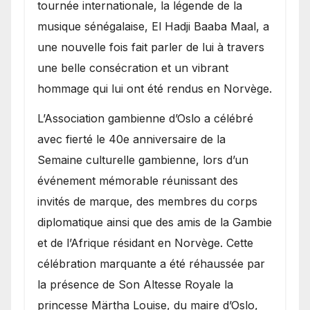
présence de la famille
tournée internationale, la légende de la
royale.
musique sénégalaise, El Hadji Baaba Maal, a
une nouvelle fois fait parler de lui à travers
une belle consécration et un vibrant
hommage qui lui ont été rendus en Norvège.
​L’Association gambienne d’Oslo a célébré
avec fierté le 40e anniversaire de la
Semaine culturelle gambienne, lors d’un
événement mémorable réunissant des
invités de marque, des membres du corps
diplomatique ainsi que des amis de la Gambie
et de l’Afrique résidant en Norvège. Cette
célébration marquante a été réhaussée par
la présence de Son Altesse Royale la
princesse Märtha Louise, du maire d’Oslo,