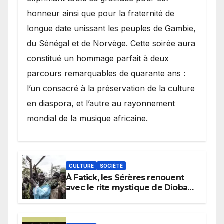
honneur ainsi que pour la fraternité de
longue date unissant les peuples de Gambie,
du Sénégal et de Norvège. Cette soirée aura
constitué un hommage parfait à deux
parcours remarquables de quarante ans :
l’un consacré à la préservation de la culture
en diaspora, et l’autre au rayonnement
mondial de la musique africaine.
CULTURE
SOCIÉTÉ
À Fatick, les Sérères renouent
avec le rite mystique de Diobaye
pour implorer le retour de la
pluie.