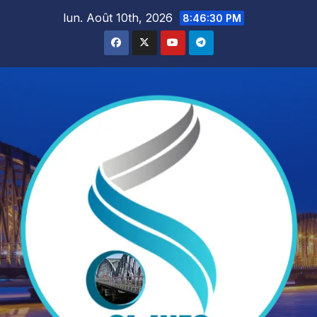
Skip
lun. Août 10th, 2026
8:46:31 PM
to
content