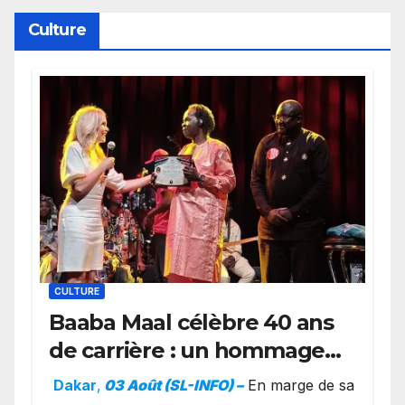
York
Culture
CULTURE
Baaba Maal célèbre 40 ans
de carrière : un hommage
exceptionnel à Oslo en
Dakar
,
03 Août (SL-INFO) –
​En marge de sa