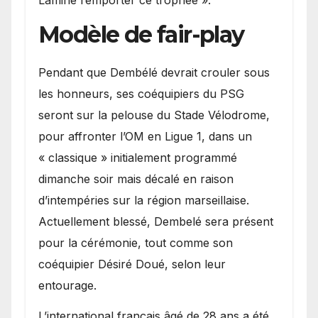
Lamine remporter ce trophée ».
Modèle de fair-play
Pendant que Dembélé devrait crouler sous
les honneurs, ses coéquipiers du PSG
seront sur la pelouse du Stade Vélodrome,
pour affronter l’OM en Ligue 1, dans un
« classique » initialement programmé
dimanche soir mais décalé en raison
d’intempéries sur la région marseillaise.
Actuellement blessé, Dembelé sera présent
pour la cérémonie, tout comme son
coéquipier Désiré Doué, selon leur
entourage.
L’international français âgé de 28 ans a été