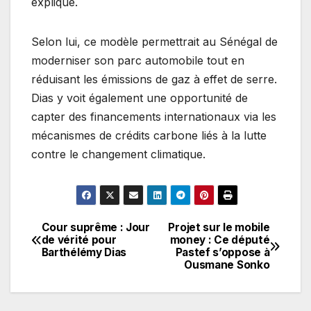
expliqué.
Selon lui, ce modèle permettrait au Sénégal de
moderniser son parc automobile tout en
réduisant les émissions de gaz à effet de serre.
Dias y voit également une opportunité de
capter des financements internationaux via les
mécanismes de crédits carbone liés à la lutte
contre le changement climatique.
Cour suprême : Jour
Projet sur le mobile
Navigation
de vérité pour
money : Ce député
Barthélémy Dias
Pastef s’oppose à
de
Ousmane Sonko
l’article