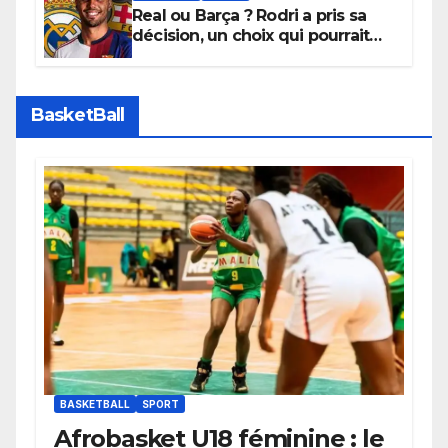
Real ou Barça ? Rodri a pris sa
décision, un choix qui pourrait
faire grand bruit sur le marché
des transferts.
BasketBall
BASKETBALL
SPORT
Afrobasket U18 féminine : le