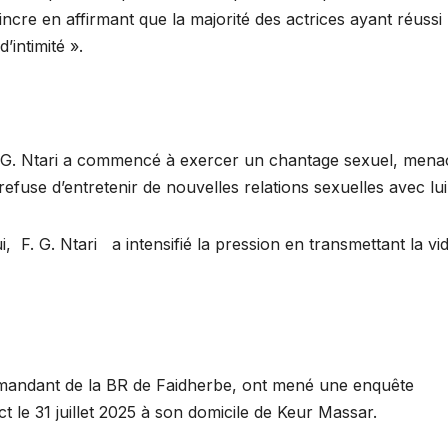
incre en affirmant que la majorité des actrices ayant réussi
’intimité ».
F. G. Ntari a commencé à exercer un chantage sexuel, mena
refuse d’entretenir de nouvelles relations sexuelles avec lui
, F. G. Ntari a intensifié la pression en transmettant la vi
mandant de la BR de Faidherbe, ont mené une enquête
ct le 31 juillet 2025 à son domicile de Keur Massar.