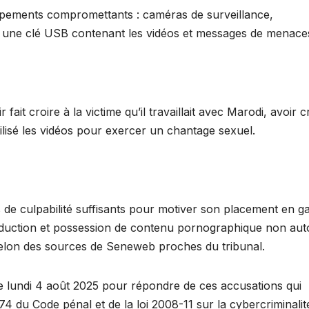
quipements compromettants : caméras de surveillance,
et une clé USB contenant les vidéos et messages de menace
fait croire à la victime qu’il travaillait avec Marodi, avoir c
lisé les vidéos pour exercer un chantage sexuel.
s de culpabilité suffisants pour motiver son placement en g
duction et possession de contenu pornographique non auto
, selon des sources de Seneweb proches du tribunal.
e lundi 4 août 2025 pour répondre de ces accusations qui
4 du Code pénal et de la loi 2008-11 sur la cybercriminalit