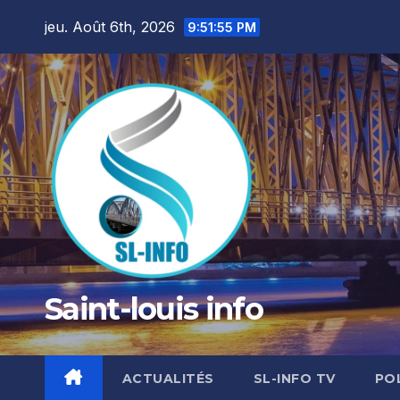
Skip
jeu. Août 6th, 2026
9:51:57 PM
to
content
Saint-louis info
ACTUALITÉS
SL-INFO TV
PO