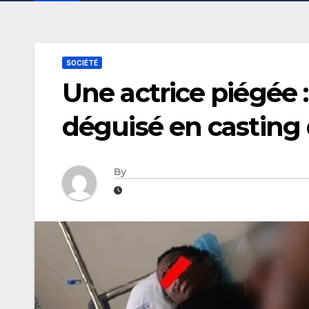
SOCIÉTÉ
Une actrice piégée 
déguisé en casting
By