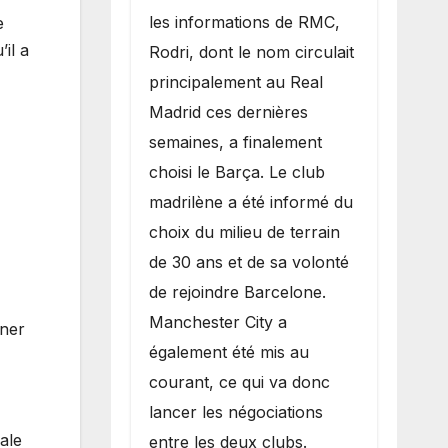
les informations de RMC,
e
il a
Rodri, dont le nom circulait
principalement au Real
Madrid ces dernières
semaines, a finalement
choisi le Barça. Le club
madrilène a été informé du
choix du milieu de terrain
de 30 ans et de sa volonté
de rejoindre Barcelone.
Manchester City a
nner
également été mis au
courant, ce qui va donc
lancer les négociations
ale
entre les deux clubs.