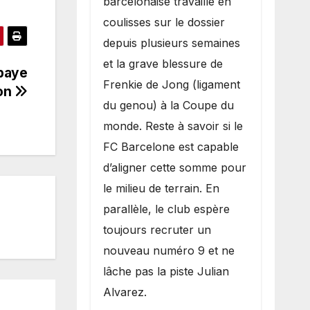
barcelonaise travaille en
coulisses sur le dossier
depuis plusieurs semaines
et la grave blessure de
baye
Frenkie de Jong (ligament
ion
du genou) à la Coupe du
monde. Reste à savoir si le
FC Barcelone est capable
d’aligner cette somme pour
le milieu de terrain. En
parallèle, le club espère
toujours recruter un
nouveau numéro 9 et ne
lâche pas la piste Julian
Alvarez.