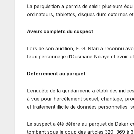
La perquisition a permis de saisir plusieurs é
ordinateurs, tablettes, disques durs externes 
Aveux complets du suspect
Lors de son audition, F. G. Ntari a reconnu avoir 
faux personnage d’Ousmane Ndiaye et avoir uti
Déferrement au parquet
L’enquête de la gendarmerie a établi des indice
à vue pour harcèlement sexuel, chantage, pro
et traitement illicite de données personnelles
Le suspect a été déféré au parquet de Dakar c
tombent sous le coup des articles 320, 369 à 37