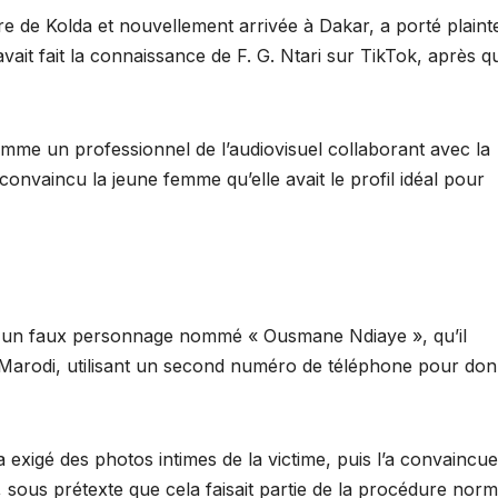
ire de Kolda et nouvellement arrivée à Dakar, a porté plaint
vait fait la connaissance de F. G. Ntari sur TikTok, après qu’
mme un professionnel de l’audiovisuel collaborant avec la
onvaincu la jeune femme qu’elle avait le profil idéal pour
t un faux personnage nommé « Ousmane Ndiaye », qu’il
 Marodi, utilisant un second numéro de téléphone pour do
 exigé des photos intimes de la victime, puis l’a convaincue
i, sous prétexte que cela faisait partie de la procédure norm