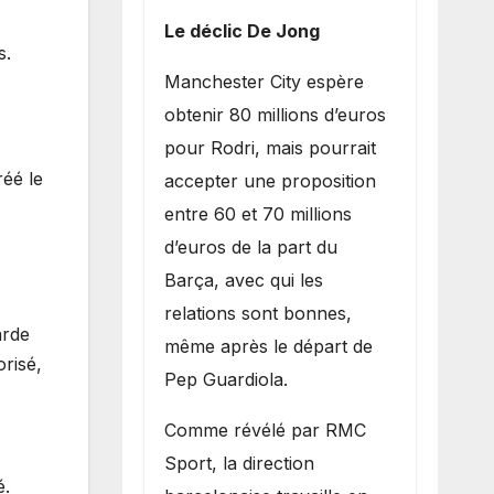
Le déclic De Jong
s.
​Manchester City espère
obtenir 80 millions d’euros
pour Rodri, mais pourrait
réé le
accepter une proposition
entre 60 et 70 millions
d’euros de la part du
Barça, avec qui les
relations sont bonnes,
arde
même après le départ de
risé,
Pep Guardiola.
​Comme révélé par RMC
Sport, la direction
é.