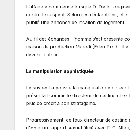
L’affaire a commencé lorsque D. Diallo, origina
contre le suspect. Selon ses déclarations, elle a
publié une annonce de location de logement.
Au fil des échanges, l’homme s’est présenté co
maison de production Marodi (Eden Prod). Il a c
devenir actrice.
La manipulation sophistiquée
Le suspect a poussé la manipulation en créan
présentait comme le directeur de casting chez
plus de crédit à son stratagème.
Progressivement, ce faux directeur de casting a
d’avoir un rapport sexuel filmé avec F. G. Ntar