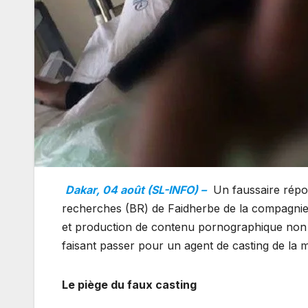
Dakar, 04 août (SL-INFO) –
Un faussaire répon
recherches (BR) de Faidherbe de la compagni
et production de contenu pornographique non a
faisant passer pour un agent de casting de la 
Le piège du faux casting