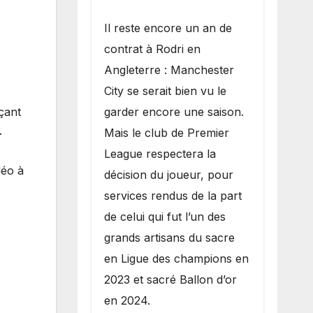
​Il reste encore un an de
contrat à Rodri en
Angleterre : Manchester
City se serait bien vu le
garder encore une saison.
çant
.
Mais le club de Premier
League respectera la
déo à
décision du joueur, pour
services rendus de la part
de celui qui fut l’un des
grands artisans du sacre
en Ligue des champions en
2023 et sacré Ballon d’or
en 2024.