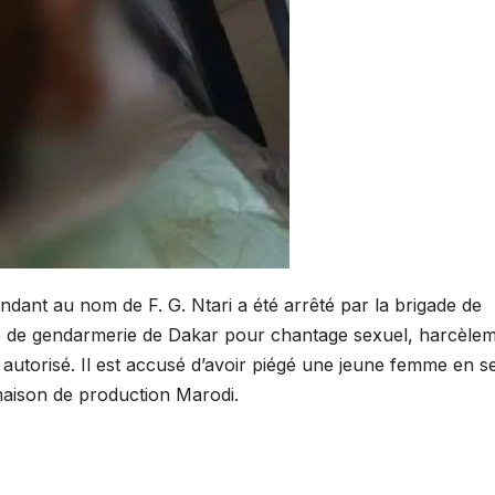
dant au nom de F. G. Ntari a été arrêté par la brigade de
e de gendarmerie de Dakar pour chantage sexuel, harcèle
utorisé. Il est accusé d’avoir piégé une jeune femme en s
maison de production Marodi.