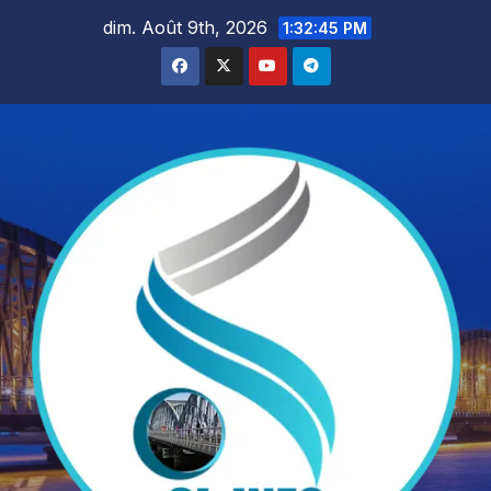
Skip
dim. Août 9th, 2026
1:32:46 PM
to
content