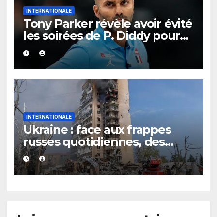
INTERNATIONALE
Tony Parker révèle avoir évité
les soirées de P. Diddy pour
protéger Eva Longoria
INTERNATIONALE
Ukraine : face aux frappes
russes quotidiennes, des
évacuations ordonnées à
Kramatorsk