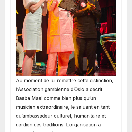
​Au moment de lui remettre cette distinction,
l’Association gambienne d’Oslo a décrit
Baaba Maal comme bien plus qu’un
musicien extraordinaire, le saluant en tant
qu’ambassadeur culturel, humanitaire et
gardien des traditions. L’organisation a