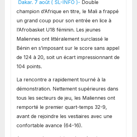
Dakar. 7 août ( SL-INFO )-
Double
une lourde défaite au
champion d’Afrique en titre, le Mali a frappé
Bénin.
un grand coup pour son entrée en lice à
l’Afrobasket U18 féminin. Les jeunes
Maliennes ont littéralement surclassé le
Bénin en s’imposant sur le score sans appel
de 124 à 20, soit un écart impressionnant de
104 points.
La rencontre a rapidement tourné à la
démonstration. Nettement supérieures dans
tous les secteurs de jeu, les Maliennes ont
remporté le premier quart-temps 32-9,
avant de rejoindre les vestiaires avec une
confortable avance (64-16).