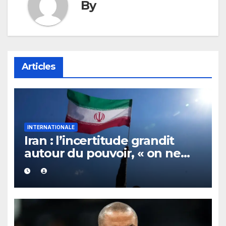
By
Articles
INTERNATIONALE
Iran : l’incertitude grandit
autour du pouvoir, « on ne
sait plus vraiment qui
gouverne »