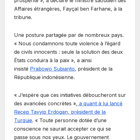
prospérité », a déclaré le ministre saoudien des
Affaires étrangères, Fayçal ben Farhane, à la
tribune.
Une posture partagée par de nombreux pays.
« Nous condamnons toute violence à l’égard
de civils innocents : seule la solution des deux
États conduira à la paix », a ainsi
insisté
Prabowo Subianto
, président de la
République indonésienne.
« J’espère que ces initiatives déboucheront sur
des avancées concrètes »,
a quant à lui lancé
Recep Tayyip Erdogan, président de la
Turquie
. « Toute personne dotée d’une
conscience ne saurait accepter ce qui se
passe sous nos yeux. Le gouvernement