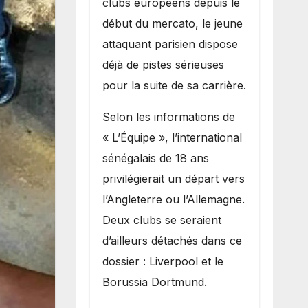
clubs européens depuis le
recruter Ibrahim
début du mercato, le jeune
Mbaye
attaquant parisien dispose
déjà de pistes sérieuses
pour la suite de sa carrière.
Selon les informations de
« L’Équipe », l’international
sénégalais de 18 ans
privilégierait un départ vers
l’Angleterre ou l’Allemagne.
Deux clubs se seraient
d’ailleurs détachés dans ce
dossier : Liverpool et le
Borussia Dortmund.