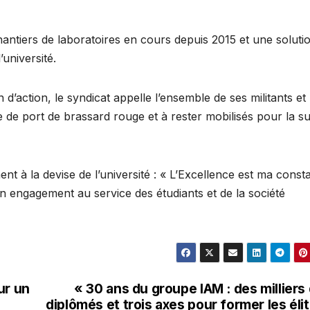
chantiers de laboratoires en cours depuis 2015 et une soluti
’université.
d’action, le syndicat appelle l’ensemble de ses militants et
e de port de brassard rouge et à rester mobilisés pour la su
nt à la devise de l’université : « L’Excellence est ma const
on engagement au service des étudiants et de la société
ur un
« 30 ans du groupe IAM : des milliers
diplômés et trois axes pour former les éli