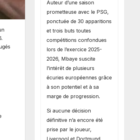
Auteur d’une saison
prometteuse avec le PSG,
ponctuée de 30 apparitions
un
et trois buts toutes
6.
compétitions confondues
jugés
lors de l’exercice 2025-
2026, Mbaye suscite
l’intérêt de plusieurs
écuries européennes grâce
à son potentiel et à sa
marge de progression.
Si aucune décision
e
définitive n’a encore été
prise par le joueur,
Liverpool et Dortmund