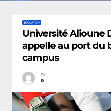
EDUCATION
Université Alioune 
appelle au port du 
campus
By