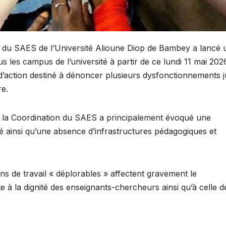
 du SAES de l’Université Alioune Diop de Bambey a lancé 
 les campus de l’université à partir de ce lundi 11 mai 202
n d’action destiné à dénoncer plusieurs dysfonctionnements 
re.
, la Coordination du SAES a principalement évoqué une
ité ainsi qu’une absence d’infrastructures pédagogiques et
ns de travail « déplorables » affectent gravement le
te à la dignité des enseignants-chercheurs ainsi qu’à celle d