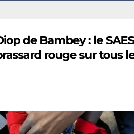
Diop de Bambey : le SAE
brassard rouge sur tous l