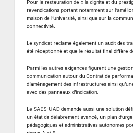
Pour la restauration de « la dignité et du prestig
revendications portant notamment sur l’améliora
maison de l’université, ainsi que sur la commun
connectivité.
Le syndicat réclame également un audit des trav
été réceptionné et que le résultat final diffère 
Parmi les autres exigences figurent une gestio
communication autour du Contrat de performanc
d’aménagement des infrastructures ainsi qu’une m
avec des panneaux d’indication.
Le SAES-UAD demande aussi une solution définiti
un état de délabrement avancé, un plan d’urgen
pédagogiques et administratives autonomes pour
risque A et B.