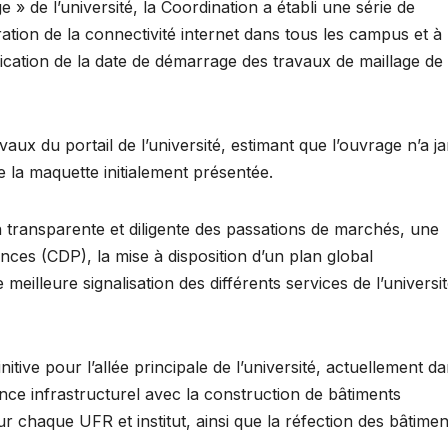
e » de l’université, la Coordination a établi une série de
tion de la connectivité internet dans tous les campus et à 
ication de la date de démarrage des travaux de maillage de 
aux du portail de l’université, estimant que l’ouvrage n’a j
de la maquette initialement présentée.
n transparente et diligente des passations de marchés, une
es (CDP), la mise à disposition d’un plan global
eilleure signalisation des différents services de l’universi
ve pour l’allée principale de l’université, actuellement d
ce infrastructurel avec la construction de bâtiments
 chaque UFR et institut, ainsi que la réfection des bâtimen