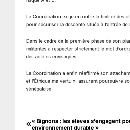
La Coordination exige en outre la finition des 
pour sécuriser la descente située à l’entrée de l
Dans le cadre de la première phase de son plan 
militantes à respecter strictement le mot d’ordr
des actions envisagées.
La Coordination a enfin réaffirmé son attacheme
et l’Éthique ma vertu », assurant poursuivre s
sénégalaise.
« Bignona : les élèves s’engagent po
Navigation
environnement durable »