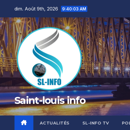
Skip
dim. Août 9th, 2026
9:40:05 AM
to
content
Saint-louis info
ACTUALITÉS
SL-INFO TV
PO