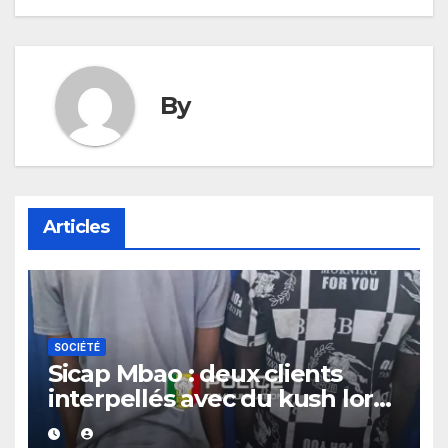
By
Articles
SOCIÉTÉ
Sicap Mbao : deux clients
interpellés avec du kush lors
d’un contrôle de police dans