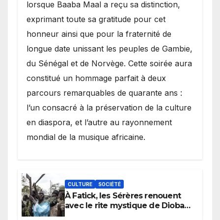
lorsque Baaba Maal a reçu sa distinction,
exprimant toute sa gratitude pour cet
honneur ainsi que pour la fraternité de
longue date unissant les peuples de Gambie,
du Sénégal et de Norvège. Cette soirée aura
constitué un hommage parfait à deux
parcours remarquables de quarante ans :
l’un consacré à la préservation de la culture
en diaspora, et l’autre au rayonnement
mondial de la musique africaine.
CULTURE
SOCIÉTÉ
À Fatick, les Sérères renouent
avec le rite mystique de Diobaye
pour implorer le retour de la