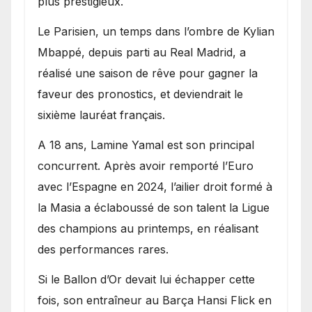
plus prestigieux.
Le Parisien, un temps dans l’ombre de Kylian
Mbappé, depuis parti au Real Madrid, a
réalisé une saison de rêve pour gagner la
faveur des pronostics, et deviendrait le
sixième lauréat français.
A 18 ans, Lamine Yamal est son principal
concurrent. Après avoir remporté l’Euro
avec l’Espagne en 2024, l’ailier droit formé à
la Masia a éclaboussé de son talent la Ligue
des champions au printemps, en réalisant
des performances rares.
Si le Ballon d’Or devait lui échapper cette
fois, son entraîneur au Barça Hansi Flick en