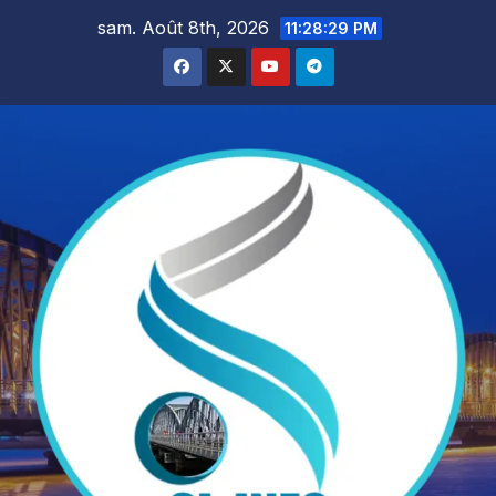
Skip
sam. Août 8th, 2026
11:28:31 PM
to
content