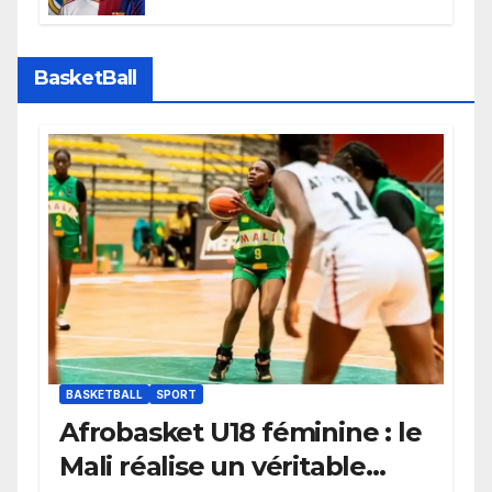
faire grand bruit sur le marché
des transferts.
BasketBall
BASKETBALL
SPORT
Afrobasket U18 féminine : le
Mali réalise un véritable