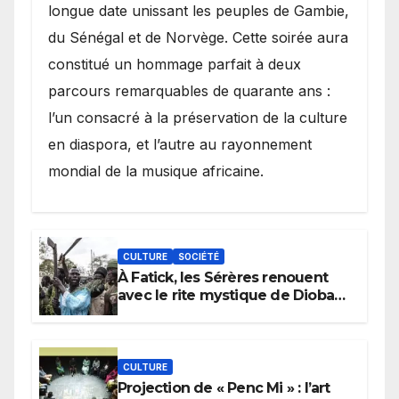
longue date unissant les peuples de Gambie,
du Sénégal et de Norvège. Cette soirée aura
constitué un hommage parfait à deux
parcours remarquables de quarante ans :
l’un consacré à la préservation de la culture
en diaspora, et l’autre au rayonnement
mondial de la musique africaine.
CULTURE
SOCIÉTÉ
À Fatick, les Sérères renouent
avec le rite mystique de Diobaye
pour implorer le retour de la
pluie.
CULTURE
Projection de « Penc Mi » : l’art