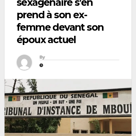
sexagénaire s’en
prend à son ex-
femme devant son
époux actuel
By