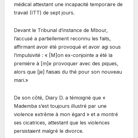
médical attestant une incapacité temporaire de
travail (ITT) de sept jours.
Devant le Tribunal d’instance de Mbour,
l’accusé a partiellement reconnu les faits,
affirmant avoir été provoqué et avoir agi sous
l’impulsivité : « [M]on ex-conjointe a été la
première à [m]e provoquer avec des piques,
alors que [je] faisais du thé pour son nouveau
mari.»
De son côté, Diary D. a témoigné que «
Mademba s’est toujours illustré par une
violence extrême à mon égard » et a montré
ses cicatrices, attestant que les violences
persistaient malgré le divorce.