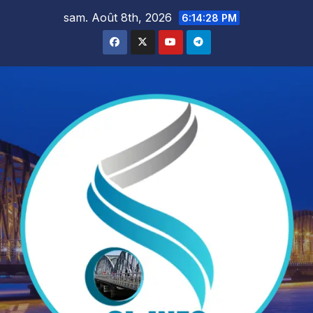
Skip
sam. Août 8th, 2026
6:14:29 PM
to
content