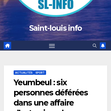
Saint-louis info
ACTUALITÉS
SPORT
Yeumbeul : six
personnes déférées
dans une affaire