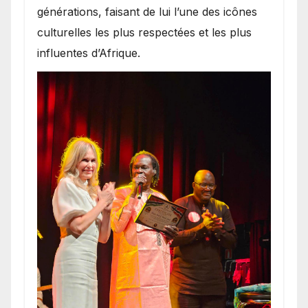
générations, faisant de lui l’une des icônes
culturelles les plus respectées et les plus
influentes d’Afrique.