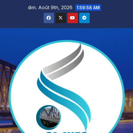
Skip
dim. Août 9th, 2026
2:00:00 AM
to
content