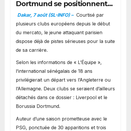
Dortmund se positionnent
en favoris pour recruter
Dakar, 7 août (SL-INFO) –
Courtisé par
Ibrahim Mbaye
plusieurs clubs européens depuis le début
du mercato, le jeune attaquant parisien
dispose déjà de pistes sérieuses pour la suite
de sa carrière.
Selon les informations de « L’Équipe »,
l’international sénégalais de 18 ans
privilégierait un départ vers l’Angleterre ou
l’Allemagne. Deux clubs se seraient d’ailleurs
détachés dans ce dossier : Liverpool et le
Borussia Dortmund.
Auteur d’une saison prometteuse avec le
PSG, ponctuée de 30 apparitions et trois