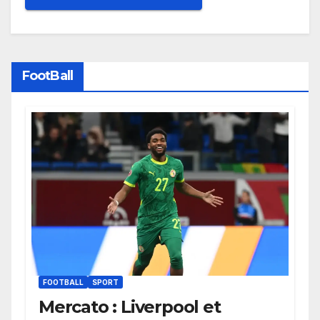
FootBall
FOOTBALL
SPORT
Mercato : Liverpool et