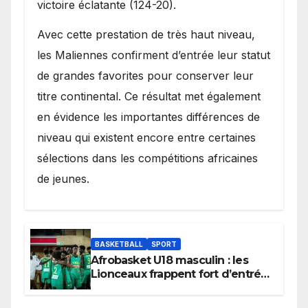
victoire éclatante (124-20).
Avec cette prestation de très haut niveau,
les Maliennes confirment d’entrée leur statut
de grandes favorites pour conserver leur
titre continental. Ce résultat met également
en évidence les importantes différences de
niveau qui existent encore entre certaines
sélections dans les compétitions africaines
de jeunes.
BASKETBALL
SPORT
Afrobasket U18 masculin : les
Lionceaux frappent fort d’entrée
et lancent idéalement leur
tournoi.