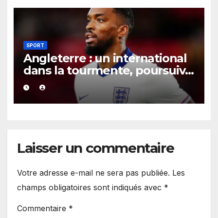
SPORT
Angleterre : un international
dans la tourmente, poursuivi
après une présumée
agression survenue en boîte
de nuit.
Laisser un commentaire
Votre adresse e-mail ne sera pas publiée.
Les
champs obligatoires sont indiqués avec
*
Commentaire
*