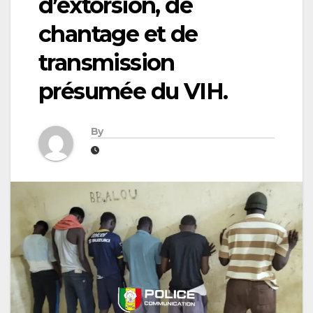
d’extorsion, de
chantage et de
transmission
présumée du VIH.
By