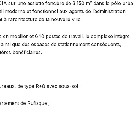
A sur une assiette foncière de 3 150 m² dans le pôle urba
il moderne et fonctionnel aux agents de l’administration
 l’architecture de la nouvelle ville.
en mobilier et 640 postes de travail, le complexe intègre
 ainsi que des espaces de stationnement conséquents,
tères bénéficiaires.
reaux, de type R+8 avec sous-sol ;
artement de Rufisque ;