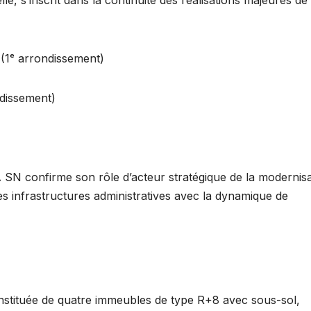
(1ᵉ arrondissement)
dissement)
A SN confirme son rôle d’acteur stratégique de la modernis
es infrastructures administratives avec la dynamique de
onstituée de quatre immeubles de type R+8 avec sous-sol,