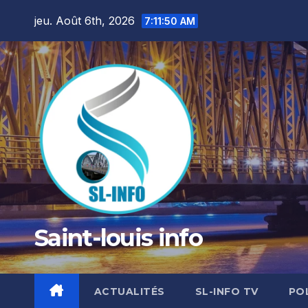
Skip
jeu. Août 6th, 2026
7:11:52 AM
to
content
Saint-louis info
ACTUALITÉS
SL-INFO TV
PO