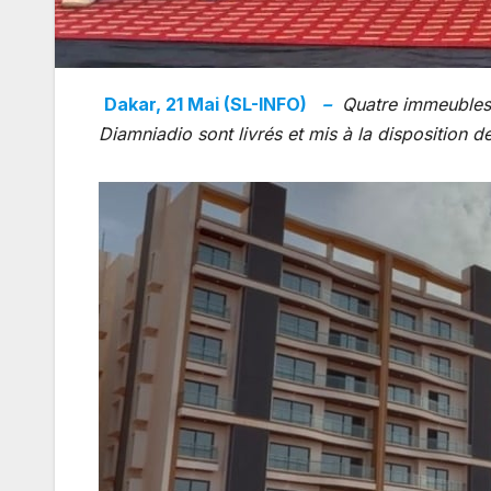
Dakar, 21 Mai (SL-INFO)
–
Quatre immeubles
Diamniadio sont livrés et mis à la disposition d