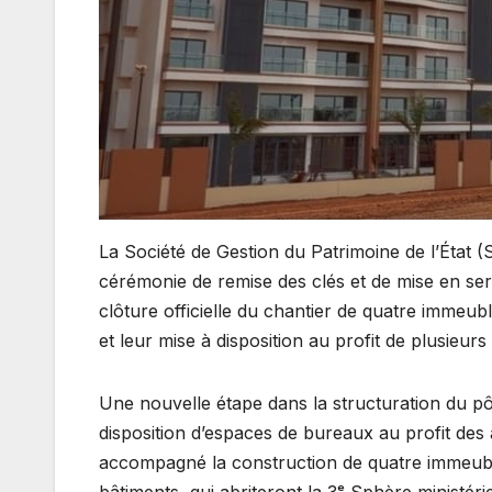
La Société de Gestion du Patrimoine de l’État 
cérémonie de remise des clés et de mise en ser
clôture officielle du chantier de quatre imme
et leur mise à disposition au profit de plusieurs
Une nouvelle étape dans la structuration du pô
disposition d’espaces de bureaux au profit des 
accompagné la construction de quatre immeubles
bâtiments, qui abriteront la 3ᵉ Sphère ministérie