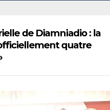
ielle de Diamniadio : la
ficiellement quatre
»