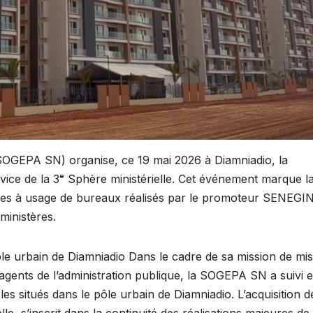
(SOGEPA SN) organise, ce 19 mai 2026 à Diamniadio, la
vice de la 3ᵉ Sphère ministérielle. Cet événement marque l
ubles à usage de bureaux réalisés par le promoteur SENEGI
 ministères.
le urbain de Diamniadio Dans le cadre de sa mission de mis
agents de l’administration publique, la SOGEPA SN a suivi e
 situés dans le pôle urbain de Diamniadio. L’acquisition d
lle, s’inscrit dans la continuité des réalisations majeures de 