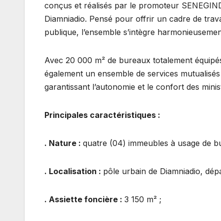
conçus et réalisés par le promoteur SENEGINDI
Diamniadio. Pensé pour offrir un cadre de trava
publique, l’ensemble s’intègre harmonieusement à
Avec 20 000 m² de bureaux totalement équipés 
également un ensemble de services mutualisés
garantissant l’autonomie et le confort des minis
Principales caractéristiques :
. Nature :
quatre (04) immeubles à usage de bu
. Localisation :
pôle urbain de Diamniadio, dép
. Assiette foncière :
3 150 m² ;