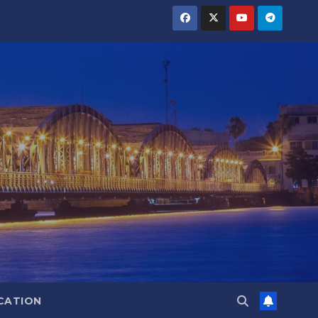
CATION