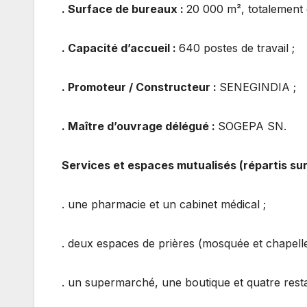
. Surface de bureaux :
20 000 m², totalement 
. Capacité d’accueil :
640 postes de travail ;
. Promoteur / Constructeur :
SENEGINDIA ;
. Maître d’ouvrage délégué :
SOGEPA SN.
Services et espaces mutualisés (répartis sur
. une pharmacie et un cabinet médical ;
. deux espaces de prières (mosquée et chapelle
. un supermarché, une boutique et quatre resta