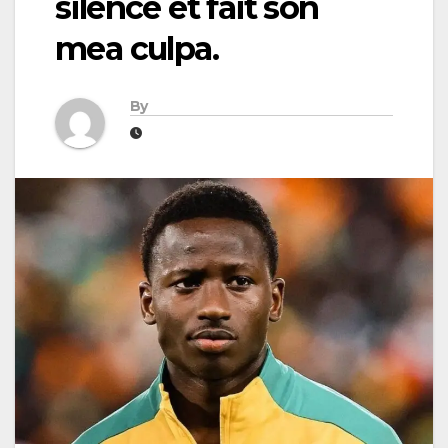
silence et fait son
mea culpa.
By