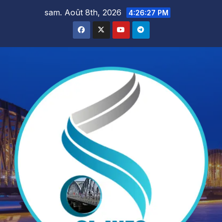
Skip
sam. Août 8th, 2026
4:26:28 PM
to
content