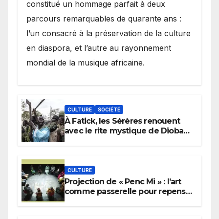
constitué un hommage parfait à deux
parcours remarquables de quarante ans :
l’un consacré à la préservation de la culture
en diaspora, et l’autre au rayonnement
mondial de la musique africaine.
CULTURE
SOCIÉTÉ
À Fatick, les Sérères renouent
avec le rite mystique de Diobaye
pour implorer le retour de la
pluie.
CULTURE
Projection de « Penc Mi » : l’art
comme passerelle pour repenser
la transmission des savoirs
africains.