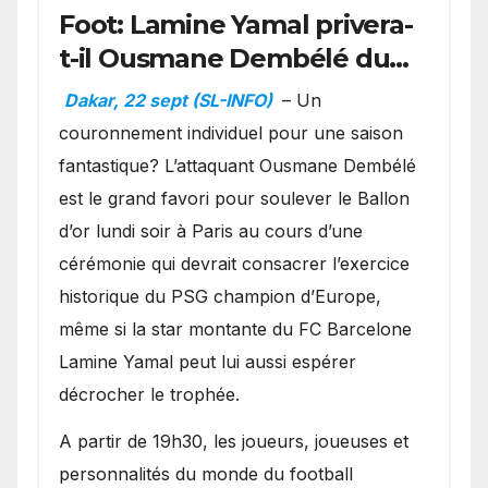
Foot: Lamine Yamal privera-
t-il Ousmane Dembélé du
Ballon d’or ?
Dakar, 22 sept (SL-INFO)
– Un
couronnement individuel pour une saison
fantastique? L’attaquant Ousmane Dembélé
est le grand favori pour soulever le Ballon
d’or lundi soir à Paris au cours d’une
cérémonie qui devrait consacrer l’exercice
historique du PSG champion d’Europe,
même si la star montante du FC Barcelone
Lamine Yamal peut lui aussi espérer
décrocher le trophée.
A partir de 19h30, les joueurs, joueuses et
personnalités du monde du football