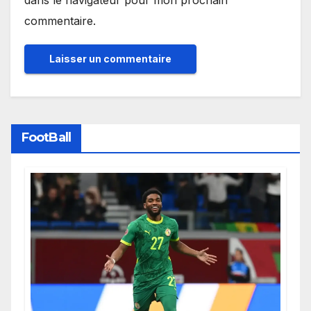
dans le navigateur pour mon prochain
commentaire.
FootBall