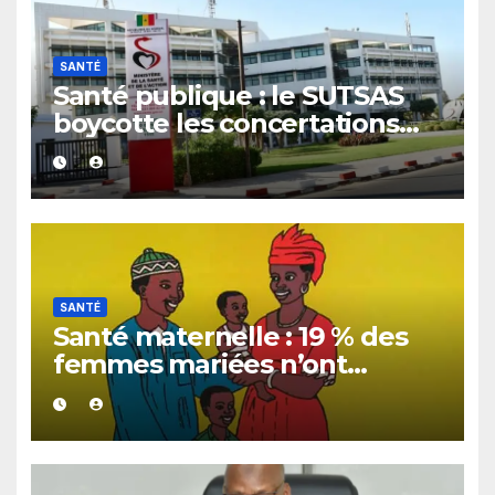
SANTÉ
Santé publique : le SUTSAS
boycotte les concertations
stratégiques du ministère
SANTÉ
Santé maternelle : 19 % des
femmes mariées n’ont
toujours pas accès à une
planification familiale
adaptée