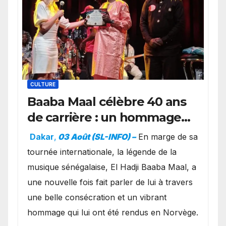
CULTURE
Baaba Maal célèbre 40 ans
de carrière : un hommage
exceptionnel à Oslo en
Dakar
,
03 Août (SL-INFO) –
​En marge de sa
présence de la famille
tournée internationale, la légende de la
royale.
musique sénégalaise, El Hadji Baaba Maal, a
une nouvelle fois fait parler de lui à travers
une belle consécration et un vibrant
hommage qui lui ont été rendus en Norvège.