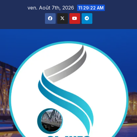
Skip
ven. Août 7th, 2026
11:29:23 AM
to
content