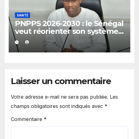
SANTÉ
PNPPS 2026-2030 : le Sénégal
veut réorienter son système
de santé du curatif vers la
prévention
Laisser un commentaire
Votre adresse e-mail ne sera pas publiée.
Les
champs obligatoires sont indiqués avec
*
Commentaire
*