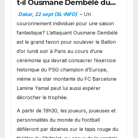
t-il Ousmane Dembélé du
Ballon d’or ?
Dakar, 22 sept (SL-INFO)
– Un
couronnement individuel pour une saison
fantastique? L’attaquant Ousmane Dembélé
est le grand favori pour soulever le Ballon
d’or lundi soir à Paris au cours d’une
cérémonie qui devrait consacrer l’exercice
historique du PSG champion d’Europe,
même si la star montante du FC Barcelone
Lamine Yamal peut lui aussi espérer
décrocher le trophée.
A partir de 19h30, les joueurs, joueuses et
personnalités du monde du football
défileront par dizaines sur le tapis rouge du