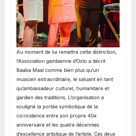
​Au moment de lui remettre cette distinction,
l’Association gambienne d’Oslo a décrit
Baaba Maal comme bien plus qu’un
musicien extraordinaire, le saluant en tant
qu’ambassadeur culturel, humanitaire et
gardien des traditions. L’organisation a
souligné la portée symbolique de la
coïncidence entre son propre 40e
anniversaire et les quatre décennies
d’excellence artistique de l’artiste. Ces deux