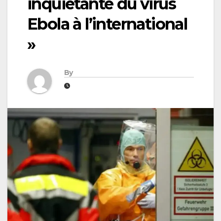
inquiétante du virus
Ebola à l’international
»
By