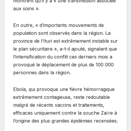
montrent qu’il y a « une transmission associée
aux soins ».
En outre, « d’importants mouvements de
population sont observés dans la région. La
province de l’Ituri est extrêmement instable sur
le plan sécuritaire », a-t-il ajouté, signalant que
l’intensification du conflit ces derniers mois a
provoqué le déplacement de plus de 100 000
personnes dans la région.
Ebola, qui provoque une fièvre hémorragique
extrêmement contagieuse, reste redoutable
malgré de récents vaccins et traitements,
efficaces uniquement contre la souche Zaïre à
l’origine des plus grandes épidémies recensées.