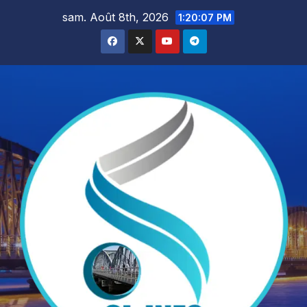
Skip
sam. Août 8th, 2026
1:20:08 PM
to
content