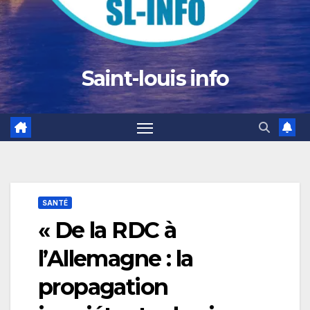
Saint-louis info
SANTÉ
« De la RDC à
l’Allemagne : la
propagation