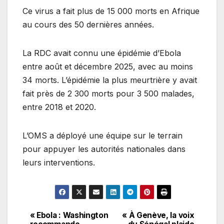
Ce virus a fait plus de 15 000 morts en Afrique
au cours des 50 dernières années.
La RDC avait connu une épidémie d’Ebola
entre août et décembre 2025, avec au moins
34 morts. L’épidémie la plus meurtrière y avait
fait près de 2 300 morts pour 3 500 malades,
entre 2018 et 2020.
L’OMS a déployé une équipe sur le terrain
pour appuyer les autorités nationales dans
leurs interventions.
« Ebola : Washington
« À Genève, la voix
Navigation