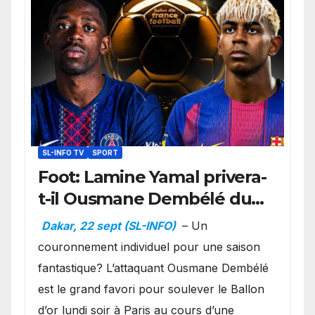
SL-INFO TV
SPORT
Foot: Lamine Yamal privera-
t-il Ousmane Dembélé du
Ballon d’or ?
Dakar, 22 sept (SL-INFO)
– Un
couronnement individuel pour une saison
fantastique? L’attaquant Ousmane Dembélé
est le grand favori pour soulever le Ballon
d’or lundi soir à Paris au cours d’une