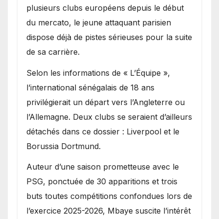
Ibrahim Mbaye
plusieurs clubs européens depuis le début
du mercato, le jeune attaquant parisien
dispose déjà de pistes sérieuses pour la suite
de sa carrière.
Selon les informations de « L’Équipe »,
l’international sénégalais de 18 ans
privilégierait un départ vers l’Angleterre ou
l’Allemagne. Deux clubs se seraient d’ailleurs
détachés dans ce dossier : Liverpool et le
Borussia Dortmund.
Auteur d’une saison prometteuse avec le
PSG, ponctuée de 30 apparitions et trois
buts toutes compétitions confondues lors de
l’exercice 2025-2026, Mbaye suscite l’intérêt