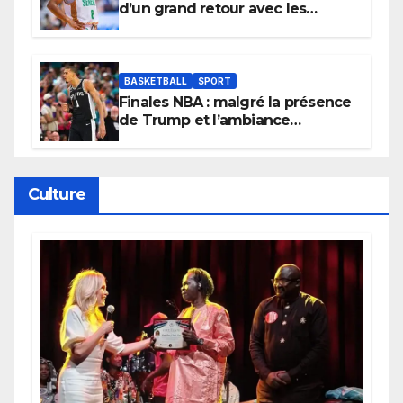
d’un grand retour avec les
Lionnes ?
BASKETBALL
SPORT
Finales NBA : malgré la présence
de Trump et l’ambiance
électrique du Garden,
Wembanyama fait taire New
York
Culture