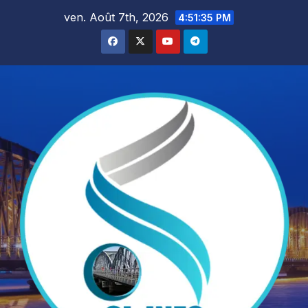
Skip
ven. Août 7th, 2026
4:51:37 PM
to
content