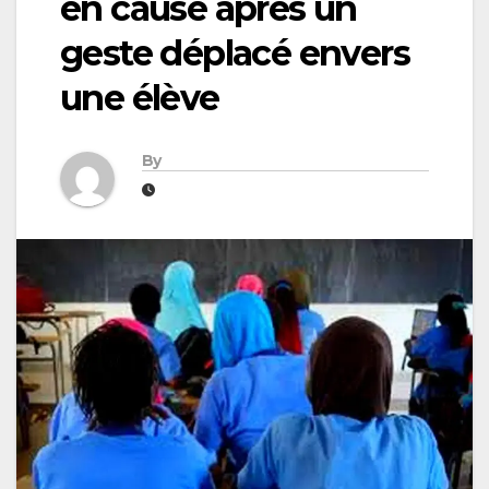
en cause après un
geste déplacé envers
une élève
By