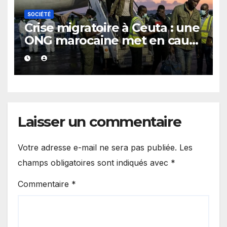
SOCIÉTÉ
Crise migratoire à Ceuta : une
ONG marocaine met en cause
les responsabilités de Rabat
et de Madrid
Laisser un commentaire
Votre adresse e-mail ne sera pas publiée.
Les
champs obligatoires sont indiqués avec
*
Commentaire
*