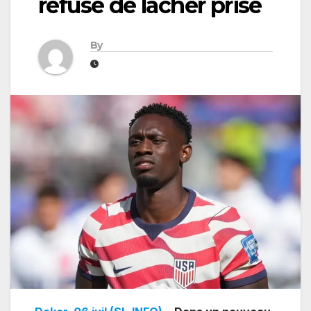
refuse de lâcher prise
By