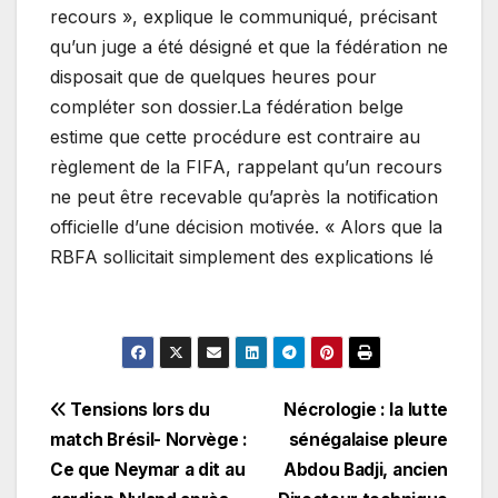
recours », explique le communiqué, précisant
qu’un juge a été désigné et que la fédération ne
disposait que de quelques heures pour
compléter son dossier.La fédération belge
estime que cette procédure est contraire au
règlement de la FIFA, rappelant qu’un recours
ne peut être recevable qu’après la notification
officielle d’une décision motivée. « Alors que la
RBFA sollicitait simplement des explications lé
Navigation
Tensions lors du
Nécrologie : la lutte
match Brésil- Norvège :
sénégalaise pleure
de
Ce que Neymar a dit au
Abdou Badji, ancien