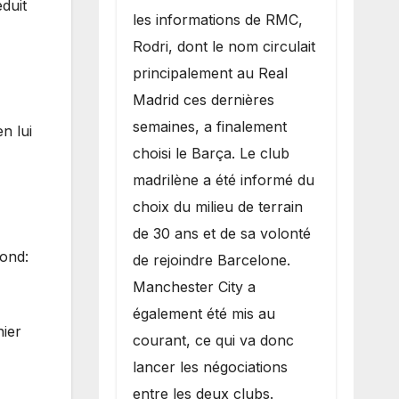
duit
les informations de RMC,
Rodri, dont le nom circulait
principalement au Real
Madrid ces dernières
semaines, a finalement
n lui
choisi le Barça. Le club
madrilène a été informé du
choix du milieu de terrain
de 30 ans et de sa volonté
pond:
de rejoindre Barcelone.
Manchester City a
également été mis au
nier
courant, ce qui va donc
lancer les négociations
entre les deux clubs.