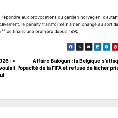
 répondre aux provocations du gardien norvégien, d’autan
ctivement, le pénalty transformé n’a rien changé au sort d
es
8
de finale, une première depuis 1990.
026 : «
Affaire Balogun : la Belgique s’atta
voulait
l’opacité de la FIFA et refuse de lâcher pr
ui