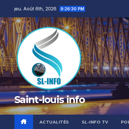
Skip
jeu. Août 6th, 2026
9:26:32 PM
to
content
Saint-louis info
ACTUALITÉS
SL-INFO TV
PO