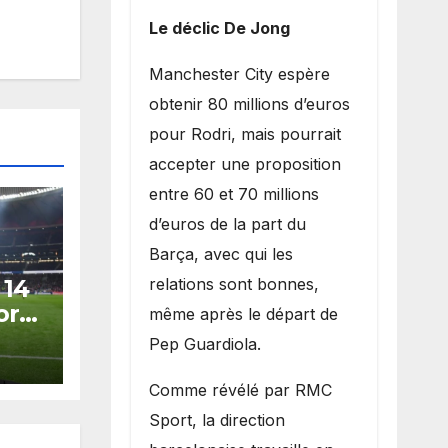
Le déclic De Jong
​Manchester City espère
obtenir 80 millions d’euros
pour Rodri, mais pourrait
accepter une proposition
entre 60 et 70 millions
d’euros de la part du
Barça, avec qui les
relations sont bonnes,
 14
orts
même après le départ de
n de
Pep Guardiola.
​Comme révélé par RMC
Sport, la direction