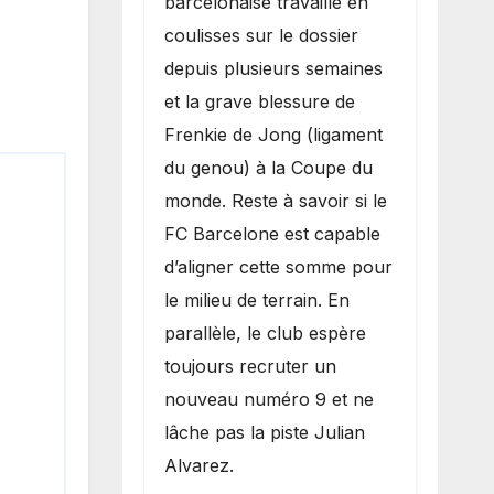
barcelonaise travaille en
coulisses sur le dossier
depuis plusieurs semaines
et la grave blessure de
Frenkie de Jong (ligament
du genou) à la Coupe du
monde. Reste à savoir si le
FC Barcelone est capable
d’aligner cette somme pour
le milieu de terrain. En
parallèle, le club espère
toujours recruter un
nouveau numéro 9 et ne
lâche pas la piste Julian
Alvarez.