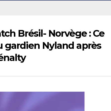
tch Brésil- Norvège : Ce
u gardien Nyland après
énalty