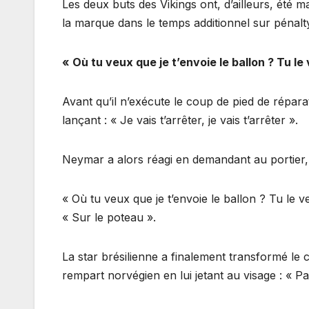
Les deux buts des Vikings ont, d’ailleurs, été 
la marque dans le temps additionnel sur pénalt
« Où tu veux que je t’envoie le ballon ? Tu le
Avant qu’il n’exécute le coup de pied de réparat
lançant : « Je vais t’arrêter, je vais t’arrêter ».
Neymar a alors réagi en demandant au portier, où
« Où tu veux que je t’envoie le ballon ? Tu le 
« Sur le poteau ».
La star brésilienne a finalement transformé le co
rempart norvégien en lui jetant au visage : « Pa