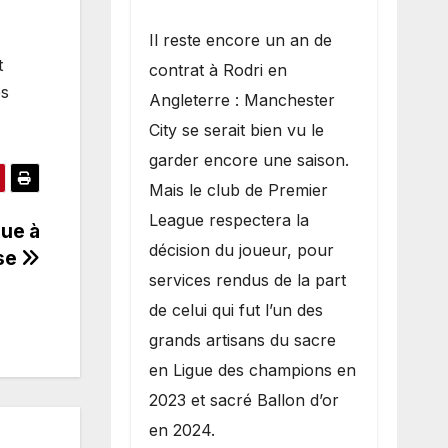
​Il reste encore un an de
t
contrat à Rodri en
es
Angleterre : Manchester
City se serait bien vu le
garder encore une saison.
Mais le club de Premier
League respectera la
que à
décision du joueur, pour
ise
services rendus de la part
de celui qui fut l’un des
grands artisans du sacre
en Ligue des champions en
2023 et sacré Ballon d’or
en 2024.