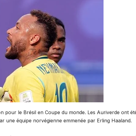
ion pour le Brésil en Coupe du monde. Les Auriverde ont ét
n par une équipe norvégienne emmenée par Erling Haaland.