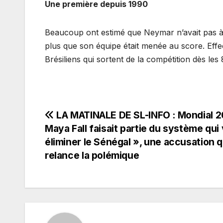
Une première depuis 1990
Beaucoup ont estimé que Neymar n’avait pas à
plus que son équipe était menée au score. Effe
Brésiliens qui sortent de la compétition dès les 
Navigation
LA MATINALE DE SL-INFO : Mondial 2
Maya Fall faisait partie du système qui 
de
éliminer le Sénégal », une accusation q
relance la polémique
l’article