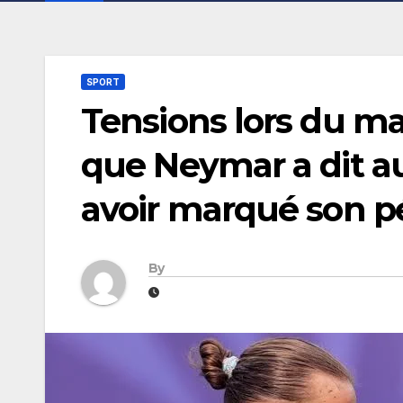
SPORT
Tensions lors du ma
que Neymar a dit a
avoir marqué son p
By