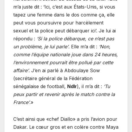
m’a juste dit : ‘Ici, c’est aux États-Unis, si vous
tapez une femme dans le dos comme ça, elle
peut vous poursuivre pour harcèlement
sexuel et la police peut débarquer ici’. Je lui ai
répondu :
‘Si la police débarque, ce n’est pas
un problème, je lui parle’
. Elle m’a dit :
‘Non,
comme l’équipe nationale joue dans 24 heures,
l’environnement pourrait être pollué par cette
affaire’
. J’en ai parlé à Abdoulaye Sow
(secrétaire général de la Fédération
sénégalaise de football,
Ndlr
), il m’a dit :
‘Tu
peux partir et revenir après le match contre la
France’
.»
C’est ainsi que «chef Diallo» a pris l’avion pour
Dakar. Le cœur gros et en colère contre Maya