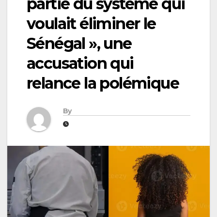
partie du système qui
voulait éliminer le
Sénégal », une
accusation qui
relance la polémique
By