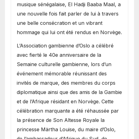
royale.
musique sénégalaise, El Hadji Baaba Maal, a
une nouvelle fois fait parler de lui à travers
une belle consécration et un vibrant
hommage qui lui ont été rendus en Norvège.
​L’Association gambienne d’Oslo a célébré
avec fierté le 40e anniversaire de la
Semaine culturelle gambienne, lors d’un
événement mémorable réunissant des
invités de marque, des membres du corps
diplomatique ainsi que des amis de la Gambie
et de l’Afrique résidant en Norvège. Cette
célébration marquante a été réhaussée par
la présence de Son Altesse Royale la
princesse Märtha Louise, du maire d’Oslo,
de l’ambassadeur d’Afrique du Sud, de