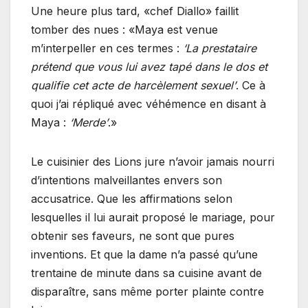
Une heure plus tard, «chef Diallo» faillit
tomber des nues : «Maya est venue
m’interpeller en ces termes :
‘La prestataire
prétend que vous lui avez tapé dans le dos et
qualifie cet acte de harcèlement sexuel’
. Ce à
quoi j’ai répliqué avec véhémence en disant à
Maya :
‘Merde’
.»
Le cuisinier des Lions jure n’avoir jamais nourri
d’intentions malveillantes envers son
accusatrice. Que les affirmations selon
lesquelles il lui aurait proposé le mariage, pour
obtenir ses faveurs, ne sont que pures
inventions. Et que la dame n’a passé qu’une
trentaine de minute dans sa cuisine avant de
disparaître, sans même porter plainte contre