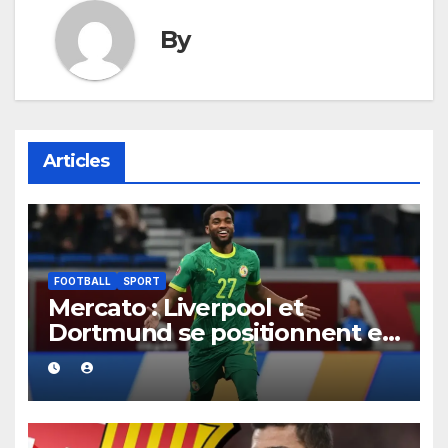
By
Articles
FOOTBALL
SPORT
Mercato : Liverpool et
Dortmund se positionnent en
favoris pour recruter Ibrahim
Mbaye