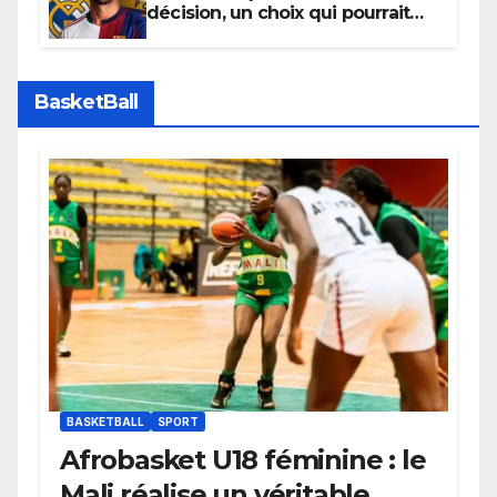
décision, un choix qui pourrait
faire grand bruit sur le marché
des transferts.
BasketBall
BASKETBALL
SPORT
Afrobasket U18 féminine : le
Mali réalise un véritable