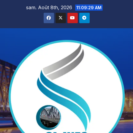
Skip
sam. Août 8th, 2026
11:09:30 AM
to
content