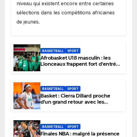
niveau qui existent encore entre certaines
sélections dans les compétitions africaines
de jeunes.
BASKETBALL
SPORT
Afrobasket U18 masculin : les
Lionceaux frappent fort d’entrée
et lancent idéalement leur
tournoi.
BASKETBALL
SPORT
Basket : Cierra Dillard proche
d’un grand retour avec les
Lionnes ?
BASKETBALL
SPORT
Finales NBA : malgré la présence