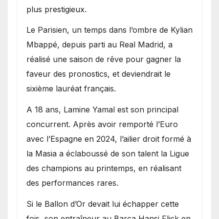
plus prestigieux.
Le Parisien, un temps dans l’ombre de Kylian
Mbappé, depuis parti au Real Madrid, a
réalisé une saison de rêve pour gagner la
faveur des pronostics, et deviendrait le
sixième lauréat français.
A 18 ans, Lamine Yamal est son principal
concurrent. Après avoir remporté l’Euro
avec l’Espagne en 2024, l’ailier droit formé à
la Masia a éclaboussé de son talent la Ligue
des champions au printemps, en réalisant
des performances rares.
Si le Ballon d’Or devait lui échapper cette
fois, son entraîneur au Barça Hansi Flick en