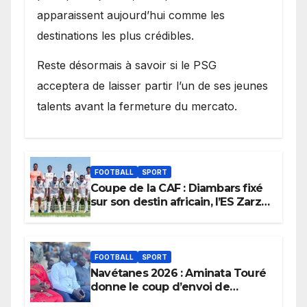
apparaissent aujourd’hui comme les
destinations les plus crédibles.
Reste désormais à savoir si le PSG
acceptera de laisser partir l’un de ses jeunes
talents avant la fermeture du mercato.
FOOTBALL
SPORT
Coupe de la CAF : Diambars fixé
sur son destin africain, l’ES Zarzis
sera son premier obstacle.
FOOTBALL
SPORT
Navétanes 2026 : Aminata Touré
donne le coup d’envoi de
l’initiative « Zéro Violence »