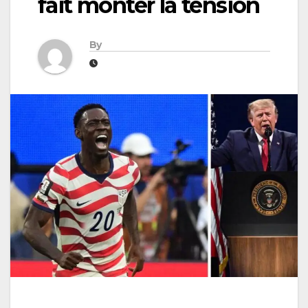
fait monter la tension
By