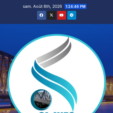
Skip
sam. Août 8th, 2026
1:24:48 PM
to
content