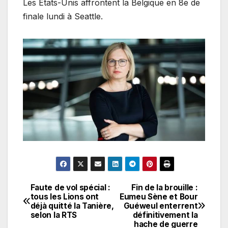
Les Etats-Unis affrontent la Belgique en 8e de
finale lundi à Seattle.
Faute de vol spécial :
Fin de la brouille :
Navigation
tous les Lions ont
Eumeu Sène et Bour
déjà quitté la Tanière,
Guéweul enterrent
de
selon la RTS
définitivement la
hache de guerre