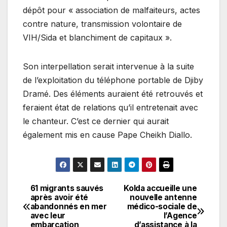
dépôt pour « association de malfaiteurs, actes
contre nature, transmission volontaire de
VIH/Sida et blanchiment de capitaux ».
Son interpellation serait intervenue à la suite
de l’exploitation du téléphone portable de Djiby
Dramé. Des éléments auraient été retrouvés et
feraient état de relations qu’il entretenait avec
le chanteur. C’est ce dernier qui aurait
également mis en cause Pape Cheikh Diallo.
61 migrants sauvés
Kolda accueille une
Navigation
après avoir été
nouvelle antenne
abandonnés en mer
médico-sociale de
de
avec leur
l’Agence
embarcation
d’assistance à la