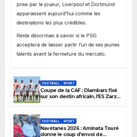
prise par le joueur, Liverpool et Dortmund
apparaissent aujourd’hui comme les
destinations les plus crédibles.
Reste désormais à savoir si le PSG
acceptera de laisser partir l’un de ses jeunes
talents avant la fermeture du mercato.
FOOTBALL
SPORT
Coupe de la CAF : Diambars fixé
sur son destin africain, l’ES Zarzis
sera son premier obstacle.
FOOTBALL
SPORT
Navétanes 2026 : Aminata Touré
donne le coup d’envoi de