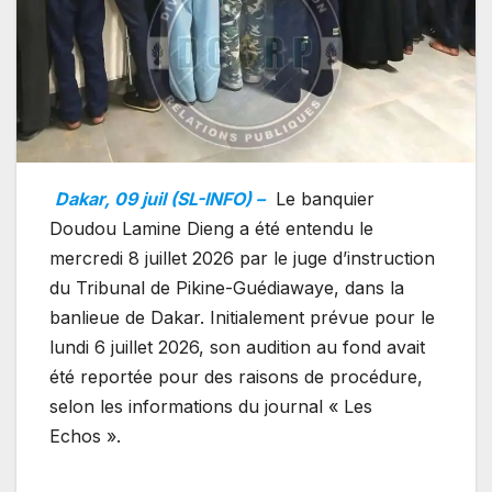
Dakar, 09 juil (SL-INFO) –
Le banquier
Doudou Lamine Dieng a été entendu le
mercredi 8 juillet 2026 par le juge d’instruction
du Tribunal de Pikine-Guédiawaye, dans la
banlieue de Dakar. Initialement prévue pour le
lundi 6 juillet 2026, son audition au fond avait
été reportée pour des raisons de procédure,
selon les informations du journal « Les
Echos ».