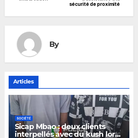
l’article
sécurité de proximité
By
Articles
SOCIÉTÉ
Sicap Mbao : deux clients
interpellés avec du kush lors