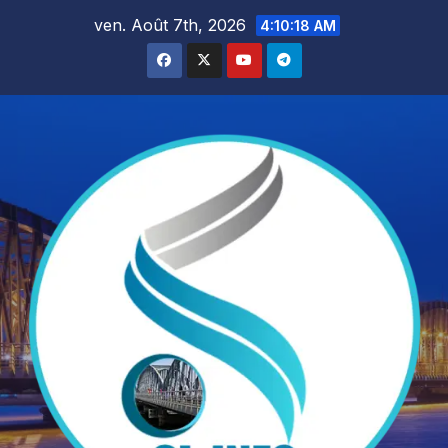
Skip
ven. Août 7th, 2026
4:10:19 AM
to
content