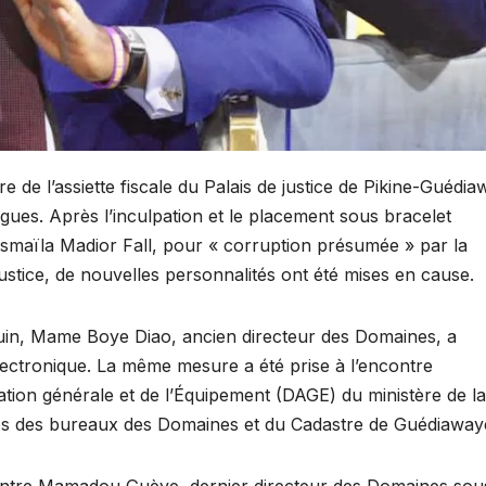
ire de l’assiette fiscale du Palais de justice de Pikine-Guédi
gues. Après l’inculpation et le placement sous bracelet
, Ismaïla Madior Fall, pour « corruption présumée » par la
ustice, de nouvelles personnalités ont été mises en cause.
 juin, Mame Boye Diao, ancien directeur des Domaines, a
lectronique. La même mesure a été prise à l’encontre
ation générale et de l’Équipement (DAGE) du ministère de la
bles des bureaux des Domaines et du Cadastre de Guédiawa