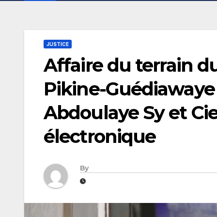
JUSTICE
Affaire du terrain d
Pikine-Guédiawaye 
Abdoulaye Sy et Cie
électronique
By