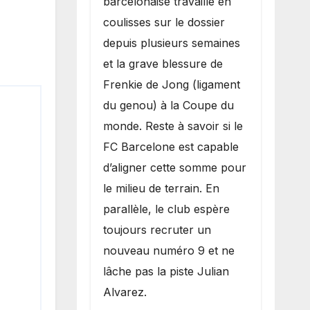
barcelonaise travaille en
coulisses sur le dossier
depuis plusieurs semaines
et la grave blessure de
Frenkie de Jong (ligament
du genou) à la Coupe du
monde. Reste à savoir si le
FC Barcelone est capable
d’aligner cette somme pour
le milieu de terrain. En
parallèle, le club espère
toujours recruter un
nouveau numéro 9 et ne
lâche pas la piste Julian
Alvarez.