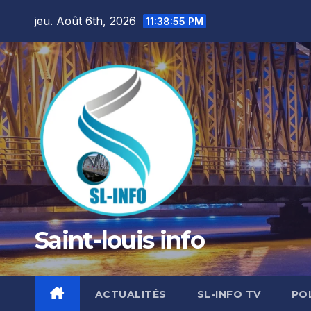
Skip
jeu. Août 6th, 2026
11:38:56 PM
to
content
Saint-louis info
ACTUALITÉS
SL-INFO TV
PO