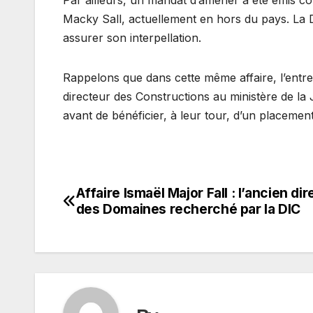
Par ailleurs, un mandat d’amener a été émis 
Macky Sall, actuellement en hors du pays. La Dir
assurer son interpellation.
Rappelons que dans cette même affaire, l’ent
directeur des Constructions au ministère de la 
avant de bénéficier, à leur tour, d’un placeme
Affaire Ismaël Major Fall : l’ancien di
Navigation
des Domaines recherché par la DIC
de
l’article