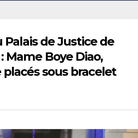
u Palais de Justice de
: Mame Boye Diao,
 placés sous bracelet