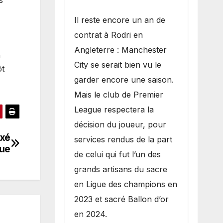
s
​Il reste encore un an de
contrat à Rodri en
Angleterre : Manchester
n
City se serait bien vu le
ôt
garder encore une saison.
Mais le club de Premier
League respectera la
décision du joueur, pour
axé
services rendus de la part
gue
de celui qui fut l’un des
grands artisans du sacre
en Ligue des champions en
2023 et sacré Ballon d’or
en 2024.