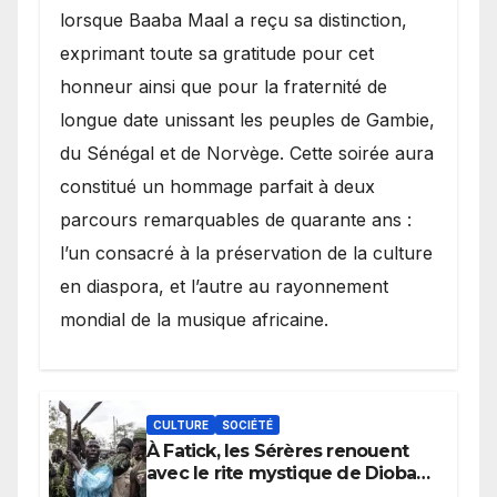
lorsque Baaba Maal a reçu sa distinction,
exprimant toute sa gratitude pour cet
honneur ainsi que pour la fraternité de
longue date unissant les peuples de Gambie,
du Sénégal et de Norvège. Cette soirée aura
constitué un hommage parfait à deux
parcours remarquables de quarante ans :
l’un consacré à la préservation de la culture
en diaspora, et l’autre au rayonnement
mondial de la musique africaine.
CULTURE
SOCIÉTÉ
À Fatick, les Sérères renouent
avec le rite mystique de Diobaye
pour implorer le retour de la