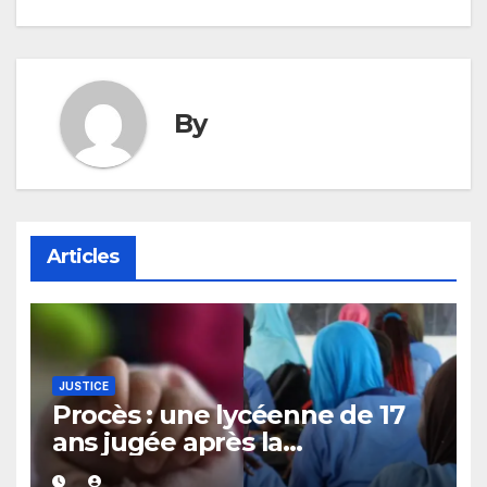
By
Articles
JUSTICE
Procès : une lycéenne de 17
ans jugée après la
découverte d’un bébé caché