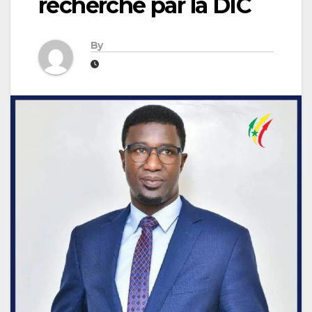
recherché par la DIC
By