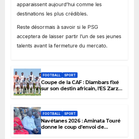
apparaissent aujourd’hui comme les
destinations les plus crédibles.
Reste désormais à savoir si le PSG
acceptera de laisser partir l’un de ses jeunes
talents avant la fermeture du mercato.
FOOTBALL
SPORT
Coupe de la CAF : Diambars fixé
sur son destin africain, l’ES Zarzis
sera son premier obstacle.
FOOTBALL
SPORT
Navétanes 2026 : Aminata Touré
donne le coup d’envoi de
l’initiative « Zéro Violence »