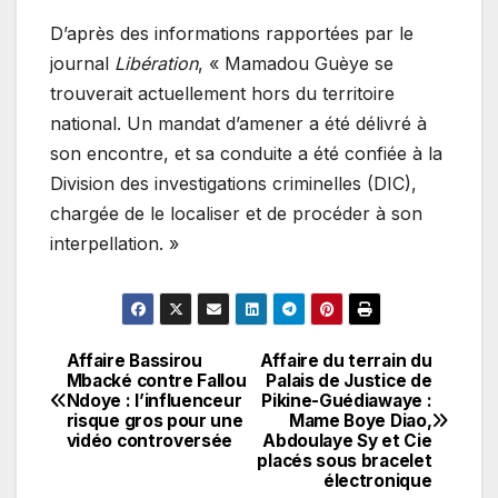
D’après des informations rapportées par le
journal
Libération
, « Mamadou Guèye se
trouverait actuellement hors du territoire
national. Un mandat d’amener a été délivré à
son encontre, et sa conduite a été confiée à la
Division des investigations criminelles (DIC),
chargée de le localiser et de procéder à son
interpellation. »
Affaire Bassirou
Affaire du terrain du
Navigation
Mbacké contre Fallou
Palais de Justice de
Ndoye : l’influenceur
Pikine-Guédiawaye :
de
risque gros pour une
Mame Boye Diao,
vidéo controversée
Abdoulaye Sy et Cie
l’article
placés sous bracelet
électronique