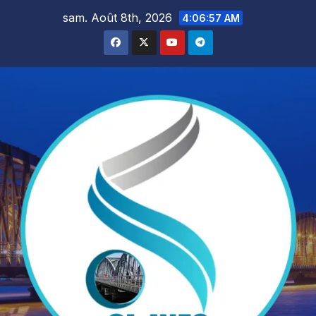
Skip
sam. Août 8th, 2026
4:06:59 AM
to
content