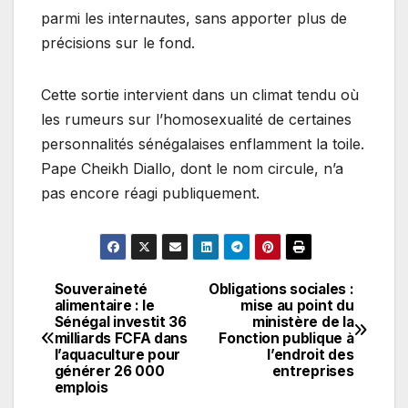
parmi les internautes, sans apporter plus de
précisions sur le fond.
Cette sortie intervient dans un climat tendu où
les rumeurs sur l’homosexualité de certaines
personnalités sénégalaises enflamment la toile.
Pape Cheikh Diallo, dont le nom circule, n’a
pas encore réagi publiquement.
Souveraineté
Obligations sociales :
Navigation
alimentaire : le
mise au point du
Sénégal investit 36
ministère de la
de
milliards FCFA dans
Fonction publique à
l’aquaculture pour
l’endroit des
l’article
générer 26 000
entreprises
emplois