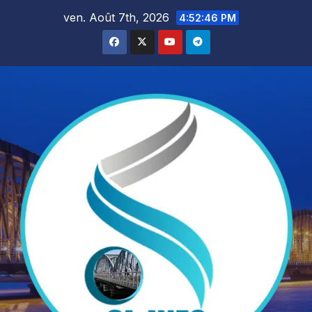
Skip
ven. Août 7th, 2026
4:52:48 PM
to
content