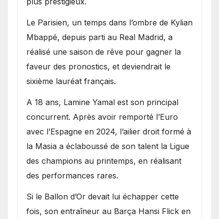
plus prestigieux.
Le Parisien, un temps dans l’ombre de Kylian
Mbappé, depuis parti au Real Madrid, a
réalisé une saison de rêve pour gagner la
faveur des pronostics, et deviendrait le
sixième lauréat français.
A 18 ans, Lamine Yamal est son principal
concurrent. Après avoir remporté l’Euro
avec l’Espagne en 2024, l’ailier droit formé à
la Masia a éclaboussé de son talent la Ligue
des champions au printemps, en réalisant
des performances rares.
Si le Ballon d’Or devait lui échapper cette
fois, son entraîneur au Barça Hansi Flick en