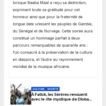
lorsque Baaba Maal a reçu sa distinction,
exprimant toute sa gratitude pour cet
honneur ainsi que pour la fraternité de
longue date unissant les peuples de Gambie,
du Sénégal et de Norvège. Cette soirée aura
constitué un hommage parfait à deux
parcours remarquables de quarante ans :
l’un consacré à la préservation de la culture
en diaspora, et l’autre au rayonnement
mondial de la musique africaine.
CULTURE
SOCIÉTÉ
À Fatick, les Sérères renouent
avec le rite mystique de Diobaye
pour implorer le retour de la