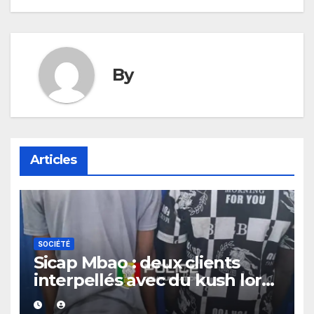
By
Articles
SOCIÉTÉ
Sicap Mbao : deux clients
interpellés avec du kush lors
d’un contrôle de police dans