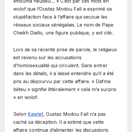
limouma neubeu… » C’est par ces mots en
wolof que l’Oustaz Modou Fall a exprimé sa
stupéfaction face à l’affaire qui secoue les
réseaux sociaux sénégalais. Le nom de Pape
Cheikh Diallo, une figure publique, y est cité.
Lors de sa récente prise de parole, le religieux
est revenu sur les accusations
d’homosexualité qui circulent. Sans entrer
dans les détails, il a laissé entendre qu’il a été
pris au dépourvu par cette affaire. « Dafma
béteu » signifie littéralement « cela m’a surpris
» en wolof.
Selon
Kawtef
, Oustaz Modou Fall n’a pas
caché sa déception. Il a estimé que cette
affaire continue d’alimenter les discussions