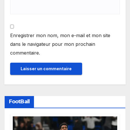
Enregistrer mon nom, mon e-mail et mon site
dans le navigateur pour mon prochain
commentaire.
FootBall