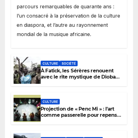
parcours remarquables de quarante ans :
l’un consacré à la préservation de la culture
en diaspora, et l’autre au rayonnement
mondial de la musique africaine.
CULTURE
SOCIÉTÉ
À Fatick, les Sérères renouent
avec le rite mystique de Diobaye
pour implorer le retour de la
pluie.
CULTURE
Projection de « Penc Mi » : l’art
comme passerelle pour repenser
la transmission des savoirs
africains.