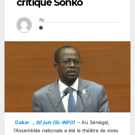
critique Sonko
By
Dakar
, 30 juin (SL-INFO)
– Au Sénégal,
l’Assemblée nationale a été le théâtre de vives