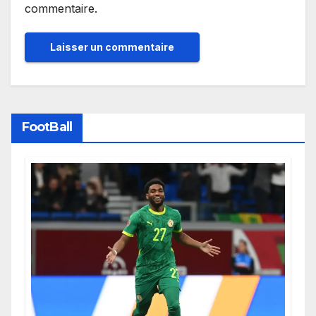
commentaire.
FootBall