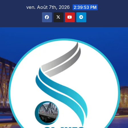
Skip
ven. Août 7th, 2026
2:39:54 PM
to
content