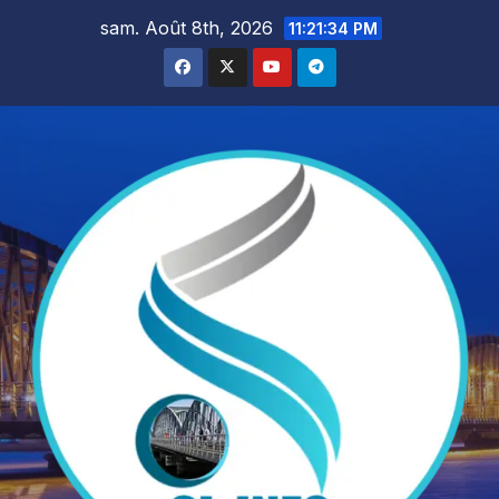
Skip
sam. Août 8th, 2026
11:21:35 PM
to
content