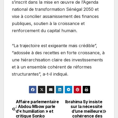
s’inscrit dans la mise en œuvre de l’Agenda
national de transformation Sénégal 2050 et
vise à concilier assainissement des finances
publiques, soutien à la croissance et
renforcement du capital humain.
“La trajectoire est exigeante mais crédible”,
“adossée à des recettes en forte croissance, à
une hiérarchisation claire des investissements
et à un ensemble cohérent de réformes
structurantes”, a-t-il indiqué.
Affaire parlementaire
Ibrahima Sy insiste
Navigation
: Abdou Mbow parle
sur la nécessité
d’« humiliation » et
d’une meilleure
de
critique Sonko
cohérence des