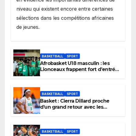
niveau qui existent encore entre certaines
sélections dans les compétitions africaines
de jeunes.
BASKETBALL
SPORT
Afrobasket U18 masculin : les
Lionceaux frappent fort d’entrée
et lancent idéalement leur
tournoi.
BASKETBALL
SPORT
Basket : Cierra Dillard proche
d’un grand retour avec les
Lionnes ?
BASKETBALL
SPORT