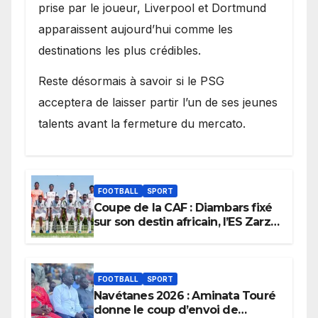
prise par le joueur, Liverpool et Dortmund
apparaissent aujourd’hui comme les
destinations les plus crédibles.
Reste désormais à savoir si le PSG
acceptera de laisser partir l’un de ses jeunes
talents avant la fermeture du mercato.
FOOTBALL
SPORT
Coupe de la CAF : Diambars fixé
sur son destin africain, l’ES Zarzis
sera son premier obstacle.
FOOTBALL
SPORT
Navétanes 2026 : Aminata Touré
donne le coup d’envoi de