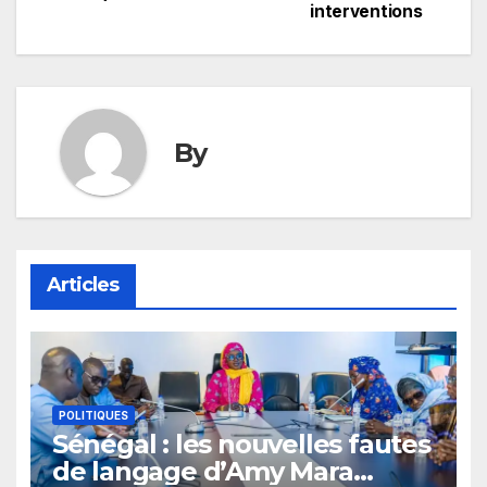
interventions
l’article
By
Articles
POLITIQUES
Sénégal : les nouvelles fautes
de langage d’Amy Mara