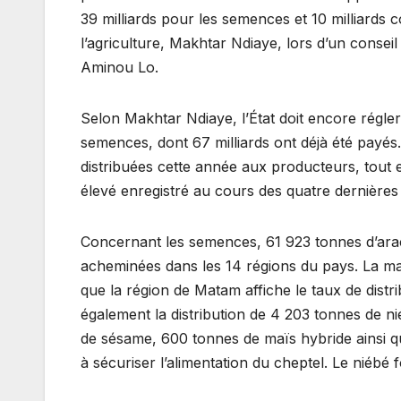
39 milliards pour les semences et 10 milliards 
l’agriculture, Makhtar Ndiaye, lors d’un consei
Aminou Lo.
Selon Makhtar Ndiaye, l’État doit encore régler
semences, dont 67 milliards ont déjà été payés.
distribuées cette année aux producteurs, tout en
élevé enregistré au cours des quatre dernière
Concernant les semences, 61 923 tonnes d’arac
acheminées dans les 14 régions du pays. La maj
que la région de Matam affiche le taux de distr
également la distribution de 4 203 tonnes de 
de sésame, 600 tonnes de maïs hybride ainsi q
à sécuriser l’alimentation du cheptel. Le niébé