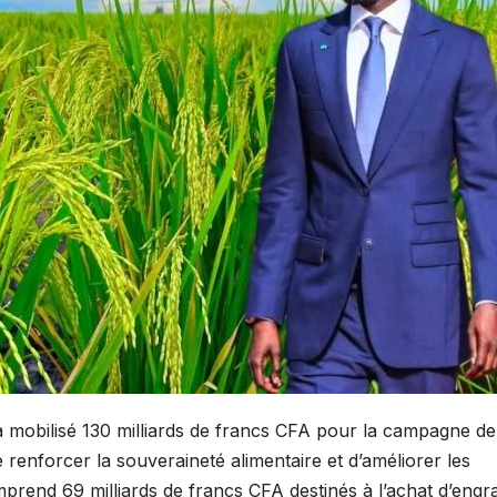
mobilisé 130 milliards de francs CFA pour la campagne de
 renforcer la souveraineté alimentaire et d’améliorer les
rend 69 milliards de francs CFA destinés à l’achat d’engra