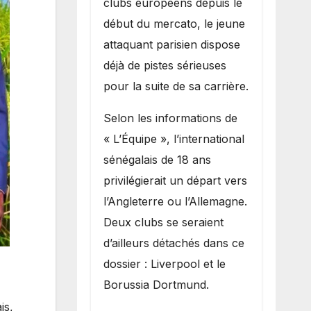
clubs européens depuis le
recruter Ibrahim
début du mercato, le jeune
Mbaye
attaquant parisien dispose
déjà de pistes sérieuses
pour la suite de sa carrière.
Selon les informations de
« L’Équipe », l’international
sénégalais de 18 ans
privilégierait un départ vers
l’Angleterre ou l’Allemagne.
Deux clubs se seraient
d’ailleurs détachés dans ce
dossier : Liverpool et le
Borussia Dortmund.
is,