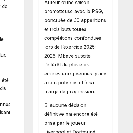
Auteur d’une saison
r de
prometteuse avec le PSG,
ponctuée de 30 apparitions
et trois buts toutes
compétitions confondues
de
lors de l’exercice 2025-
lus
2026, Mbaye suscite
l’intérêt de plusieurs
écuries européennes grâce
 été
à son potentiel et à sa
dis
marge de progression.
onnes
Si aucune décision
isant
définitive n’a encore été
prise par le joueur,
Liverpool et Dortmund