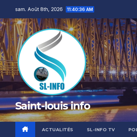
Skip
sam. Août 8th, 2026
11:40:37 AM
to
content
Saint-louis info
ACTUALITÉS
SL-INFO TV
PO