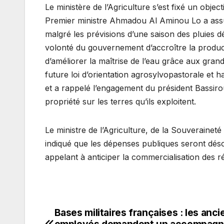
Le ministère de l’Agriculture s’est fixé un obje
Premier ministre Ahmadou Al Aminou Lo a ass
malgré les prévisions d’une saison des pluies dé
volonté du gouvernement d’accroître la product
d’améliorer la maîtrise de l’eau grâce aux gran
future loi d’orientation agrosylvopastorale et 
et a rappelé l’engagement du président Bassiro
propriété sur les terres qu’ils exploitent.
Le ministre de l’Agriculture, de la Souverainet
indiqué que les dépenses publiques seront désor
appelant à anticiper la commercialisation des réc
Bases militaires françaises : les anci
Navigation
employés demandent un accompag