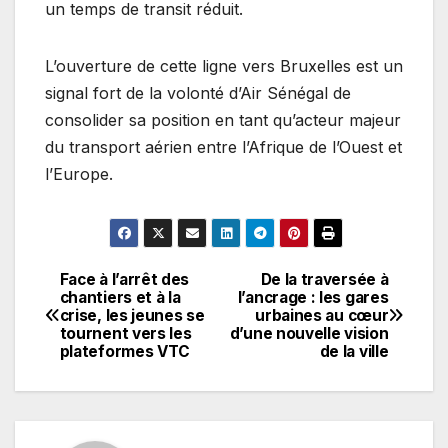
un temps de transit réduit.
L’ouverture de cette ligne vers Bruxelles est un
signal fort de la volonté d’Air Sénégal de
consolider sa position en tant qu’acteur majeur
du transport aérien entre l’Afrique de l’Ouest et
l’Europe.
Face à l’arrêt des
De la traversée à
Navigation
chantiers et à la
l’ancrage : les gares
crise, les jeunes se
urbaines au cœur
de
tournent vers les
d’une nouvelle vision
plateformes VTC
de la ville
l’article