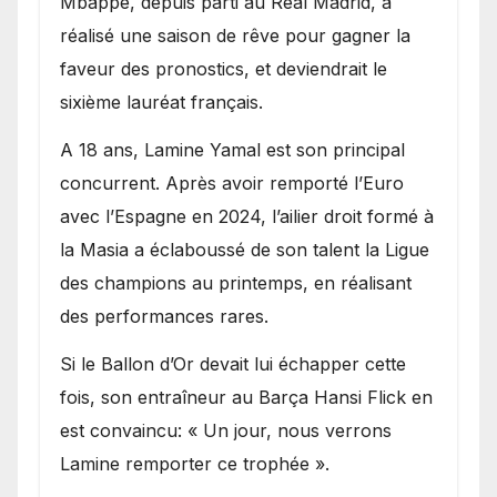
Mbappé, depuis parti au Real Madrid, a
réalisé une saison de rêve pour gagner la
faveur des pronostics, et deviendrait le
sixième lauréat français.
A 18 ans, Lamine Yamal est son principal
concurrent. Après avoir remporté l’Euro
avec l’Espagne en 2024, l’ailier droit formé à
la Masia a éclaboussé de son talent la Ligue
des champions au printemps, en réalisant
des performances rares.
Si le Ballon d’Or devait lui échapper cette
fois, son entraîneur au Barça Hansi Flick en
est convaincu: « Un jour, nous verrons
Lamine remporter ce trophée ».