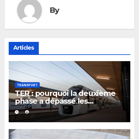
By
Articles
TRANSPORT
TER : pourquoi la deuxième
phase a dépassé les
prévisions budgétaires