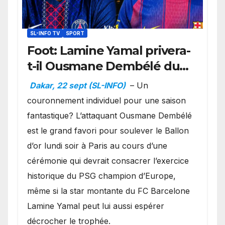
SL-INFO TV
SPORT
Foot: Lamine Yamal privera-
t-il Ousmane Dembélé du
Ballon d’or ?
Dakar, 22 sept (SL-INFO)
– Un
couronnement individuel pour une saison
fantastique? L’attaquant Ousmane Dembélé
est le grand favori pour soulever le Ballon
d’or lundi soir à Paris au cours d’une
cérémonie qui devrait consacrer l’exercice
historique du PSG champion d’Europe,
même si la star montante du FC Barcelone
Lamine Yamal peut lui aussi espérer
décrocher le trophée.