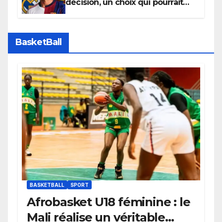
décision, un choix qui pourrait
faire grand bruit sur le marché
des transferts.
BasketBall
BASKETBALL
SPORT
Afrobasket U18 féminine : le
Mali réalise un véritable