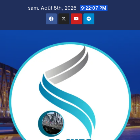
Skip
sam. Août 8th, 2026
9:22:09 PM
to
content