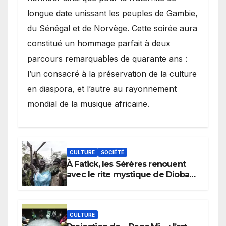
longue date unissant les peuples de Gambie,
du Sénégal et de Norvège. Cette soirée aura
constitué un hommage parfait à deux
parcours remarquables de quarante ans :
l’un consacré à la préservation de la culture
en diaspora, et l’autre au rayonnement
mondial de la musique africaine.
CULTURE
SOCIÉTÉ
À Fatick, les Sérères renouent
avec le rite mystique de Diobaye
pour implorer le retour de la
pluie.
CULTURE