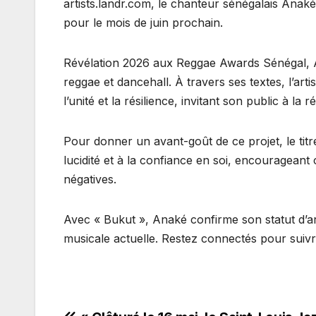
artists.landr.com, le chanteur sénégalais Anaké
pour le mois de juin prochain.
Révélation 2026 aux Reggae Awards Sénégal, A
reggae et dancehall. À travers ses textes, l’art
l’unité et la résilience, invitant son public à la ré
Pour donner un avant-goût de ce projet, le titre
lucidité et à la confiance en soi, encourageant
négatives.
Avec « Bukut », Anaké confirme son statut d’a
musicale actuelle. Restez connectés pour suiv