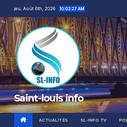
Skip
jeu. Août 6th, 2026
10:02:28 AM
to
content
Saint-louis info
ACTUALITÉS
SL-INFO TV
PO