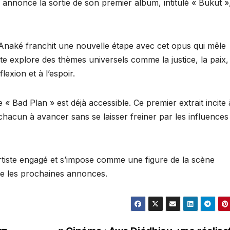
 annonce la sortie de son premier album, intitulé « Bukut »
naké franchit une nouvelle étape avec cet opus qui mêle
iste explore des thèmes universels comme la justice, la paix,
flexion et à l’espoir.
 « Bad Plan » est déjà accessible. Ce premier extrait incite 
 chacun à avancer sans se laisser freiner par les influences
rtiste engagé et s’impose comme une figure de la scène
re les prochaines annonces.