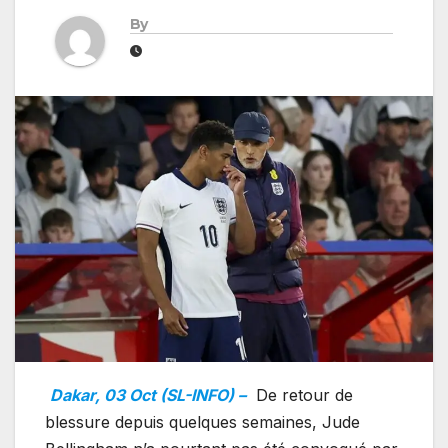
By
Dakar, 03 Oct (SL-INFO) –
De retour de
blessure depuis quelques semaines, Jude