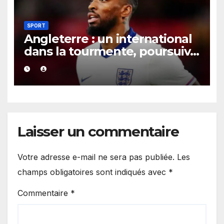
SPORT
Angleterre : un international
dans la tourmente, poursuivi
après une présumée
agression survenue en boîte
de nuit.
Laisser un commentaire
Votre adresse e-mail ne sera pas publiée.
Les
champs obligatoires sont indiqués avec
*
Commentaire
*