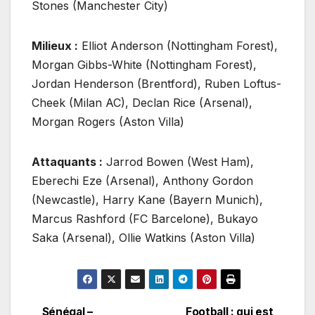
Stones (Manchester City)
Milieux :
Elliot Anderson (Nottingham Forest),
Morgan Gibbs-White (Nottingham Forest),
Jordan Henderson (Brentford), Ruben Loftus-
Cheek (Milan AC), Declan Rice (Arsenal),
Morgan Rogers (Aston Villa)
Attaquants :
Jarrod Bowen (West Ham),
Eberechi Eze (Arsenal), Anthony Gordon
(Newcastle), Harry Kane (Bayern Munich),
Marcus Rashford (FC Barcelone), Bukayo
Saka (Arsenal), Ollie Watkins (Aston Villa)
Sénégal –
Football : qui est