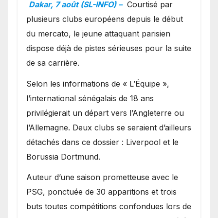
en favoris pour recruter
Dakar, 7 août (SL-INFO) –
Courtisé par
Ibrahim Mbaye
plusieurs clubs européens depuis le début
du mercato, le jeune attaquant parisien
dispose déjà de pistes sérieuses pour la suite
de sa carrière.
Selon les informations de « L’Équipe »,
l’international sénégalais de 18 ans
privilégierait un départ vers l’Angleterre ou
l’Allemagne. Deux clubs se seraient d’ailleurs
détachés dans ce dossier : Liverpool et le
Borussia Dortmund.
Auteur d’une saison prometteuse avec le
PSG, ponctuée de 30 apparitions et trois
buts toutes compétitions confondues lors de