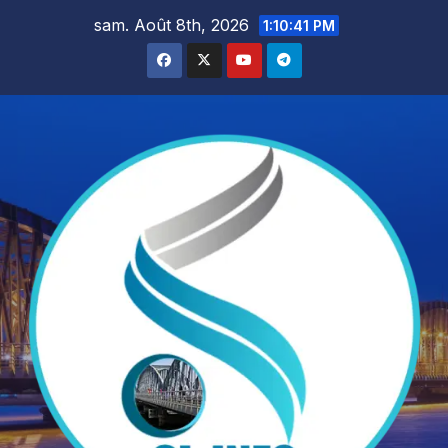
Skip
sam. Août 8th, 2026
1:10:43 PM
to
content