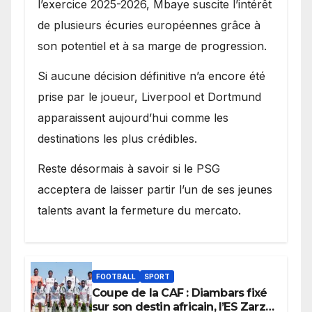
l’exercice 2025-2026, Mbaye suscite l’intérêt
de plusieurs écuries européennes grâce à
son potentiel et à sa marge de progression.
Si aucune décision définitive n’a encore été
prise par le joueur, Liverpool et Dortmund
apparaissent aujourd’hui comme les
destinations les plus crédibles.
Reste désormais à savoir si le PSG
acceptera de laisser partir l’un de ses jeunes
talents avant la fermeture du mercato.
FOOTBALL
SPORT
Coupe de la CAF : Diambars fixé
sur son destin africain, l’ES Zarzis