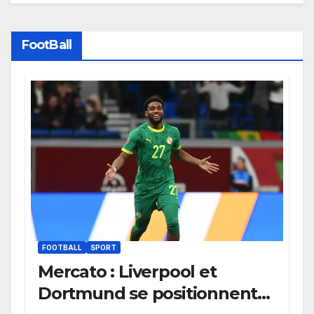
FootBall
FOOTBALL
SPORT
Mercato : Liverpool et
Dortmund se positionnent