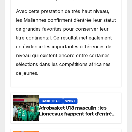
Avec cette prestation de très haut niveau,
les Maliennes confirment d’entrée leur statut
de grandes favorites pour conserver leur
titre continental. Ce résultat met également
en évidence les importantes différences de
niveau qui existent encore entre certaines
sélections dans les compétitions africaines
de jeunes.
BASKETBALL
SPORT
Afrobasket U18 masculin : les
Lionceaux frappent fort d’entrée
et lancent idéalement leur
tournoi.