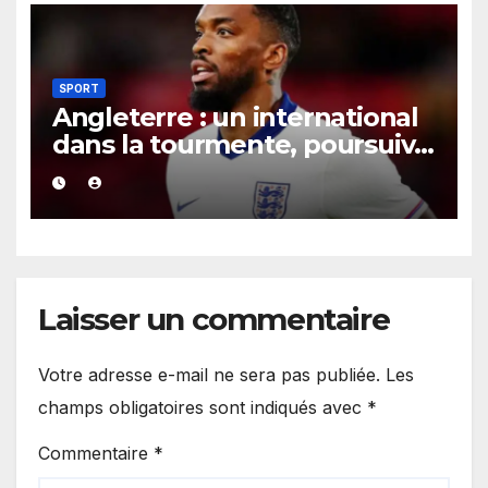
SPORT
Angleterre : un international
dans la tourmente, poursuivi
après une présumée
agression survenue en boîte
de nuit.
Laisser un commentaire
Votre adresse e-mail ne sera pas publiée.
Les
champs obligatoires sont indiqués avec
*
Commentaire
*