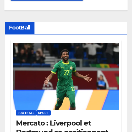
FootBall
FOOTBALL
SPORT
Mercato : Liverpool et