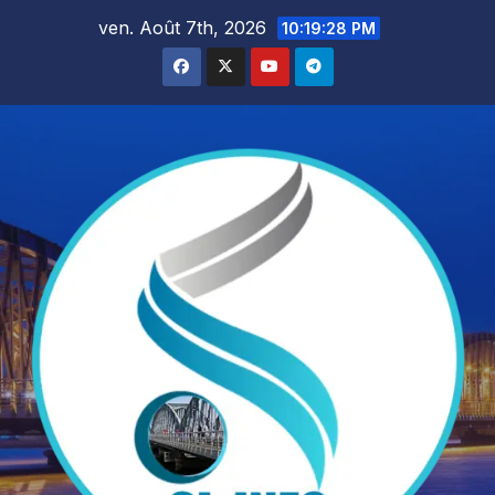
Skip
ven. Août 7th, 2026
10:19:29 PM
to
content