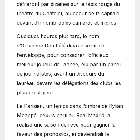
défileront par dizaines sur le tapis rouge du
théâtre du Châtelet, au coeur de la capitale,
devant d’innombrables caméras et micros.
Quelques heures plus tard, le nom
d’Ousmane Dembélé devrait sortir de
l’enveloppe, pour consacrer l’officieux
meilleur joueur de l’année, élu par un panel
de journalistes, avant un discours du
lauréat, devant les délégations des clubs les
plus prestigieux.
Le Parisien, un temps dans l’ombre de Kylian
Mbappé, depuis parti au Real Madrid, a
réalisé une saison de rêve pour gagner la
faveur des pronostics, et deviendrait le