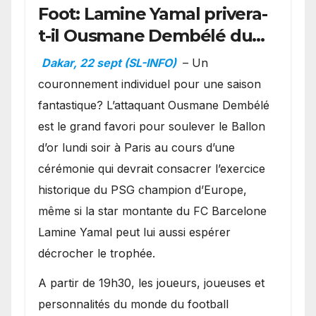
Foot: Lamine Yamal privera-
t-il Ousmane Dembélé du
Ballon d’or ?
Dakar, 22 sept (SL-INFO)
– Un
couronnement individuel pour une saison
fantastique? L’attaquant Ousmane Dembélé
est le grand favori pour soulever le Ballon
d’or lundi soir à Paris au cours d’une
cérémonie qui devrait consacrer l’exercice
historique du PSG champion d’Europe,
même si la star montante du FC Barcelone
Lamine Yamal peut lui aussi espérer
décrocher le trophée.
A partir de 19h30, les joueurs, joueuses et
personnalités du monde du football