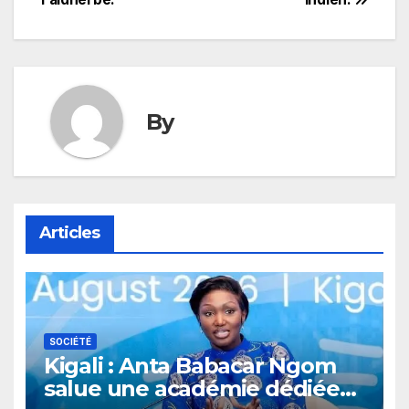
By
Articles
SOCIÉTÉ
Kigali : Anta Babacar Ngom
salue une académie dédiée