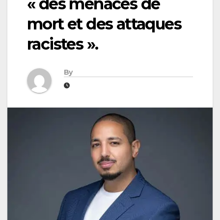
« des menaces de
mort et des attaques
racistes ».
By