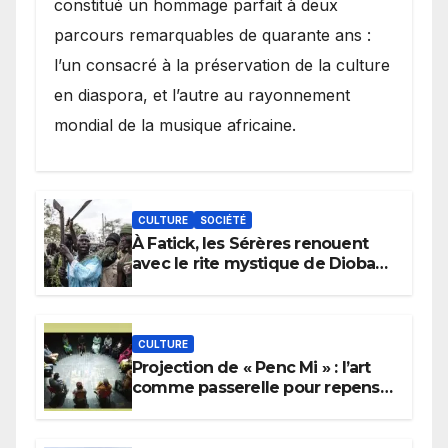
constitué un hommage parfait à deux
parcours remarquables de quarante ans :
l’un consacré à la préservation de la culture
en diaspora, et l’autre au rayonnement
mondial de la musique africaine.
CULTURE
SOCIÉTÉ
À Fatick, les Sérères renouent
avec le rite mystique de Diobaye
pour implorer le retour de la
pluie.
CULTURE
Projection de « Penc Mi » : l’art
comme passerelle pour repenser
la transmission des savoirs
africains.