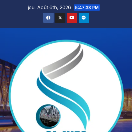
Skip
jeu. Août 6th, 2026
5:47:34 PM
to
content