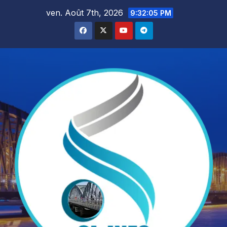
Skip
ven. Août 7th, 2026
9:32:06 PM
to
content