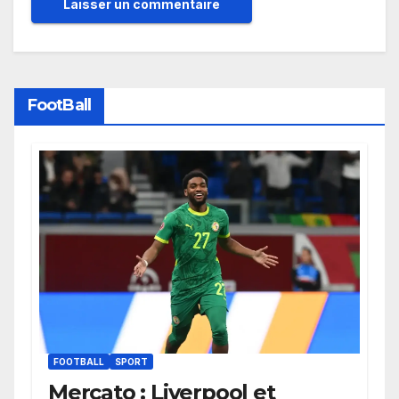
FootBall
FOOTBALL
SPORT
Mercato : Liverpool et