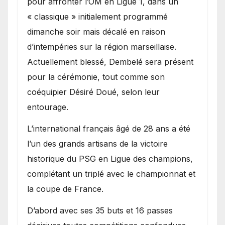
pour affronter l’OM en Ligue 1, dans un
« classique » initialement programmé
dimanche soir mais décalé en raison
d’intempéries sur la région marseillaise.
Actuellement blessé, Dembelé sera présent
pour la cérémonie, tout comme son
coéquipier Désiré Doué, selon leur
entourage.
L’international français âgé de 28 ans a été
l’un des grands artisans de la victoire
historique du PSG en Ligue des champions,
complétant un triplé avec le championnat et
la coupe de France.
D’abord avec ses 35 buts et 16 passes