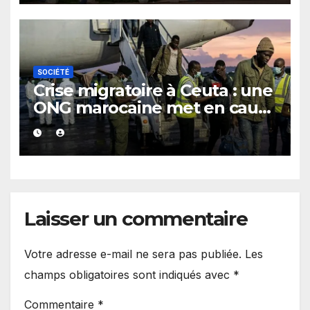
SOCIÉTÉ
Crise migratoire à Ceuta : une
ONG marocaine met en cause
les responsabilités de Rabat
et de Madrid
Laisser un commentaire
Votre adresse e-mail ne sera pas publiée.
Les
champs obligatoires sont indiqués avec
*
Commentaire
*