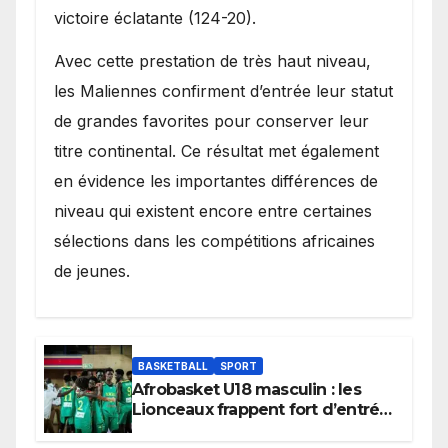
victoire éclatante (124-20).
Avec cette prestation de très haut niveau,
les Maliennes confirment d’entrée leur statut
de grandes favorites pour conserver leur
titre continental. Ce résultat met également
en évidence les importantes différences de
niveau qui existent encore entre certaines
sélections dans les compétitions africaines
de jeunes.
BASKETBALL
SPORT
Afrobasket U18 masculin : les
Lionceaux frappent fort d’entrée
et lancent idéalement leur