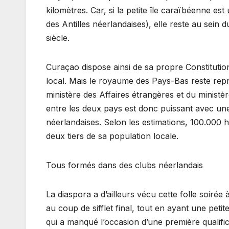
kilomètres. Car, si la petite île caraïbéenne es
des Antilles néerlandaises), elle reste au sei
siècle.
Curaçao dispose ainsi de sa propre Constitutio
local. Mais le royaume des Pays-Bas reste rep
ministère des Affaires étrangères et du minist
entre les deux pays est donc puissant avec une 
néerlandaises. Selon les estimations, 100.000 h
deux tiers de sa population locale.
Tous formés dans des clubs néerlandais
La diaspora a d’ailleurs vécu cette folle soiré
au coup de sifflet final, tout en ayant une pet
qui a manqué l’occasion d’une première qualific