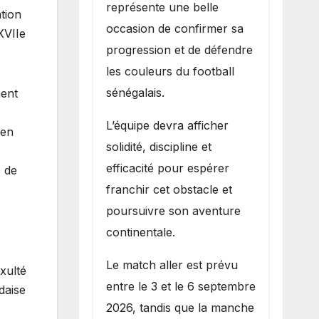
représente une belle
ation
occasion de confirmer sa
XVIIe
progression et de défendre
les couleurs du football
sénégalais.
ment
L’équipe devra afficher
ien
solidité, discipline et
efficacité pour espérer
s de
franchir cet obstacle et
poursuivre son aventure
continentale.
Le match aller est prévu
xulté
entre le 3 et le 6 septembre
daise
2026, tandis que la manche