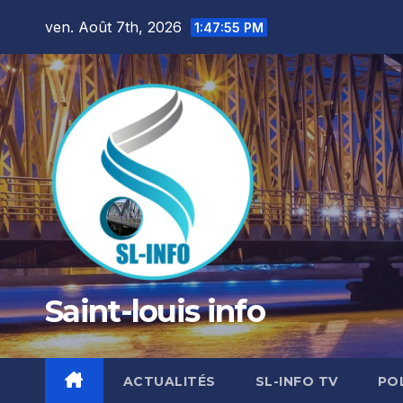
Skip
ven. Août 7th, 2026
1:47:57 PM
to
content
Saint-louis info
ACTUALITÉS
SL-INFO TV
PO