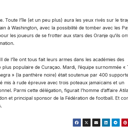
 Toute l’île (et un peu plus) aura les yeux rivés sur le tir
in à Washington, avec la possibilité de tomber avec les Pa
pour les joueurs de se frotter aux stars des Oranje qu’ils on
mation.
l de l’île ont tous fait leurs armes dans les académies des
t le plus populaire de Curaçao. Mardi, l’équipe surnommée «
egra » (la panthère noire) était soutenue par 400 support
é mis à rude épreuve avec trois poteaux jamaïcains et un
nel. Parmi cette délégation, figurait l’homme d’affaire Atil
don et principal sponsor de la Fédération de football. Et 
.