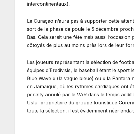
intercontinentaux).
Le Curaçao n’aura pas à supporter cette attente.
sort de la phase de poule le 5 décembre procha
Bas. Cela serait une fête mais aussi l’occasion 
côtoyés de plus au moins près lors de leur for
Les joueurs représentant la sélection de footbal
équipes d’Eredivisie, le baseball étant le spor
Blue Wave » (la vague bleue) ou « la Pantera n
en Jamaïque, où les rythmes cardiaques ont ét
penalty annulé par le VAR dans le temps addition
Uslu, propriétaire du groupe touristique Coren
toute la sélection, il est évidemment néerlandais