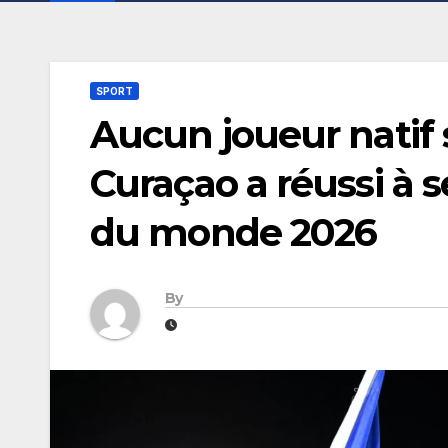
SPORT
Aucun joueur natif
Curaçao a réussi à s
du monde 2026
By