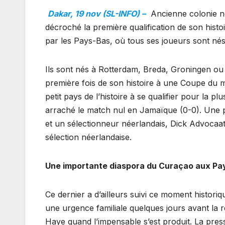
Dakar, 19 nov (SL-INFO) –
Ancienne colonie né
décroché la première qualification de son hist
par les Pays-Bas, où tous ses joueurs sont nés
Ils sont nés à Rotterdam, Breda, Groningen ou 
première fois de son histoire à une Coupe du 
petit pays de l’histoire à se qualifier pour la p
arraché le match nul en Jamaïque (0-0). Une 
et un sélectionneur néerlandais, Dick Advocaa
sélection néerlandaise.
Une importante diaspora du Curaçao aux Pa
Ce dernier a d’ailleurs suivi ce moment histori
une urgence familiale quelques jours avant la re
Haye quand l’impensable s’est produit. La pres