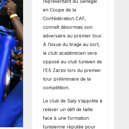
représentant du Sénégal
premier
en Coupe de la
obstacle.
Confédération CAF,
connaît désormais son
adversaire au premier tour.
À l’issue du tirage au sort,
le club académicien sera
opposé au club tunisien de
l’ES Zarzis lors du premier
tour préliminaire de la
compétition.
Le club de Saly s’apprête à
relever un défi de taille
face à une formation
tunisienne réputée pour