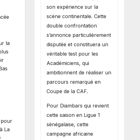
son expérience sur la
scène continentale. Cette
ncée
double confrontation
s’annonce particulièrement
ur la
disputée et constituera un
plus
véritable test pour les
ir
Académiciens, qui
Bas
ambitionnent de réaliser un
parcours remarqué en
Coupe de la CAF.
Pour Diambars qui revient
cette saison en Ligue 1
t pour
sénégalaise, cette
 à La
campagne africaine
0