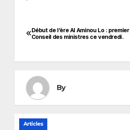
Début de l’ère Al Aminou Lo : premier
Navigation
Conseil des ministres ce vendredi.
de
l’article
By
Articles