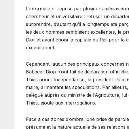
L’information, reprise par plusieurs médias don
chercheur et universitaire : refuser un départ
surprendre, d’autant qu’il a longtemps été perç
les deux hommes semblaient excellentes, le pré
Dior et ayant choisi la capitale du Rail pour l
exceptionnel.
Cependant, aucun des principaux concernés n’a 
Babacar Diop n’ont fait de déclaration officiell
Thiès pour l’Indépendance, le président Dioma
maire, alimentant les spéculations. Par aille
délégué auprès du ministre de l’Agriculture, lui 
Thiès, ajoute aux interrogations.
Face à ces zones d’ombre, une prise de parole 
présumé et la nature actuelle de ses relations