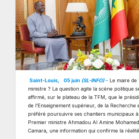
Saint-Louis,
05 juin
(SL-INFO)
–
Le maire de 
ministre ? La question agite la scène politique 
affirmé, sur le plateau de la TFM, que le présid
de l’Enseignement supérieur, de la Recherche et
préféré poursuivre ses chantiers municipaux à 
Premier ministre Ahmadou Al Amine Mohamed L
Camara, une information qui confirme la réalité d