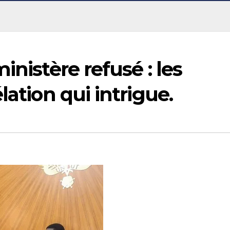
inistère refusé : les
lation qui intrigue.