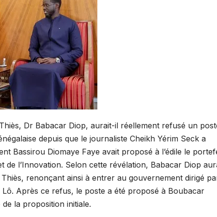
Thiès, Dr Babacar Diop, aurait-il réellement refusé un post
sénégalaise depuis que le journaliste Cheikh Yérim Seck a
ent Bassirou Diomaye Faye avait proposé à l’édile le portefe
 de l’Innovation. Selon cette révélation, Babacar Diop aura
Thiès, renonçant ainsi à entrer au gouvernement dirigé par
ô. Après ce refus, le poste a été proposé à Boubacar
e la proposition initiale.