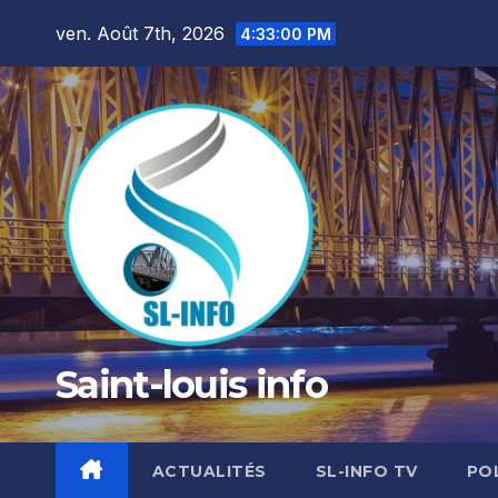
Skip
ven. Août 7th, 2026
4:33:01 PM
to
content
Saint-louis info
ACTUALITÉS
SL-INFO TV
PO