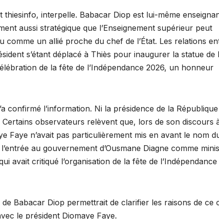
t thiesinfo, interpelle. Babacar Diop est lui-même enseignan
ement aussi stratégique que l’Enseignement supérieur peut
u comme un allié proche du chef de l’État. Les relations en
sident s’étant déplacé à Thiès pour inaugurer la statue de 
a célébration de la fête de l’Indépendance 2026, un honneur
confirmé l’information. Ni la présidence de la République
e. Certains observateurs relèvent que, lors de son discours 
ye Faye n’avait pas particulièrement mis en avant le nom d
urs, l’entrée au gouvernement d’Ousmane Diagne comme minis
qui avait critiqué l’organisation de la fête de l’Indépendance
de Babacar Diop permettrait de clarifier les raisons de ce 
 avec le président Diomaye Faye.