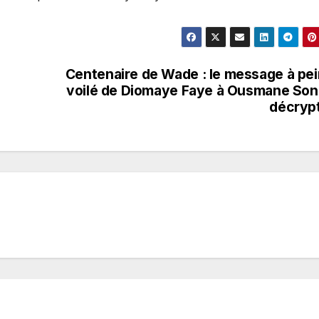
Centenaire de Wade : le message à pe
voilé de Diomaye Faye à Ousmane So
décryp