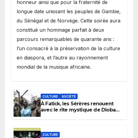
honneur ainsi que pour la fraternité de
longue date unissant les peuples de Gambie,
du Sénégal et de Norvège. Cette soirée aura
constitué un hommage parfait à deux
parcours remarquables de quarante ans :
l’un consacré à la préservation de la culture
en diaspora, et l’autre au rayonnement
mondial de la musique africaine.
CULTURE
SOCIÉTÉ
À Fatick, les Sérères renouent
avec le rite mystique de Diobaye
pour implorer le retour de la
pluie.
CULTURE