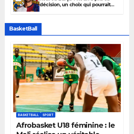
décision, un choix qui pourrait
faire grand bruit sur le marché
des transferts.
BasketBall
BASKETBALL
SPORT
Afrobasket U18 féminine : le