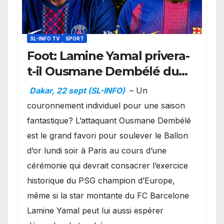
SL-INFO TV
SPORT
Foot: Lamine Yamal privera-
t-il Ousmane Dembélé du
Ballon d’or ?
Dakar, 22 sept (SL-INFO)
– Un
couronnement individuel pour une saison
fantastique? L’attaquant Ousmane Dembélé
est le grand favori pour soulever le Ballon
d’or lundi soir à Paris au cours d’une
cérémonie qui devrait consacrer l’exercice
historique du PSG champion d’Europe,
même si la star montante du FC Barcelone
Lamine Yamal peut lui aussi espérer