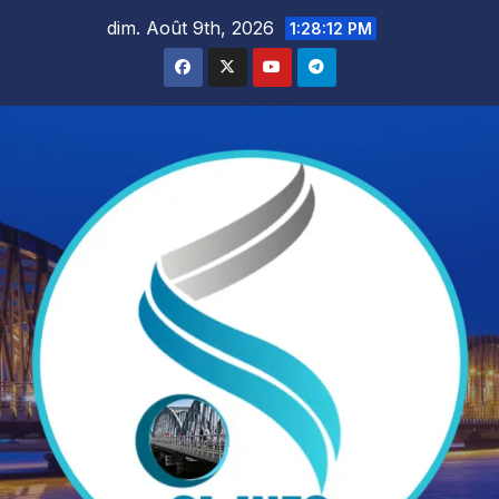
Skip
dim. Août 9th, 2026
1:28:13 PM
to
content