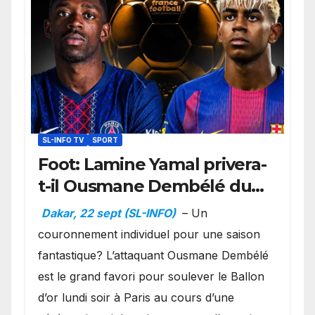
SL-INFO TV
SPORT
Foot: Lamine Yamal privera-
t-il Ousmane Dembélé du
Ballon d’or ?
Dakar, 22 sept (SL-INFO)
– Un
couronnement individuel pour une saison
fantastique? L’attaquant Ousmane Dembélé
est le grand favori pour soulever le Ballon
d’or lundi soir à Paris au cours d’une