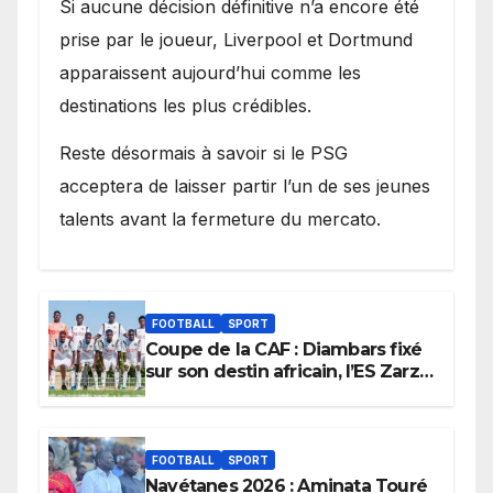
Si aucune décision définitive n’a encore été
prise par le joueur, Liverpool et Dortmund
apparaissent aujourd’hui comme les
destinations les plus crédibles.
Reste désormais à savoir si le PSG
acceptera de laisser partir l’un de ses jeunes
talents avant la fermeture du mercato.
FOOTBALL
SPORT
Coupe de la CAF : Diambars fixé
sur son destin africain, l’ES Zarzis
sera son premier obstacle.
FOOTBALL
SPORT
Navétanes 2026 : Aminata Touré