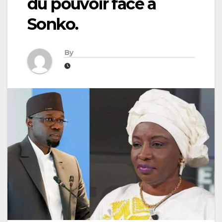
du pouvoir face à
Sonko.
By