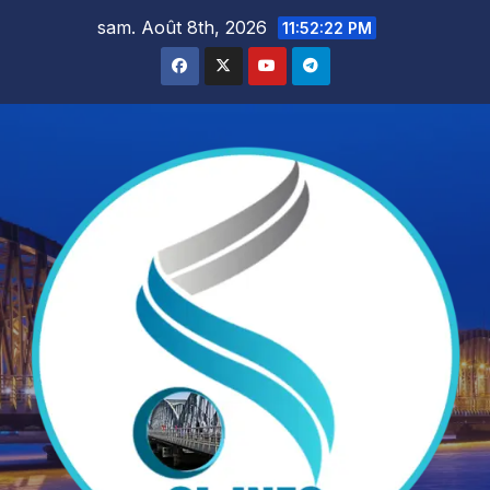
Skip
sam. Août 8th, 2026
11:52:23 PM
to
content