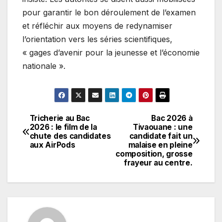
pour garantir le bon déroulement de l’examen
et réfléchir aux moyens de redynamiser
l’orientation vers les séries scientifiques,
« gages d’avenir pour la jeunesse et l’économie
nationale ».
Tricherie au Bac
Bac 2026 à
Navigation
2026 : le film de la
Tivaouane : une
chute des candidates
candidate fait un
de
aux AirPods
malaise en pleine
composition, grosse
l’article
frayeur au centre.