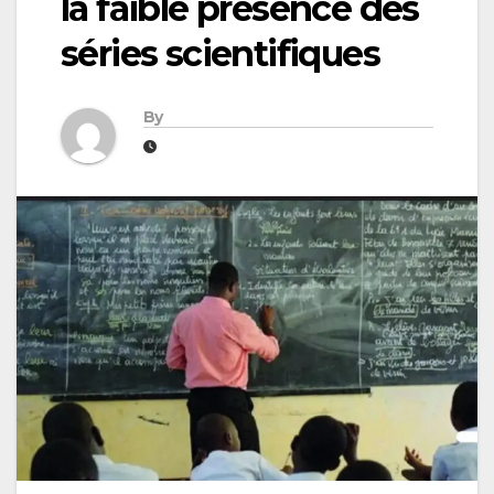
la faible présence des
séries scientifiques
By