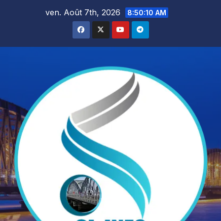
Skip
ven. Août 7th, 2026
8:50:11 AM
to
content