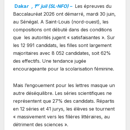
er
Daka
r
, 1
juil (SL-NFO) –
Les épreuves du
Baccalauréat 2026 ont démarré, mardi 30 juin,
au Sénégal. A Saint-Louis (nord-ouest), les
compositions ont débuté dans des conditions
que les autorités jugent « satisfaisantes ». Sur
les 12 991 candidats, les filles sont largement
majoritaires avec 8 052 candidates, soit 62%
des effectifs. Une tendance jugée
encourageante pour la scolarisation féminine.
Mais l’engouement pour les lettres masque un
autre déséquilibre. Les séries scientifiques ne
représentent que 27% des candidats. Répartis
en 12 séries et 41 jurys, les élèves se tournent
« massivement vers les filières littéraires, au
détriment des sciences ».