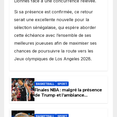
Lionnes face à une concurrence relevée.
Si sa présence est confirmée, ce retour
serait une excellente nouvelle pour la
sélection sénégalaise, qui espère aborder
cette échéance avec l’ensemble de ses
meilleures joueuses afin de maximiser ses
chances de poursuivre la route vers les
Jeux olympiques de Los Angeles 2028.
BASKETBALL
SPORT
Finales NBA : malgré la présence
de Trump et l’ambiance
électrique du Garden,
Wembanyama fait taire New
York
BASKETBALL
SPORT