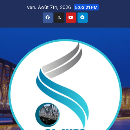
Skip
ven. Août 7th, 2026
5:03:22 PM
to
content