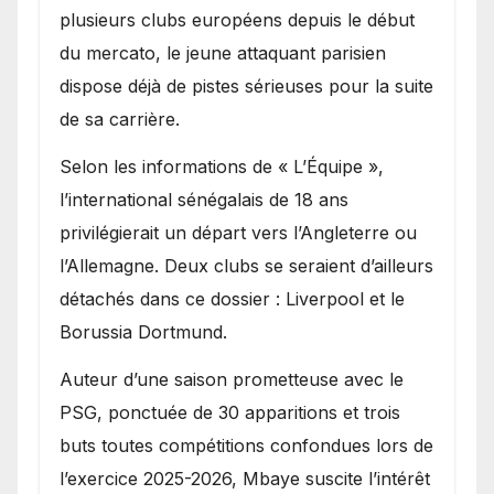
Ibrahim Mbaye
plusieurs clubs européens depuis le début
du mercato, le jeune attaquant parisien
dispose déjà de pistes sérieuses pour la suite
de sa carrière.
Selon les informations de « L’Équipe »,
l’international sénégalais de 18 ans
privilégierait un départ vers l’Angleterre ou
l’Allemagne. Deux clubs se seraient d’ailleurs
détachés dans ce dossier : Liverpool et le
Borussia Dortmund.
Auteur d’une saison prometteuse avec le
PSG, ponctuée de 30 apparitions et trois
buts toutes compétitions confondues lors de
l’exercice 2025-2026, Mbaye suscite l’intérêt