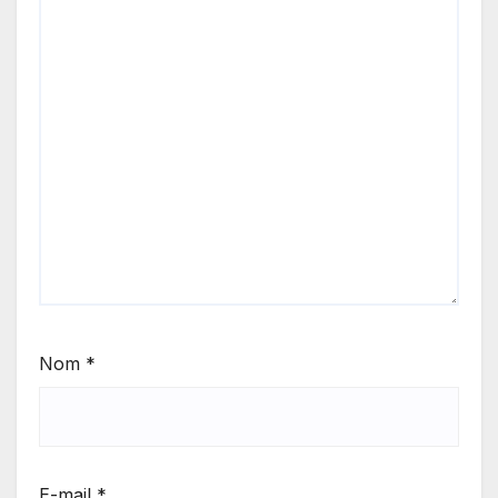
Nom
*
E-mail
*