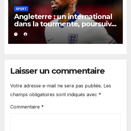
SPORT
Angleterre : un international
dans la tourmente, poursuivi
après une présumée
agression survenue en boîte
de nuit.
Laisser un commentaire
Votre adresse e-mail ne sera pas publiée.
Les
champs obligatoires sont indiqués avec
*
Commentaire
*