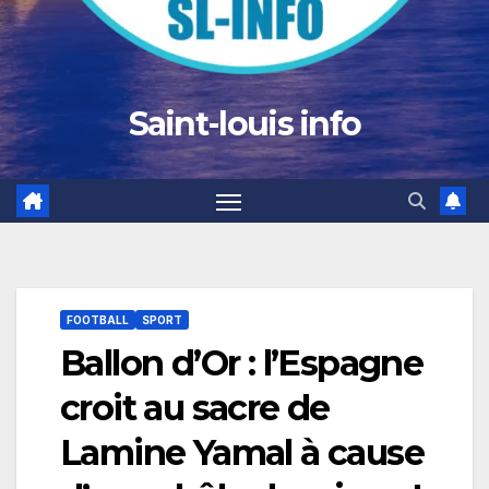
Saint-louis info
FOOTBALL
SPORT
Ballon d’Or : l’Espagne
croit au sacre de
Lamine Yamal à cause