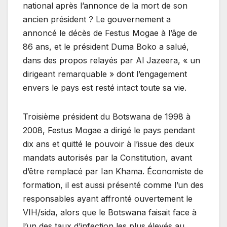
national après l’annonce de la mort de son
ancien président ? Le gouvernement a
annoncé le décès de Festus Mogae à l’âge de
86 ans, et le président Duma Boko a salué,
dans des propos relayés par Al Jazeera, « un
dirigeant remarquable » dont l’engagement
envers le pays est resté intact toute sa vie.
Troisième président du Botswana de 1998 à
2008, Festus Mogae a dirigé le pays pendant
dix ans et quitté le pouvoir à l’issue des deux
mandats autorisés par la Constitution, avant
d’être remplacé par Ian Khama. Économiste de
formation, il est aussi présenté comme l’un des
responsables ayant affronté ouvertement le
VIH/sida, alors que le Botswana faisait face à
l’un des taux d’infection les plus élevés au