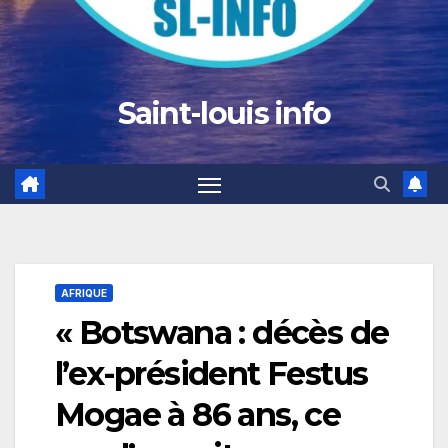
Saint-louis info
AFRIQUE
« Botswana : décès de
l’ex-président Festus
Mogae à 86 ans, ce