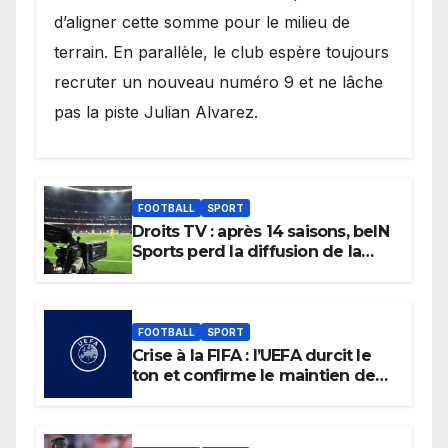
d’aligner cette somme pour le milieu de
terrain. En parallèle, le club espère toujours
recruter un nouveau numéro 9 et ne lâche
pas la piste Julian Alvarez.
FOOTBALL
SPORT
Droits TV : après 14 saisons, beIN
Sports perd la diffusion de la
Liga
FOOTBALL
SPORT
Crise à la FIFA : l’UEFA durcit le
ton et confirme le maintien de
son boycott des Coupes du
monde.