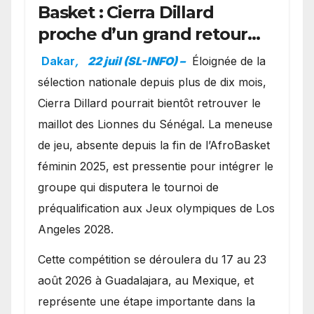
Basket : Cierra Dillard
proche d’un grand retour
avec les Lionnes ?
Dakar
,
22 juil (SL-INFO) –
Éloignée de la
sélection nationale depuis plus de dix mois,
Cierra Dillard pourrait bientôt retrouver le
maillot des Lionnes du Sénégal. La meneuse
de jeu, absente depuis la fin de l’AfroBasket
féminin 2025, est pressentie pour intégrer le
groupe qui disputera le tournoi de
préqualification aux Jeux olympiques de Los
Angeles 2028.
Cette compétition se déroulera du 17 au 23
août 2026 à Guadalajara, au Mexique, et
représente une étape importante dans la