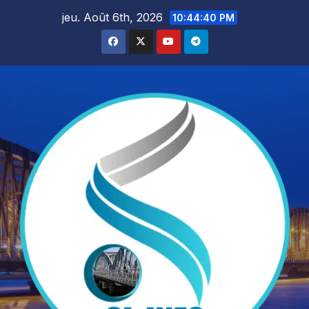
Skip
jeu. Août 6th, 2026
10:44:41 PM
to
content