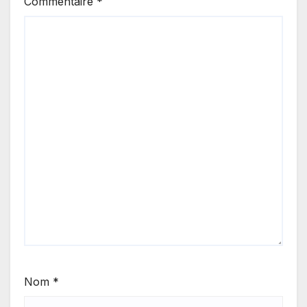
Commentaire
*
Nom
*