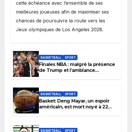
cette échéance avec l’ensemble de ses
meilleures joueuses afin de maximiser ses
chances de poursuivre la route vers les
Jeux olympiques de Los Angeles 2028.
BASKETBALL
SPORT
Finales NBA : malgré la présence
de Trump et l’ambiance
électrique du Garden,
Wembanyama fait taire New
York
BASKETBALL
SPORT
Basket: Deng Mayar, un espoir
américain, est mort noyé à 22
ans
BASKETBALL
SPORT