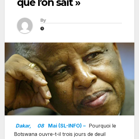
que l’on sait »
By
Dakar,
08
Mai (SL-INFO) –
Pourquoi le
Botswana ouvre-t-il trois jours de deuil