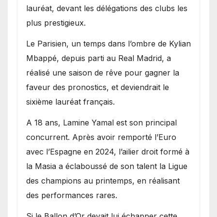
lauréat, devant les délégations des clubs les
plus prestigieux.
Le Parisien, un temps dans l’ombre de Kylian
Mbappé, depuis parti au Real Madrid, a
réalisé une saison de rêve pour gagner la
faveur des pronostics, et deviendrait le
sixième lauréat français.
A 18 ans, Lamine Yamal est son principal
concurrent. Après avoir remporté l’Euro
avec l’Espagne en 2024, l’ailier droit formé à
la Masia a éclaboussé de son talent la Ligue
des champions au printemps, en réalisant
des performances rares.
Si le Ballon d’Or devait lui échapper cette