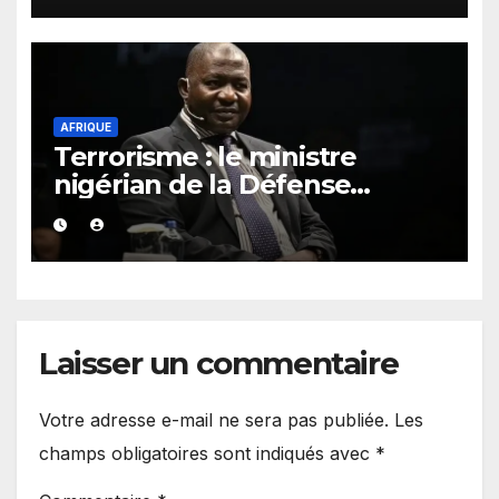
AFRIQUE
Terrorisme : le ministre
nigérian de la Défense
appelle la CEDEAO et l’AES à
unir leurs forces
Laisser un commentaire
Votre adresse e-mail ne sera pas publiée.
Les
champs obligatoires sont indiqués avec
*