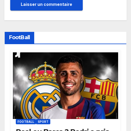
FootBall
FOOTBALL
SPORT