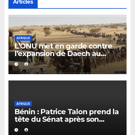
Articles
AFRIQUE
L’ONU met en garde contre
l’expansion de Daech au
Sahel et dans le bassin du lac
Tchad
AFRIQUE
Bénin : Patrice Talon prend la
tête du Sénat après son
élection à la présidence