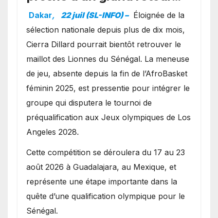
avec les Lionnes ?
Dakar
,
22 juil (SL-INFO) –
Éloignée de la
sélection nationale depuis plus de dix mois,
Cierra Dillard pourrait bientôt retrouver le
maillot des Lionnes du Sénégal. La meneuse
de jeu, absente depuis la fin de l’AfroBasket
féminin 2025, est pressentie pour intégrer le
groupe qui disputera le tournoi de
préqualification aux Jeux olympiques de Los
Angeles 2028.
Cette compétition se déroulera du 17 au 23
août 2026 à Guadalajara, au Mexique, et
représente une étape importante dans la
quête d’une qualification olympique pour le
Sénégal.