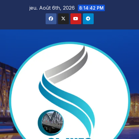
Skip
jeu. Août 6th, 2026
8:14:44 PM
to
content