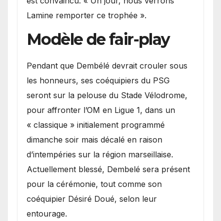
est convaincu: « Un jour, nous verrons
Lamine remporter ce trophée ».
Modèle de fair-play
Pendant que Dembélé devrait crouler sous
les honneurs, ses coéquipiers du PSG
seront sur la pelouse du Stade Vélodrome,
pour affronter l’OM en Ligue 1, dans un
« classique » initialement programmé
dimanche soir mais décalé en raison
d’intempéries sur la région marseillaise.
Actuellement blessé, Dembelé sera présent
pour la cérémonie, tout comme son
coéquipier Désiré Doué, selon leur
entourage.