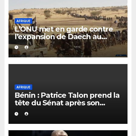
AFRIQUE
L’ONU met en garde contre
l’expansion de Daech au
Sahel et dans le bassin du lac
Tchad
AFRIQUE
Bénin : Patrice Talon prend la
tête du Sénat après son
élection à la présidence