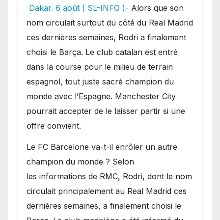
pourrait faire grand bruit
Dakar. 6 août ( SL-INFO )-
Alors que son
sur le marché des
nom circulait surtout du côté du Real Madrid
transferts.
ces dernières semaines, Rodri a finalement
choisi le Barça. Le club catalan est entré
dans la course pour le milieu de terrain
espagnol, tout juste sacré champion du
monde avec l’Espagne. Manchester City
pourrait accepter de le laisser partir si une
offre convient.
​Le FC Barcelone va-t-il enrôler un autre
champion du monde ? Selon
les informations de RMC, Rodri, dont le nom
circulait principalement au Real Madrid ces
dernières semaines, a finalement choisi le