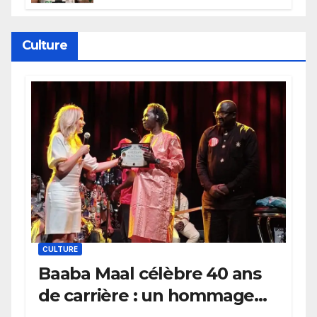
persévéré » : le message fort de
Cierra Dillard
Culture
CULTURE
Baaba Maal célèbre 40 ans
de carrière : un hommage