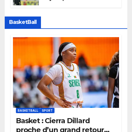
confirme son potentiel avec le
Bayern Munich
BasketBall
BASKETBALL
SPORT
Basket : Cierra Dillard
proche d’un grand retour