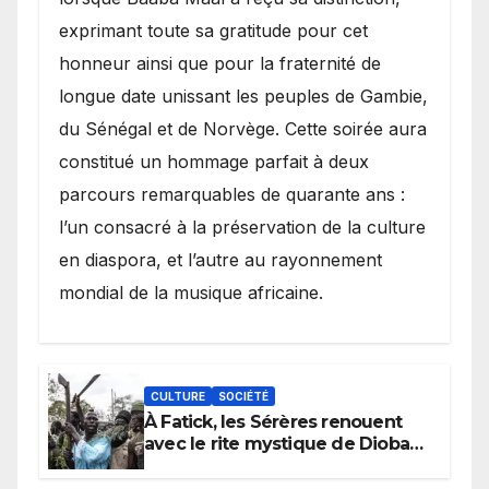
exprimant toute sa gratitude pour cet
honneur ainsi que pour la fraternité de
longue date unissant les peuples de Gambie,
du Sénégal et de Norvège. Cette soirée aura
constitué un hommage parfait à deux
parcours remarquables de quarante ans :
l’un consacré à la préservation de la culture
en diaspora, et l’autre au rayonnement
mondial de la musique africaine.
CULTURE
SOCIÉTÉ
À Fatick, les Sérères renouent
avec le rite mystique de Diobaye
pour implorer le retour de la
pluie.