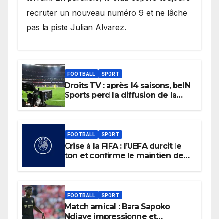
recruter un nouveau numéro 9 et ne lâche
pas la piste Julian Alvarez.
FOOTBALL
SPORT
Droits TV : après 14 saisons, beIN
Sports perd la diffusion de la
Liga
FOOTBALL
SPORT
Crise à la FIFA : l’UEFA durcit le
ton et confirme le maintien de
son boycott des Coupes du
monde.
FOOTBALL
SPORT
Match amical : Bara Sapoko
Ndiaye impressionne et