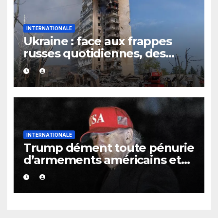
INTERNATIONALE
Ukraine : face aux frappes
russes quotidiennes, des
évacuations ordonnées à
Kramatorsk
INTERNATIONALE
Trump dément toute pénurie
d’armements américains et
s’en prend aux médias