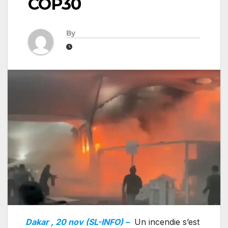
COP30
By
Dakar , 20 nov (SL-INFO) –
Un incendie s’est