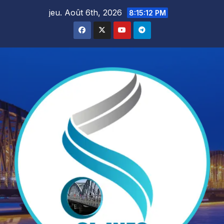
Skip
jeu. Août 6th, 2026
8:15:13 PM
to
content