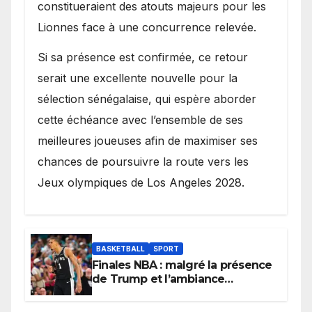
constitueraient des atouts majeurs pour les
Lionnes face à une concurrence relevée.
Si sa présence est confirmée, ce retour
serait une excellente nouvelle pour la
sélection sénégalaise, qui espère aborder
cette échéance avec l’ensemble de ses
meilleures joueuses afin de maximiser ses
chances de poursuivre la route vers les
Jeux olympiques de Los Angeles 2028.
BASKETBALL
SPORT
Finales NBA : malgré la présence
de Trump et l’ambiance
électrique du Garden,
Wembanyama fait taire New