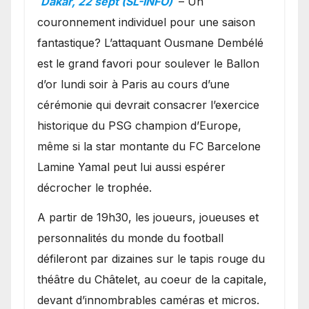
Dakar, 22 sept (SL-INFO)
– Un
couronnement individuel pour une saison
fantastique? L’attaquant Ousmane Dembélé
est le grand favori pour soulever le Ballon
d’or lundi soir à Paris au cours d’une
cérémonie qui devrait consacrer l’exercice
historique du PSG champion d’Europe,
même si la star montante du FC Barcelone
Lamine Yamal peut lui aussi espérer
décrocher le trophée.
A partir de 19h30, les joueurs, joueuses et
personnalités du monde du football
défileront par dizaines sur le tapis rouge du
théâtre du Châtelet, au coeur de la capitale,
devant d’innombrables caméras et micros.