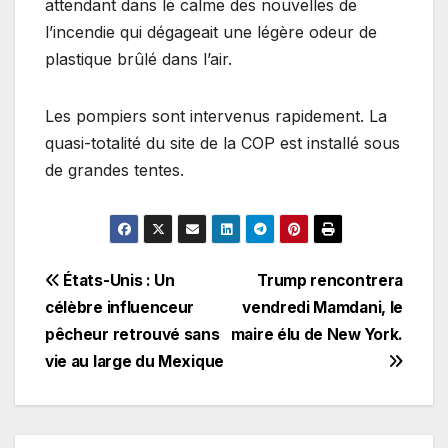
attendant dans le calme des nouvelles de
l’incendie qui dégageait une légère odeur de
plastique brûlé dans l’air.
Les pompiers sont intervenus rapidement. La
quasi-totalité du site de la COP est installé sous
de grandes tentes.
Navigation
États-Unis : Un
Trump rencontrera
célèbre influenceur
vendredi Mamdani, le
de
pêcheur retrouvé sans
maire élu de New York.
l’article
vie au large du Mexique