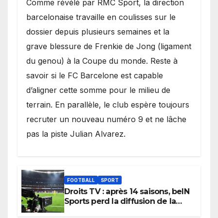
​Comme révélé par RMC Sport, la direction
barcelonaise travaille en coulisses sur le
dossier depuis plusieurs semaines et la
grave blessure de Frenkie de Jong (ligament
du genou) à la Coupe du monde. Reste à
savoir si le FC Barcelone est capable
d’aligner cette somme pour le milieu de
terrain. En parallèle, le club espère toujours
recruter un nouveau numéro 9 et ne lâche
pas la piste Julian Alvarez.
FOOTBALL
SPORT
Droits TV : après 14 saisons, beIN
Sports perd la diffusion de la
Liga