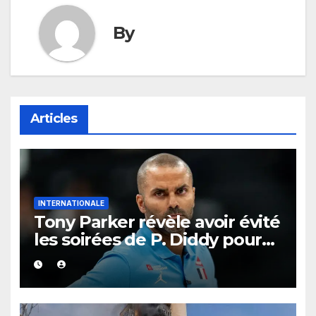
By
Articles
INTERNATIONALE
Tony Parker révèle avoir évité
les soirées de P. Diddy pour
protéger Eva Longoria