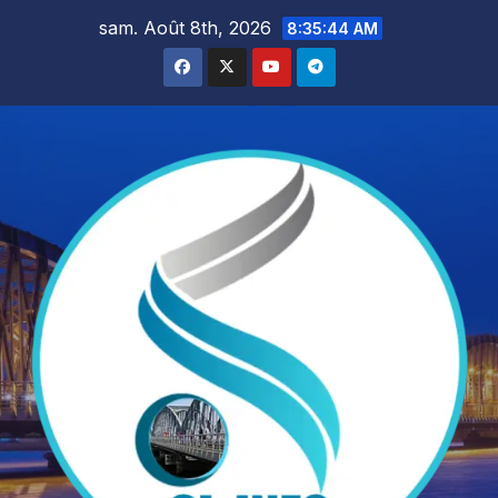
Skip
sam. Août 8th, 2026
8:35:45 AM
to
content