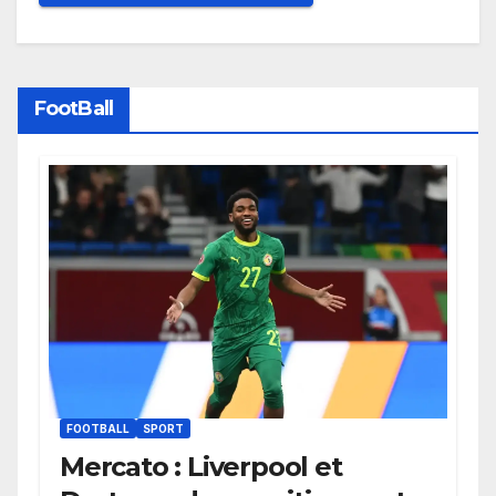
FootBall
FOOTBALL
SPORT
Mercato : Liverpool et