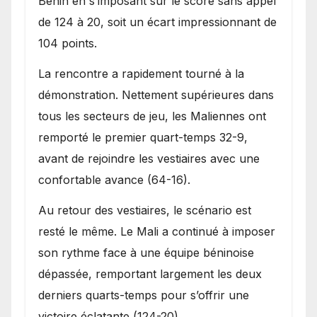
Bénin en s’imposant sur le score sans appel
de 124 à 20, soit un écart impressionnant de
104 points.
La rencontre a rapidement tourné à la
démonstration. Nettement supérieures dans
tous les secteurs de jeu, les Maliennes ont
remporté le premier quart-temps 32-9,
avant de rejoindre les vestiaires avec une
confortable avance (64-16).
Au retour des vestiaires, le scénario est
resté le même. Le Mali a continué à imposer
son rythme face à une équipe béninoise
dépassée, remportant largement les deux
derniers quarts-temps pour s’offrir une
victoire éclatante (124-20).