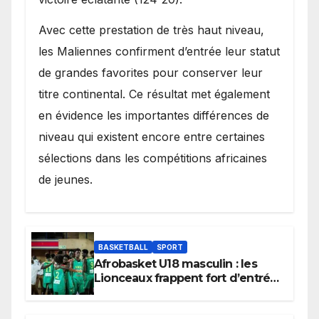
Avec cette prestation de très haut niveau,
les Maliennes confirment d’entrée leur statut
de grandes favorites pour conserver leur
titre continental. Ce résultat met également
en évidence les importantes différences de
niveau qui existent encore entre certaines
sélections dans les compétitions africaines
de jeunes.
BASKETBALL
SPORT
Afrobasket U18 masculin : les
Lionceaux frappent fort d’entrée
et lancent idéalement leur
tournoi.