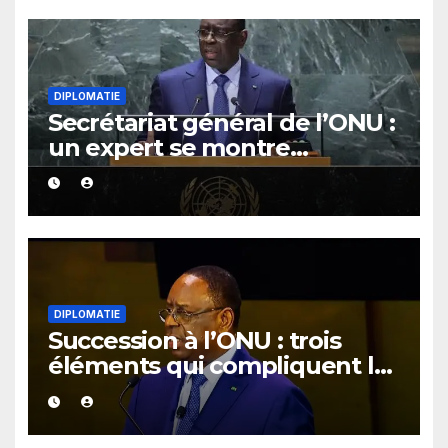
DIPLOMATIE
Secrétariat général de l’ONU :
un expert se montre
optimiste quant aux chances
de Macky Sall
DIPLOMATIE
Succession à l’ONU : trois
éléments qui compliquent la
candidature de Macky Sall