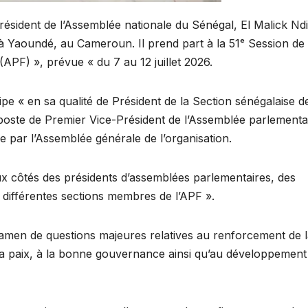
résident de l’Assemblée nationale du Sénégal, El Malick Nd
t à Yaoundé, au Cameroun. Il prend part à la 51ᵉ Session de
APF) », prévue « du 7 au 12 juillet 2026.
pe « en sa qualité de Président de la Section sénégalaise d
u poste de Premier Vice-Président de l’Assemblée parlementa
e par l’Assemblée générale de l’organisation.
ux côtés des présidents d’assemblées parlementaires, des
 différentes sections membres de l’APF ».
xamen de questions majeures relatives au renforcement de 
 la paix, à la bonne gouvernance ainsi qu’au développement