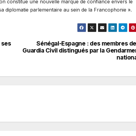
ation constitue une nouvelle marque de confiance envers le
 sa diplomatie parlementaire au sein de la Francophonie ».
s ses
Sénégal-Espagne : des membres de
Guardia Civil distingués par la Gendarme
nation