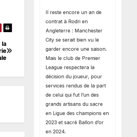
​Il reste encore un an de
contrat à Rodri en
Angleterre : Manchester
City se serait bien vu le
 la
garder encore une saison.
rie
ale
Mais le club de Premier
League respectera la
décision du joueur, pour
services rendus de la part
de celui qui fut l’un des
grands artisans du sacre
en Ligue des champions en
2023 et sacré Ballon d’or
en 2024.