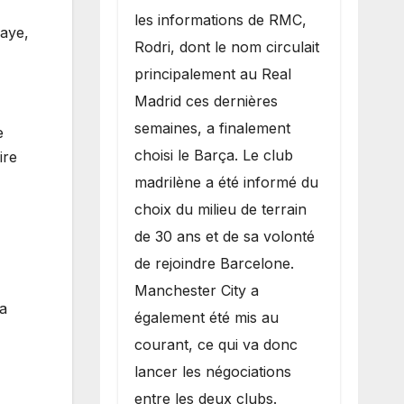
les informations de RMC,
iaye,
Rodri, dont le nom circulait
principalement au Real
Madrid ces dernières
semaines, a finalement
e
choisi le Barça. Le club
ire
madrilène a été informé du
choix du milieu de terrain
de 30 ans et de sa volonté
de rejoindre Barcelone.
Manchester City a
la
également été mis au
courant, ce qui va donc
lancer les négociations
entre les deux clubs.