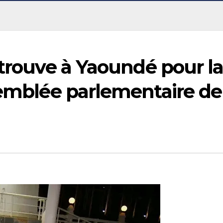
 trouve à Yaoundé pour l
semblée parlementaire de