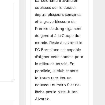
barcelonaise travaille en
coulisses sur le dossier
depuis plusieurs semaines
et la grave blessure de
Frenkie de Jong (ligament
du genou) à la Coupe du
monde. Reste à savoir si le
FC Barcelone est capable
d’aligner cette somme pour
le milieu de terrain. En
parallèle, le club espère
toujours recruter un
nouveau numéro 9 et ne
lâche pas la piste Julian
Alvarez.