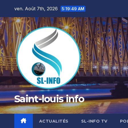
Skip
ven. Août 7th, 2026
5:19:50 AM
to
content
Saint-louis info
ACTUALITÉS
SL-INFO TV
PO