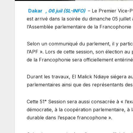
Dakar
, 06 juil (SL-INFO)
– Le Premier Vice-P
est arrivé dans la soirée du dimanche 05 juille
l’Assemblée parlementaire de la Francophonie (
Selon un communiqué du parlement, il y partici
l’APF ». Lors de cette session, son élection a
de la Francophonie sera officiellement entériné
Durant les travaux, El Malick Ndiaye siégera a
parlementaires ainsi que des représentants des
Cette 51ᵉ Session sera aussi consacrée à « l’e
démocratie, à la coopération parlementaire, à
durable dans l’espace francophone ».