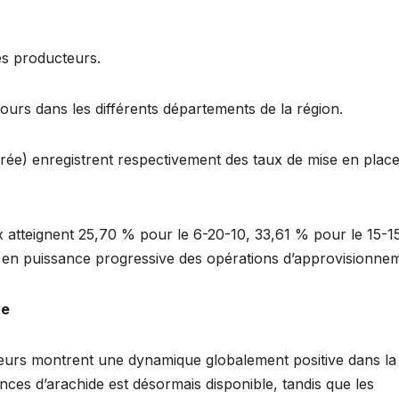
es producteurs.
cours dans les différents départements de la région.
rée) enregistrent respectivement des taux de mise en plac
 atteignent 25,70 % pour le 6-20-10, 33,61 % pour le 15-1
 en puissance progressive des opérations d’approvisionne
ve
ateurs montrent une dynamique globalement positive dans la
nces d’arachide est désormais disponible, tandis que les