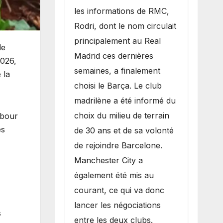
les informations de RMC,
Rodri, dont le nom circulait
principalement au Real
de
Madrid ces dernières
2026,
semaines, a finalement
 la
choisi le Barça. Le club
madrilène a été informé du
choix du milieu de terrain
abour
es
de 30 ans et de sa volonté
de rejoindre Barcelone.
Manchester City a
également été mis au
courant, ce qui va donc
lancer les négociations
s
entre les deux clubs.