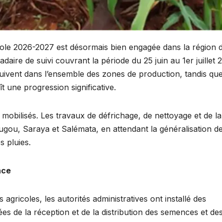
ole 2026-2027 est désormais bien engagée dans la région 
ire de suivi couvrant la période du 25 juin au 1er juillet 
suivent dans l’ensemble des zones de production, tandis que
t une progression significative.
 mobilisés. Les travaux de défrichage, de nettoyage et de l
gou, Saraya et Salémata, en attendant la généralisation d
s pluies.
nce
 agricoles, les autorités administratives ont installé des
s de la réception et de la distribution des semences et de