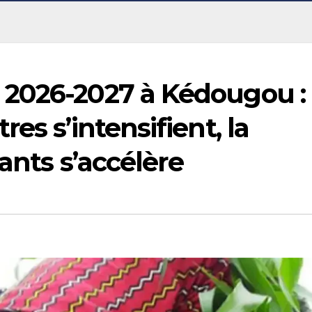
 2026-2027 à Kédougou :
es s’intensifient, la
rants s’accélère