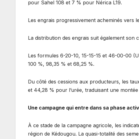
pour Sahel 108 et 7 % pour Nérica L19.
Les engrais progressivement acheminés vers l
La distribution des engrais suit également son 
Les formules 6-20-10, 15-15-15 et 46-00-00 (U
100 %, 98,35 % et 68,25 %.
Du côté des cessions aux producteurs, les taux
et 44,28 % pour l’urée, traduisant une montée
Une campagne qui entre dans sa phase acti
À ce stade de la campagne agricole, les indic
région de Kédougou. La quasi-totalité des seme