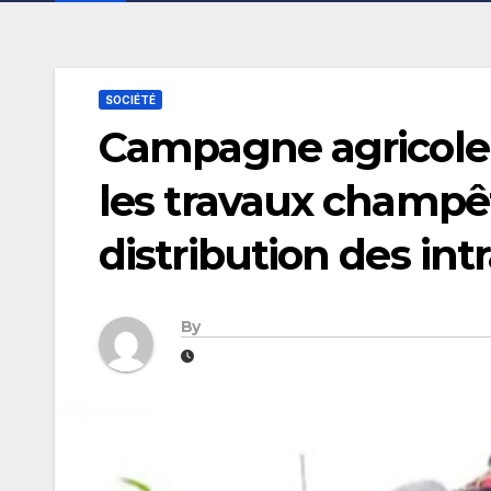
SOCIÉTÉ
Campagne agricole
les travaux champêtr
distribution des int
By