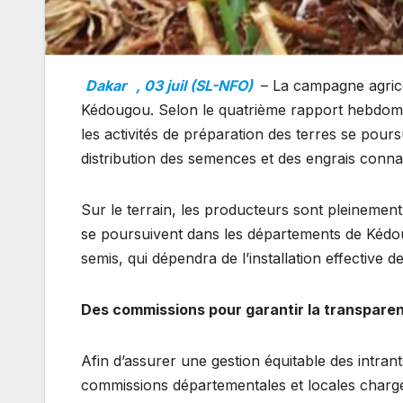
Dakar
, 03 juil (SL-NFO)
– La campagne agric
Kédougou. Selon le quatrième rapport hebdomada
les activités de préparation des terres se pour
distribution des semences et des engrais connaî
Sur le terrain, les producteurs sont pleinement
se poursuivent dans les départements de Kédou
semis, qui dépendra de l’installation effective de
Des commissions pour garantir la transpare
Afin d’assurer une gestion équitable des intrants
commissions départementales et locales chargée