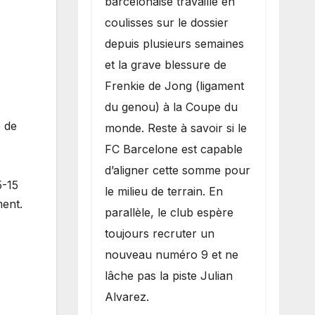
barcelonaise travaille en
coulisses sur le dossier
depuis plusieurs semaines
et la grave blessure de
Frenkie de Jong (ligament
du genou) à la Coupe du
e de
monde. Reste à savoir si le
FC Barcelone est capable
d’aligner cette somme pour
5-15
le milieu de terrain. En
ment.
parallèle, le club espère
toujours recruter un
nouveau numéro 9 et ne
lâche pas la piste Julian
Alvarez.