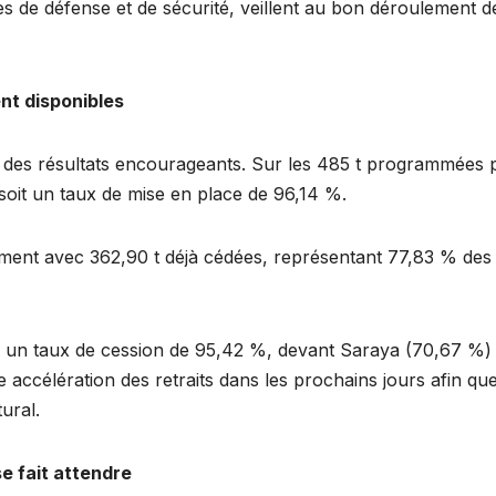
es de défense et de sécurité, veillent au bon déroulement d
nt disponibles
he des résultats encourageants. Sur les 485 t programmées 
 soit un taux de mise en place de 96,14 %.
ment avec 362,90 t déjà cédées, représentant 77,83 % des
 un taux de cession de 95,42 %, devant Saraya (70,67 %) 
accélération des retraits dans les prochains jours afin que
ural.
se fait attendre