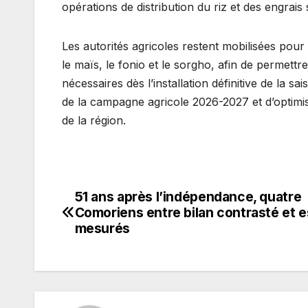
opérations de distribution du riz et des engrais
Les autorités agricoles restent mobilisées pou
le maïs, le fonio et le sorgho, afin de permett
nécessaires dès l’installation définitive de la 
de la campagne agricole 2026-2027 et d’optimi
de la région.
51 ans après l’indépendance, quatre
Navigation
Comoriens entre bilan contrasté et e
de
mesurés
l’article