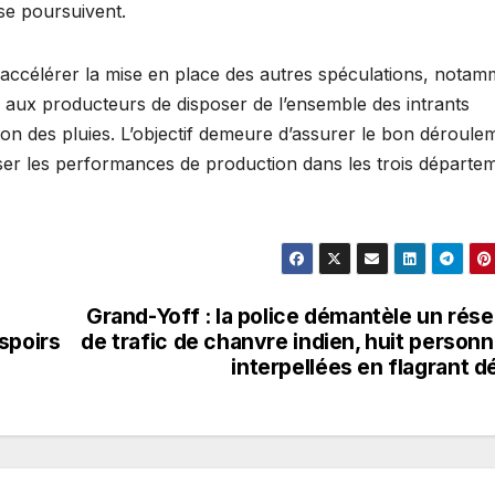
 se poursuivent.
r accélérer la mise en place des autres spéculations, nota
re aux producteurs de disposer de l’ensemble des intrants
saison des pluies. L’objectif demeure d’assurer le bon déroule
ser les performances de production dans les trois départe
Grand-Yoff : la police démantèle un rés
spoirs
de trafic de chanvre indien, huit person
interpellées en flagrant dé