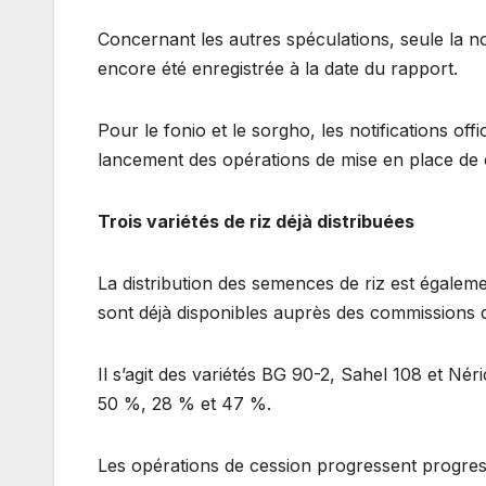
Concernant les autres spéculations, seule la not
encore été enregistrée à la date du rapport.
Pour le fonio et le sorgho, les notifications off
lancement des opérations de mise en place de
Trois variétés de riz déjà distribuées
La distribution des semences de riz est égaleme
sont déjà disponibles auprès des commissions de
Il s’agit des variétés BG 90-2, Sahel 108 et Né
50 %, 28 % et 47 %.
Les opérations de cession progressent progre