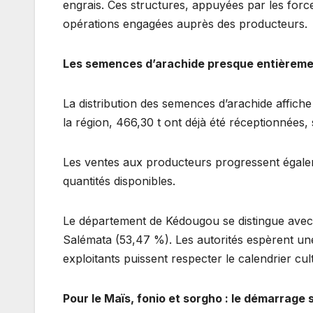
engrais. Ces structures, appuyées par les forc
opérations engagées auprès des producteurs.
Les semences d’arachide presque entièreme
La distribution des semences d’arachide affic
la région, 466,30 t ont déjà été réceptionnées,
Les ventes aux producteurs progressent égale
quantités disponibles.
Le département de Kédougou se distingue avec
Salémata (53,47 %). Les autorités espèrent une 
exploitants puissent respecter le calendrier cult
Pour le Maïs, fonio et sorgho : le démarrage 