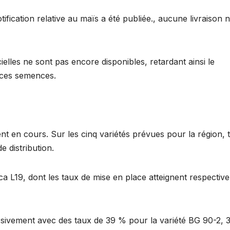
ification relative au maïs a été publiée., aucune livraison n
icielles ne sont pas encore disponibles, retardant ainsi le
 ces semences.
nt en cours. Sur les cinq variétés prévues pour la région, t
 distribution.
rica L19, dont les taux de mise en place atteignent respectiv
ssivement avec des taux de 39 % pour la variété BG 90-2, 