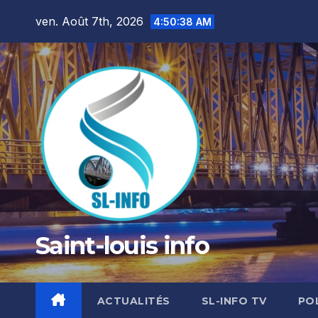
Skip
ven. Août 7th, 2026
4:50:40 AM
to
content
Saint-louis info
ACTUALITÉS
SL-INFO TV
PO