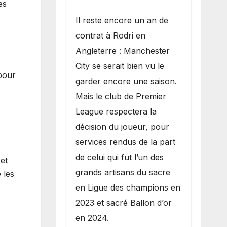
es
​Il reste encore un an de
contrat à Rodri en
Angleterre : Manchester
City se serait bien vu le
pour
garder encore une saison.
Mais le club de Premier
League respectera la
décision du joueur, pour
services rendus de la part
de celui qui fut l’un des
et
grands artisans du sacre
 les
en Ligue des champions en
2023 et sacré Ballon d’or
en 2024.